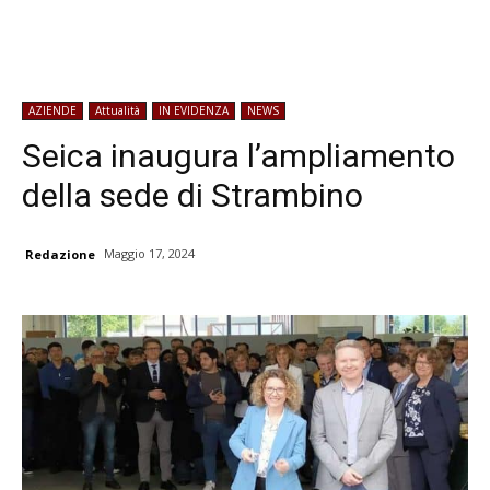
AZIENDE
Attualità
IN EVIDENZA
NEWS
Seica inaugura l’ampliamento
della sede di Strambino
Maggio 17, 2024
Redazione