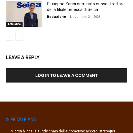
Giuseppe Zanni nominato nuovo direttore
della filiale tedesca di Seica
Redazione
-
Novembre 21, 2023
Attualità
LEAVE A REPLY
LOG IN TO LEAVE A COMMENT
IN PRIMO PIANO
Micron blinda la supply chain dell’automotive: accordi strategici