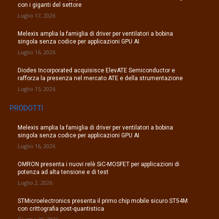
con i giganti del settore
Luglio 17, 2026
Melexis amplia la famiglia di driver per ventilatori a bobina
singola senza codice per applicazioni GPU AI
Luglio 16, 2026
Diodes Incorporated acquisisce ElevATE Semiconductor e
rafforza la presenza nel mercato ATE e della strumentazione
Luglio 15, 2026
PRODOTTI
Melexis amplia la famiglia di driver per ventilatori a bobina
singola senza codice per applicazioni GPU AI
Luglio 16, 2026
OMRON presenta i nuovi relè SiC-MOSFET per applicazioni di
potenza ad alta tensione e di test
Luglio 2, 2026
STMicroelectronics presenta il primo chip mobile sicuro ST54M
con crittografia post-quantistica