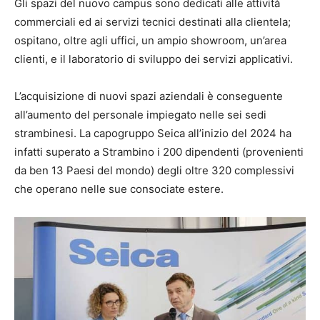
Gli spazi del nuovo campus sono dedicati alle attività
commerciali ed ai servizi tecnici destinati alla clientela;
ospitano, oltre agli uffici, un ampio showroom, un’area
clienti, e il laboratorio di sviluppo dei servizi applicativi.
L’acquisizione di nuovi spazi aziendali è conseguente
all’aumento del personale impiegato nelle sei sedi
strambinesi. La capogruppo Seica all’inizio del 2024 ha
infatti superato a Strambino i 200 dipendenti (provenienti
da ben 13 Paesi del mondo) degli oltre 320 complessivi
che operano nelle sue consociate estere.