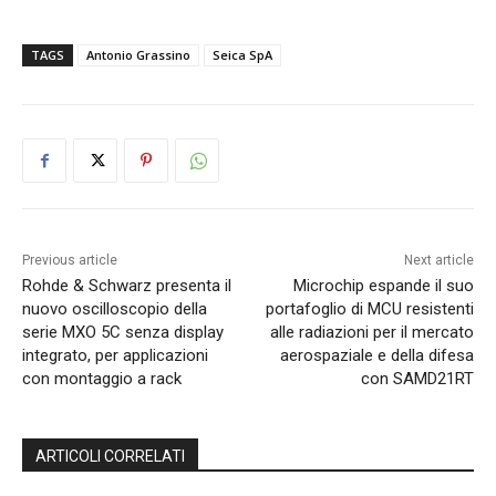
TAGS
Antonio Grassino
Seica SpA
Previous article
Next article
Rohde & Schwarz presenta il
Microchip espande il suo
nuovo oscilloscopio della
portafoglio di MCU resistenti
serie MXO 5C senza display
alle radiazioni per il mercato
integrato, per applicazioni
aerospaziale e della difesa
con montaggio a rack
con SAMD21RT
ARTICOLI CORRELATI