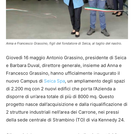
Anna e Francesco Grassino, figli del fondatore di Seica, al taglio del nastro.
Giovedì 16 maggio Antonio Grassino, presidente di Seica
e Barbara Duval, direttore generale, insieme ad Anna e
Francesco Grassino, hanno ufficialmente inaugurato il
nuovo Campus di
Seica Spa
, un ampliamento degli spazi
di 2.200 mq con 2 nuovi edifici che porta l’Azienda a
disporre di un’area totale di più di 8000 mq. Questo
progetto nasce dall’acquisizione e dalla riqualificazione di
2 strutture industriali nell’area dei Carrone, nei pressi
della sede centrale di Strambino (TO) di via Kennedy 24.