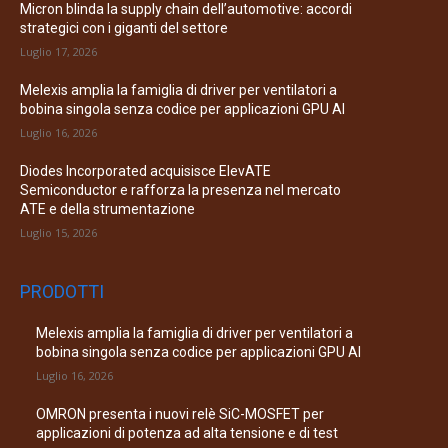
Micron blinda la supply chain dell’automotive: accordi
strategici con i giganti del settore
Luglio 17, 2026
Melexis amplia la famiglia di driver per ventilatori a
bobina singola senza codice per applicazioni GPU AI
Luglio 16, 2026
Diodes Incorporated acquisisce ElevATE
Semiconductor e rafforza la presenza nel mercato
ATE e della strumentazione
Luglio 15, 2026
PRODOTTI
Melexis amplia la famiglia di driver per ventilatori a
bobina singola senza codice per applicazioni GPU AI
Luglio 16, 2026
OMRON presenta i nuovi relè SiC-MOSFET per
applicazioni di potenza ad alta tensione e di test