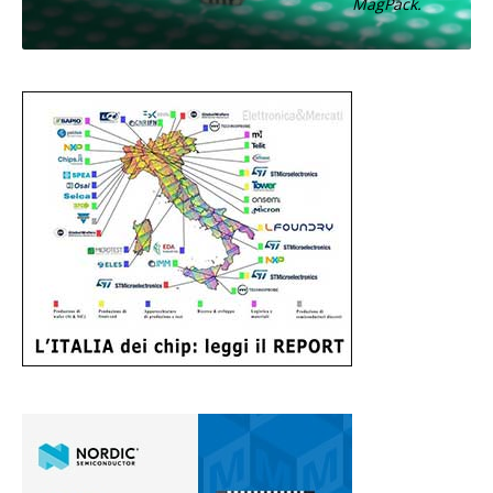
MagPack.