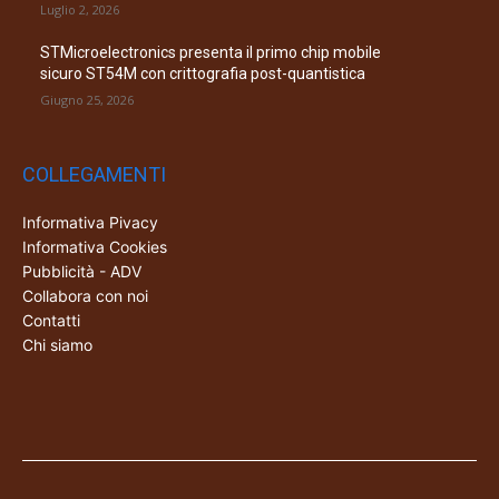
Luglio 2, 2026
STMicroelectronics presenta il primo chip mobile
sicuro ST54M con crittografia post-quantistica
Giugno 25, 2026
COLLEGAMENTI
Informativa Pivacy
Informativa Cookies
Pubblicità - ADV
Collabora con noi
Contatti
Chi siamo