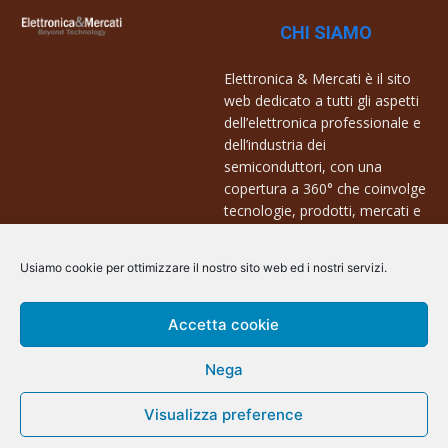
CHI SIAMO
Elettronica & Mercati è il sito
web dedicato a tutti gli aspetti
dell’elettronica professionale e
dell’industria dei
semiconduttori, con una
copertura a 360° che coinvolge
tecnologie, prodotti, mercati e
aziende.
Usiamo cookie per ottimizzare il nostro sito web ed i nostri servizi.
Contatti:
info@arscommunication.it
Accetta cookie
Nega
Visualizza preference
@ArsCommunication 2023