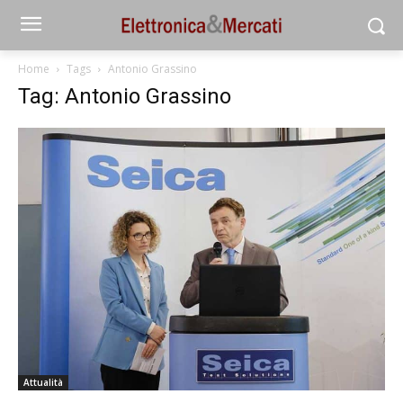
Home
Tags
Antonio Grassino
Tag: Antonio Grassino
Attualità