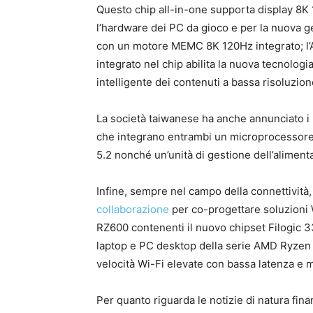
Questo chip all-in-one supporta display 8K
l’hardware dei PC da gioco e per la nuova g
con un motore MEMC 8K 120Hz integrato; l’A
integrato nel chip abilita la nuova tecnolog
intelligente dei contenuti a bassa risoluzion
La società taiwanese ha anche annunciato 
che integrano entrambi un microprocessore 
5.2 nonché un’unità di gestione dell’alimenta
Infine, sempre nel campo della connettività
collaborazione
per co-progettare soluzioni W
RZ600 contenenti il ​​nuovo chipset Filogic 
laptop e PC desktop della serie AMD Ryzen 
velocità Wi-Fi elevate con bassa latenza e m
Per quanto riguarda le notizie di natura fin