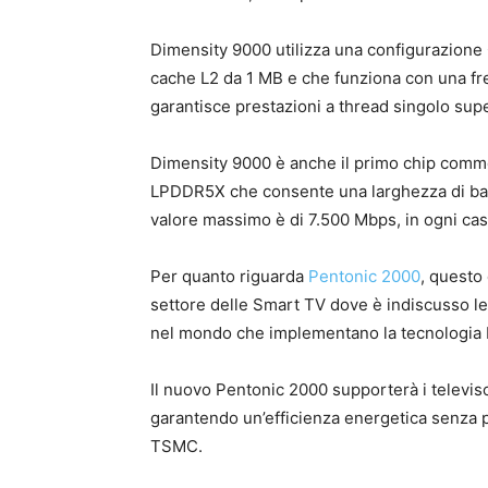
Dimensity 9000 utilizza una configurazione
cache L2 da 1 MB e che funziona con una fre
garantisce prestazioni a thread singolo supe
Dimensity 9000 è anche il primo chip comme
LPDDR5X che consente una larghezza di ban
valore massimo è di 7.500 Mbps, in ogni cas
Per quanto riguarda
Pentonic 2000
, questo
settore delle Smart TV dove è indiscusso lead
nel mondo che implementano la tecnologia
Il nuovo Pentonic 2000 supporterà i televis
garantendo un’efficienza energetica senza p
TSMC.