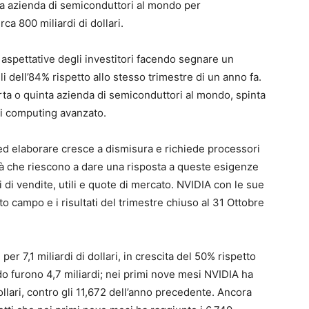
ima azienda di semiconduttori al mondo per
rca 800 miliardi di dollari.
e aspettative degli investitori facendo segnare un
i dell’84% rispetto allo stesso trimestre di un anno fa.
ta o quinta azienda di semiconduttori al mondo, spinta
di computing avanzato.
 ed elaborare cresce a dismisura e richiede processori
tà che riescono a dare una risposta a queste esigenze
di vendite, utili e quote di mercato. NVIDIA con le sue
to campo e i risultati del trimestre chiuso al 31 Ottobre
per 7,1 miliardi di dollari, in crescita del 50% rispetto
o furono 4,7 miliardi; nei primi nove mesi NVIDIA ha
dollari, contro gli 11,672 dell’anno precedente. Ancora