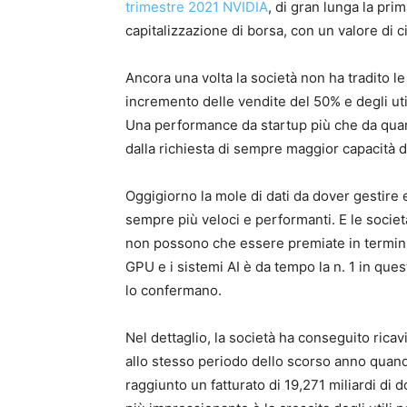
trimestre 2021 NVIDIA
, di gran lunga la pr
capitalizzazione di borsa, con un valore di ci
Ancora una volta la società non ha tradito l
incremento delle vendite del 50% e degli util
Una performance da startup più che da quar
dalla richiesta di sempre maggior capacità 
Oggigiorno la mole di dati da dover gestire
sempre più veloci e performanti. E le socie
non possono che essere premiate in termini 
GPU e i sistemi AI è da tempo la n. 1 in ques
lo confermano.
Nel dettaglio, la società ha conseguito ricavi 
allo stesso periodo dello scorso anno quand
raggiunto un fatturato di 19,271 miliardi di 