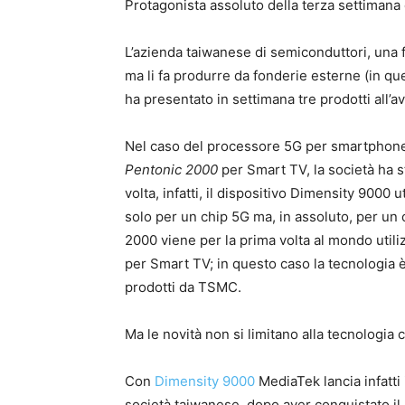
Protagonista assoluto della terza settiman
L’azienda taiwanese di semiconduttori, una f
ma li fa produrre da fonderie esterne (in q
ha presentato in settimana tre prodotti all’
Nel caso del processore 5G per smartpho
Pentonic 2000
per Smart TV, la società ha st
volta, infatti, il dispositivo Dimensity 9000
solo per un chip 5G ma, in assoluto, per un
2000 viene per la prima volta al mondo uti
per Smart TV; in questo caso la tecnologia è 
prodotti da TSMC.
Ma le novità non si limitano alla tecnologia c
Con
Dimensity 9000
MediaTek lancia infatti
società taiwanese, dopo aver conquistato il