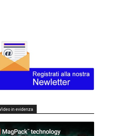
Video in evidenza
Texas
Instruments