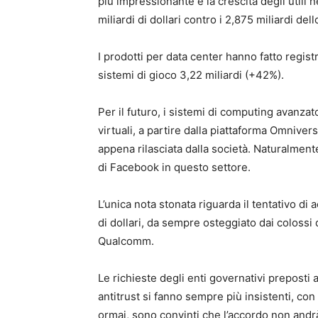
più impressionante è la crescita degli utili 
miliardi di dollari contro i 2,875 miliardi de
I prodotti per data center hanno fatto registr
sistemi di gioco 3,22 miliardi (+42%).
Per il futuro, i sistemi di computing avanz
virtuali, a partire dalla piattaforma Omniver
appena rilasciata dalla società. Naturalmen
di Facebook in questo settore.
L’unica nota stonata riguarda il tentativo di
di dollari, da sempre osteggiato dai colossi 
Qualcomm.
Le richieste degli enti governativi preposti 
antitrust si fanno sempre più insistenti, con
ormai, sono convinti che l’accordo non andr