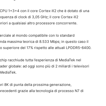
 CPU 1+3+4 con il core Cortex-X2 che è dotato di una
quenza di clock di 3,05 GHz; il core Cortex-X2
riori a qualsiasi altro processore concorrente.
rciale al mondo compatibile con lo standard
da massima teorica di 8.533 Mbps; in questo caso il
o superiore del 17% rispetto alle attuali LPDDR5-6400.
 chip racchiude tutta l’esperienza di MediaTek nel
er globale: ad oggi sono più di 2 miliardi i televisori
 MediaTek.
ori 8K di punta della prossima generazione,
recedenti grazie alla tecnologia di processo N7 di