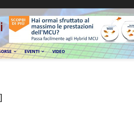
SORSE
EVENTI
VIDEO
]