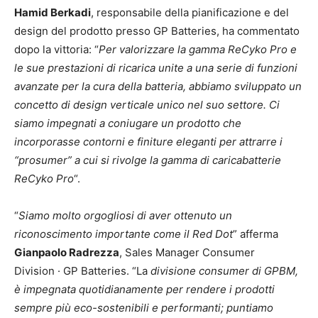
Hamid Berkadi
, responsabile della pianificazione e del
design del prodotto presso GP Batteries, ha commentato
dopo la vittoria: “
Per valorizzare la gamma ReCyko Pro e
le sue prestazioni di ricarica unite a una serie di funzioni
avanzate per la cura della batteria, abbiamo sviluppato un
concetto di design verticale unico nel suo settore. Ci
siamo impegnati a coniugare un prodotto che
incorporasse contorni e finiture eleganti per attrarre i
“prosumer” a cui si rivolge la gamma di caricabatterie
ReCyko Pro
“.
“
Siamo molto orgogliosi di aver ottenuto un
riconoscimento importante come il Red Dot
” afferma
Gianpaolo Radrezza
, Sales Manager Consumer
Division · GP Batteries. “La
divisione consumer di GPBM,
è impegnata quotidianamente per rendere i prodotti
sempre più eco-sostenibili e performanti; puntiamo