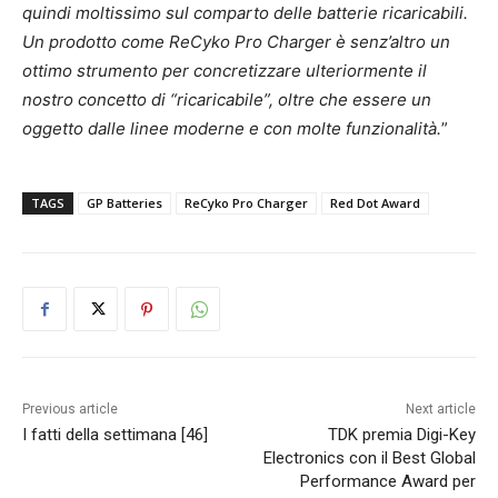
quindi moltissimo sul comparto delle batterie ricaricabili.
Un prodotto come ReCyko Pro Charger è senz’altro un
ottimo strumento per concretizzare ulteriormente il
nostro concetto di “ricaricabile”, oltre che essere un
oggetto dalle linee moderne e con molte funzionalità.
”
TAGS
GP Batteries
ReCyko Pro Charger
Red Dot Award
Previous article
Next article
I fatti della settimana [46]
TDK premia Digi-Key
Electronics con il Best Global
Performance Award per