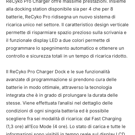
ReCyko Pro Charger offre massime prestazioni. Insieme
alla docking station disponibile sia per 4 che per 8
batterie, ReCyko Pro ridisegna un nuovo sistema di
ricarica unico nel settore. Il caratteristico design verticale
permette di risparmiare spazio prezioso sulla scrivania e
il funzionale display LED a due colori permette di
programmare lo spegnimento automatico e ottenere un
controllo e sicurezza totali in un tempo di ricarica ridotto.
Il ReCyko Pro Charger Dock e le sue funzionalità
avanzate di programmazione si prendono cura delle
batterie in modo ottimale, attraverso la tecnologia
integrata che è in grado di prolungare la durata delle
stesse. Viene effettuata l’analisi nel dettaglio delle
condizioni di ogni singola batteria ed è possibile
scegliere fra sei modalità di ricarica: dal Fast Charging
(1,3 ore) all’Eco Mode (4 ore). Lo stato di carica e tutte le
informazioni sono visibili in tempo reale sul display LCD