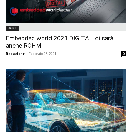
EVENTI
Embedded world 2021 DIGITAL: ci sarà
anche ROHM
Redazione
-
Febbraio 23, 2021
0