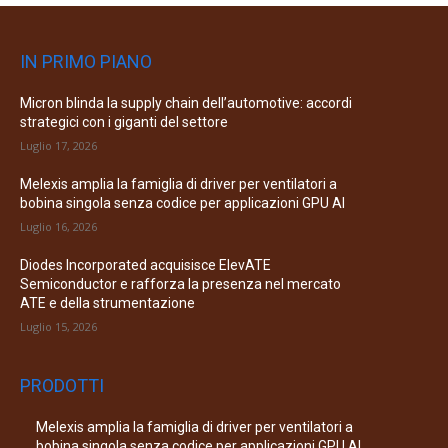
IN PRIMO PIANO
Micron blinda la supply chain dell’automotive: accordi
strategici con i giganti del settore
Luglio 17, 2026
Melexis amplia la famiglia di driver per ventilatori a
bobina singola senza codice per applicazioni GPU AI
Luglio 16, 2026
Diodes Incorporated acquisisce ElevATE
Semiconductor e rafforza la presenza nel mercato
ATE e della strumentazione
Luglio 15, 2026
PRODOTTI
Melexis amplia la famiglia di driver per ventilatori a
bobina singola senza codice per applicazioni GPU AI