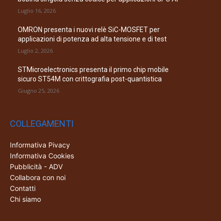
Luglio 16, 2026
OMRON presenta i nuovi relè SiC-MOSFET per
applicazioni di potenza ad alta tensione e di test
Luglio 2, 2026
STMicroelectronics presenta il primo chip mobile
sicuro ST54M con crittografia post-quantistica
Giugno 25, 2026
COLLEGAMENTI
Informativa Pivacy
Informativa Cookies
Pubblicità - ADV
Collabora con noi
Contatti
Chi siamo