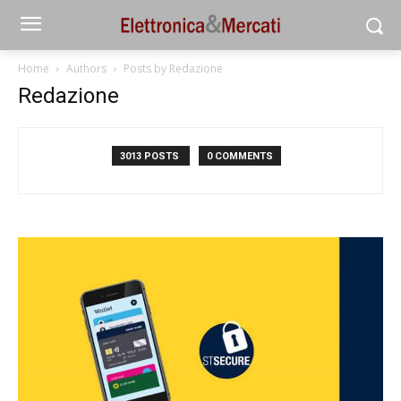
Home
Authors
Posts by Redazione
Redazione
3013 POSTS
0 COMMENTS