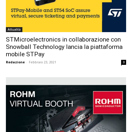
Attualità
STMicroelectronics in collaborazione con
Snowball Technology lancia la piattaforma
mobile STPay
Redazione
-
Febbraio 23, 2021
0