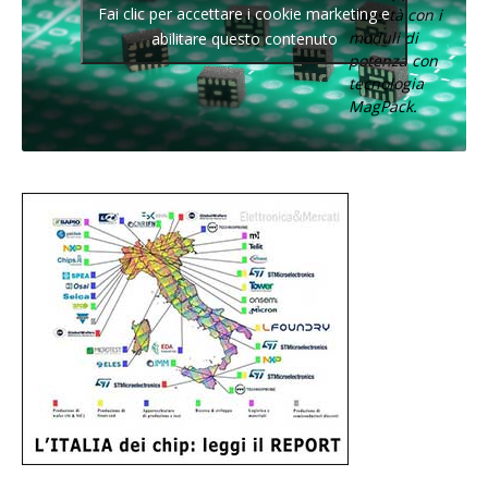
Fai clic per accettare i cookie marketing e
densità con i
moduli di
abilitare questo contenuto
potenza con
tecnologia
MagPack.