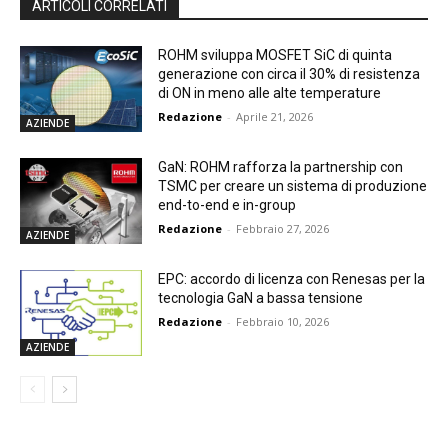
ARTICOLI CORRELATI
ROHM sviluppa MOSFET SiC di quinta
generazione con circa il 30% di resistenza
di ON in meno alle alte temperature
Redazione
-
Aprile 21, 2026
AZIENDE
GaN: ROHM rafforza la partnership con
TSMC per creare un sistema di produzione
end-to-end e in-group
Redazione
-
Febbraio 27, 2026
AZIENDE
EPC: accordo di licenza con Renesas per la
tecnologia GaN a bassa tensione
Redazione
-
Febbraio 10, 2026
AZIENDE