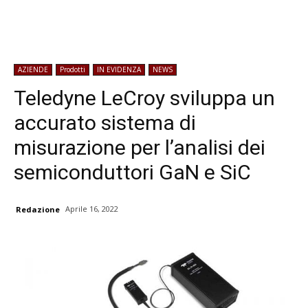
AZIENDE
Prodotti
IN EVIDENZA
NEWS
Teledyne LeCroy sviluppa un
accurato sistema di
misurazione per l’analisi dei
semiconduttori GaN e SiC
Aprile 16, 2022
Redazione