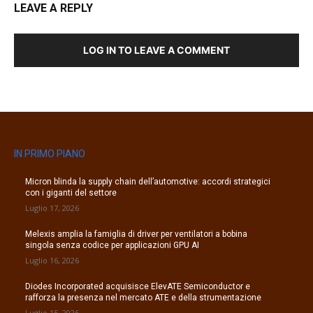
LEAVE A REPLY
LOG IN TO LEAVE A COMMENT
IN PRIMO PIANO
Micron blinda la supply chain dell’automotive: accordi strategici
con i giganti del settore
Luglio 17, 2026
Melexis amplia la famiglia di driver per ventilatori a bobina
singola senza codice per applicazioni GPU AI
Luglio 16, 2026
Diodes Incorporated acquisisce ElevATE Semiconductor e
rafforza la presenza nel mercato ATE e della strumentazione
Luglio 15, 2026