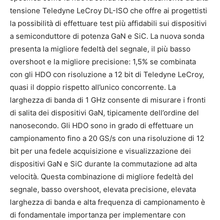
tensione Teledyne LeCroy DL-ISO che offre ai progettisti
la possibilità di effettuare test più affidabili sui dispositivi
a semiconduttore di potenza GaN e SiC. La nuova sonda
presenta la migliore fedeltà del segnale, il più basso
overshoot e la migliore precisione: 1,5% se combinata
con gli HDO con risoluzione a 12 bit di Teledyne LeCroy,
quasi il doppio rispetto all’unico concorrente. La
larghezza di banda di 1 GHz consente di misurare i fronti
di salita dei dispositivi GaN, tipicamente dell’ordine del
nanosecondo. Gli HDO sono in grado di effettuare un
campionamento fino a 20 GS/s con una risoluzione di 12
bit per una fedele acquisizione e visualizzazione dei
dispositivi GaN e SiC durante la commutazione ad alta
velocità. Questa combinazione di migliore fedeltà del
segnale, basso overshoot, elevata precisione, elevata
larghezza di banda e alta frequenza di campionamento è
di fondamentale importanza per implementare con