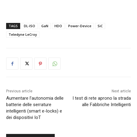
TAGS
DL-ISO
GaN
HDO
Power-Device
SiC
Teledyne LeCroy
Previous article
Next article
Aumentare l’autonomia delle
I test di rete aprono la strada
batterie delle serrature
alle Fabbriche Intelligenti
intelligenti (smart e-locks) e
dei dispositivi IoT