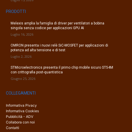
PRODOTTI
Melexis amplia la famiglia di driver per ventilatori a bobina
singola senza codice per applicazioni GPU AI
Luglio 16, 2026
OMRON presenta i nuovi relè SiC-MOSFET per applicazioni di
potenza ad alta tensione e di test
Luglio 2, 2026
STMicroelectronics presenta il primo chip mobile sicuro ST54M
con crittografia post-quantistica
Giugno 25, 2026
COLLEGAMENTI
Informativa Pivacy
Informativa Cookies
Pubblicità - ADV
Collabora con noi
Contatti