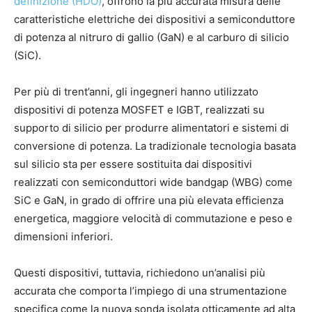
definizione (HDO)
, offrono la più accurata misura delle
caratteristiche elettriche dei dispositivi a semiconduttore
di potenza al nitruro di gallio (GaN) e al carburo di silicio
(SiC).
Per più di trent’anni, gli ingegneri hanno utilizzato
dispositivi di potenza MOSFET e IGBT, realizzati su
supporto di silicio per produrre alimentatori e sistemi di
conversione di potenza. La tradizionale tecnologia basata
sul silicio sta per essere sostituita dai dispositivi
realizzati con semiconduttori wide bandgap (WBG) come
SiC e GaN, in grado di offrire una più elevata efficienza
energetica, maggiore velocità di commutazione e peso e
dimensioni inferiori.
Questi dispositivi, tuttavia, richiedono un’analisi più
accurata che comporta l’impiego di una strumentazione
specifica come la nuova sonda isolata otticamente ad alta