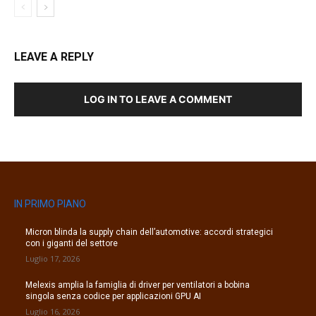
LEAVE A REPLY
LOG IN TO LEAVE A COMMENT
IN PRIMO PIANO
Micron blinda la supply chain dell’automotive: accordi strategici
con i giganti del settore
Luglio 17, 2026
Melexis amplia la famiglia di driver per ventilatori a bobina
singola senza codice per applicazioni GPU AI
Luglio 16, 2026