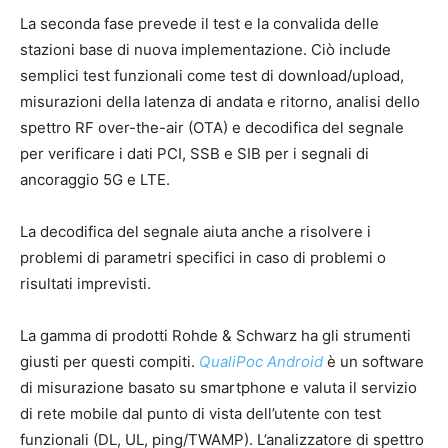
La seconda fase prevede il test e la convalida delle
stazioni base di nuova implementazione. Ciò include
semplici test funzionali come test di download/upload,
misurazioni della latenza di andata e ritorno, analisi dello
spettro RF over-the-air (OTA) e decodifica del segnale
per verificare i dati PCI, SSB e SIB per i segnali di
ancoraggio 5G e LTE.
La decodifica del segnale aiuta anche a risolvere i
problemi di parametri specifici in caso di problemi o
risultati imprevisti.
La gamma di prodotti Rohde & Schwarz ha gli strumenti
giusti per questi compiti.
QualiPoc Android
è un software
di misurazione basato su smartphone e valuta il servizio
di rete mobile dal punto di vista dell’utente con test
funzionali (DL, UL, ping/TWAMP). L’analizzatore di spettro