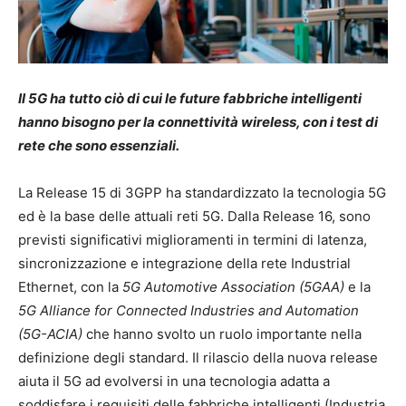
Il 5G ha tutto ciò di cui le future fabbriche intelligenti
hanno bisogno per la connettività wireless, con i test di
rete che sono essenziali.
La Release 15 di 3GPP ha standardizzato la tecnologia 5G
ed è la base delle attuali reti 5G. Dalla Release 16, sono
previsti significativi miglioramenti in ​​termini di latenza,
sincronizzazione e integrazione della rete Industrial
Ethernet, con la
5G Automotive Association (5GAA)
e la
5G Alliance for Connected Industries and Automation
(5G-ACIA)
che hanno svolto un ruolo importante nella
definizione degli standard. Il rilascio della nuova release
aiuta il 5G ad evolversi in una tecnologia adatta a
soddisfare i requisiti delle fabbriche intelligenti (Industria