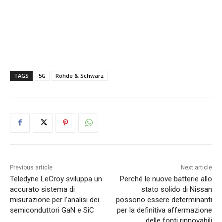
TAGS
5G
Rohde & Schwarz
Previous article
Next article
Teledyne LeCroy sviluppa un
Perché le nuove batterie allo
accurato sistema di
stato solido di Nissan
misurazione per l’analisi dei
possono essere determinanti
semiconduttori GaN e SiC
per la definitiva affermazione
delle fonti rinnovabili