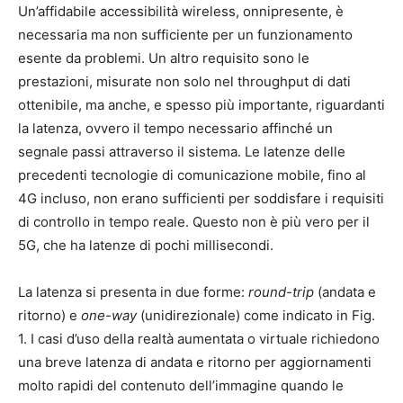
Un’affidabile accessibilità wireless, onnipresente, è
necessaria ma non sufficiente per un funzionamento
esente da problemi. Un altro requisito sono le
prestazioni, misurate non solo nel throughput di dati
ottenibile, ma anche, e spesso più importante, riguardanti
la latenza, ovvero il tempo necessario affinché un
segnale passi attraverso il sistema. Le latenze delle
precedenti tecnologie di comunicazione mobile, fino al
4G incluso, non erano sufficienti per soddisfare i requisiti
di controllo in tempo reale. Questo non è più vero per il
5G, che ha latenze di pochi millisecondi.
La latenza si presenta in due forme:
round-trip
(andata e
ritorno) e
one-way
(unidirezionale) come indicato in Fig.
1. I casi d’uso della realtà aumentata o virtuale richiedono
una breve latenza di andata e ritorno per aggiornamenti
molto rapidi del contenuto dell’immagine quando le