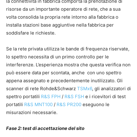
la connettività in fabbrica comporta la prenotazione di
risorse da un importante operatore di rete, che a sua
volta consolida la propria rete intorno alla fabbrica o
installa stazioni base aggiuntive nella fabbrica per
soddisfare le richieste.
Se la rete privata utilizza le bande di frequenza riservate,
lo spettro necessita di un primo controllo per le
interferenze. L’esperienza mostra che questa verifica non
può essere data per scontata, anche con uno spettro
appena assegnato e precedentemente inutilizzato. Gli
scanner di rete Rohde&Schwarz
TSMx6
, gli analizzatori di
spettro portatili
R&S FPH
/
R&S FSH
e i ricevitori di test
portatili
R&S MNT100
/
R&S PR200
eseguono le
misurazioni necessarie.
Fase 2: test di accettazione del sito