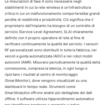
Le misurazioni di fase 4 sono necessarie negli
stabilimenti in cui la rete wireless è un’infrastruttura
critica in cui un malfunzionamento comporterebbe grandi
perdite di redditività e produttività. Ciò significa che il
proprietario dell’impianto ha bisogno di un contratto di
servizio (Service Level Agreement, SLA) chiaramente
definito con il proprio operatore di rete al fine di
verificare continuamente la qualità del servizio. I sensori
RF personalizzati sono distribuiti in tutta la fabbrica, nei
veicoli a guida automatizzata (AGV) e nei robot mobili
autonomi (AMR). Misurano periodicamente la qualità della
connessione, compresa la latenza, in ogni luogo e
riportano i risultati al centro di monitoraggio
(SmartMonitor), dove vengono visualizzati su una
dashboard in tempo reale. Strumenti come
SmartAnalytics
offrono analisi più dettagliate dei dati
offline. Il software utilizza l’apprendimento automatico
per identificare tendenze e anomalie e indica