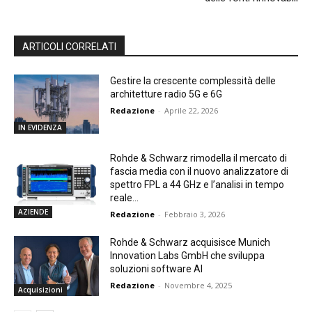
ARTICOLI CORRELATI
Gestire la crescente complessità delle
architetture radio 5G e 6G
Redazione
-
Aprile 22, 2026
IN EVIDENZA
Rohde & Schwarz rimodella il mercato di
fascia media con il nuovo analizzatore di
spettro FPL a 44 GHz e l’analisi in tempo
reale...
AZIENDE
Redazione
-
Febbraio 3, 2026
Rohde & Schwarz acquisisce Munich
Innovation Labs GmbH che sviluppa
soluzioni software AI
Redazione
-
Novembre 4, 2025
Acquisizioni