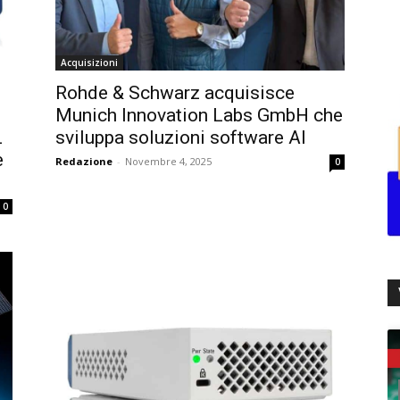
Acquisizioni
Rohde & Schwarz acquisisce
Munich Innovation Labs GmbH che
L
sviluppa soluzioni software AI
e
Redazione
-
Novembre 4, 2025
0
0