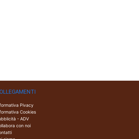
OLLEGAMENTI
formativa Pivacy
formativa Cookies
bblicità - ADV
llabora con noi
ntatti