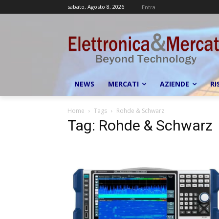
sabato, Agosto 8, 2026
Entra
NEWS
MERCATI
AZIENDE
RI
Home
Tags
Rohde & Schwarz
Tag: Rohde & Schwarz