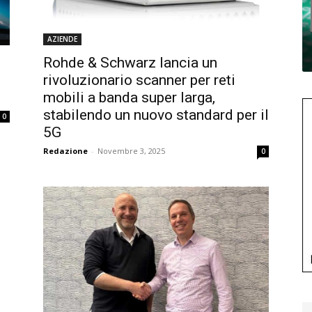
AZIENDE
Rohde & Schwarz lancia un
rivoluzionario scanner per reti
mobili a banda super larga,
stabilendo un nuovo standard per il
0
5G
Redazione
-
Novembre 3, 2025
0