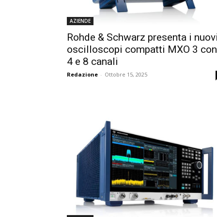
AZIENDE
Rohde & Schwarz presenta i nuov
oscilloscopi compatti MXO 3 con
4 e 8 canali
Redazione
-
Ottobre 15, 2025