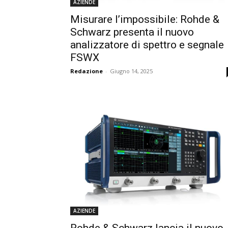
AZIENDE
Misurare l’impossibile: Rohde &
Schwarz presenta il nuovo
analizzatore di spettro e segnale
FSWX
Redazione
-
Giugno 14, 2025
AZIENDE