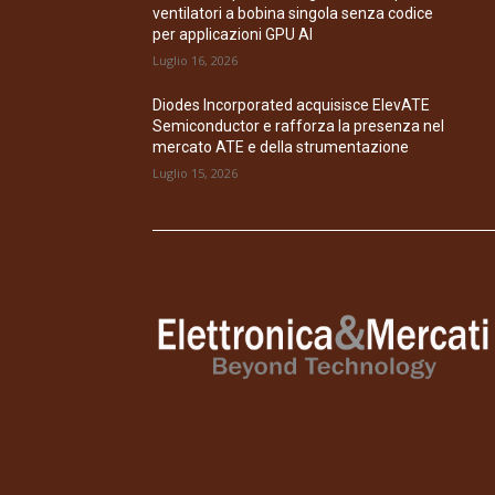
ventilatori a bobina singola senza codice
per applicazioni GPU AI
Luglio 16, 2026
Diodes Incorporated acquisisce ElevATE
Semiconductor e rafforza la presenza nel
mercato ATE e della strumentazione
Luglio 15, 2026