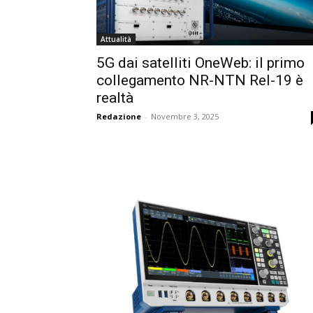
Attualità
5G dai satelliti OneWeb: il primo
collegamento NR-NTN Rel-19 è
realtà
Redazione
-
Novembre 3, 2025