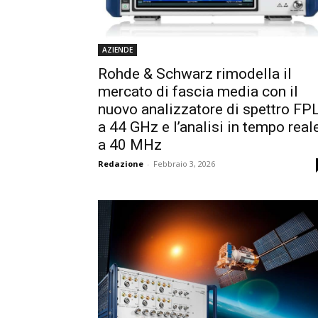
AZIENDE
Rohde & Schwarz rimodella il
mercato di fascia media con il
nuovo analizzatore di spettro FP
a 44 GHz e l’analisi in tempo real
a 40 MHz
Redazione
-
Febbraio 3, 2026