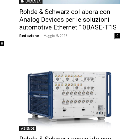
IN EVIDENZA
Rohde & Schwarz collabora con
Analog Devices per le soluzioni
automotive Ethernet 10BASE-T1S
Redazione
-
Maggio 5, 2025
0
0
AZIENDE