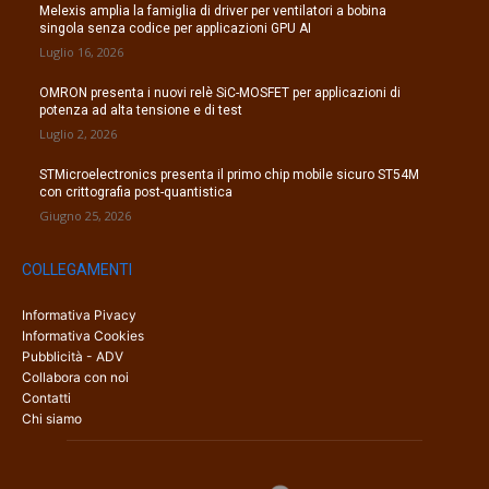
Melexis amplia la famiglia di driver per ventilatori a bobina
singola senza codice per applicazioni GPU AI
Luglio 16, 2026
OMRON presenta i nuovi relè SiC-MOSFET per applicazioni di
potenza ad alta tensione e di test
Luglio 2, 2026
STMicroelectronics presenta il primo chip mobile sicuro ST54M
con crittografia post-quantistica
Giugno 25, 2026
COLLEGAMENTI
Informativa Pivacy
Informativa Cookies
Pubblicità - ADV
Collabora con noi
Contatti
Chi siamo