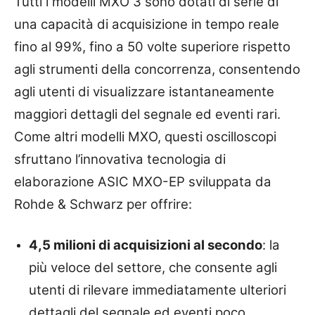
Tutti i modelli MXO 3 sono dotati di serie di
una capacità di acquisizione in tempo reale
fino al 99%, fino a 50 volte superiore rispetto
agli strumenti della concorrenza, consentendo
agli utenti di visualizzare istantaneamente
maggiori dettagli del segnale ed eventi rari.
Come altri modelli MXO, questi oscilloscopi
sfruttano l’innovativa tecnologia di
elaborazione ASIC MXO-EP sviluppata da
Rohde & Schwarz per offrire:
4,5 milioni di acquisizioni al secondo
: la
più veloce del settore, che consente agli
utenti di rilevare immediatamente ulteriori
dettagli del segnale ed eventi poco