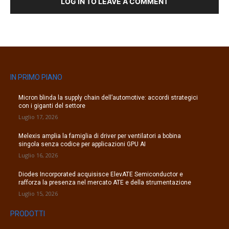
LOG IN TO LEAVE A COMMENT
IN PRIMO PIANO
Micron blinda la supply chain dell’automotive: accordi strategici
con i giganti del settore
Luglio 17, 2026
Melexis amplia la famiglia di driver per ventilatori a bobina
singola senza codice per applicazioni GPU AI
Luglio 16, 2026
Diodes Incorporated acquisisce ElevATE Semiconductor e
rafforza la presenza nel mercato ATE e della strumentazione
Luglio 15, 2026
PRODOTTI