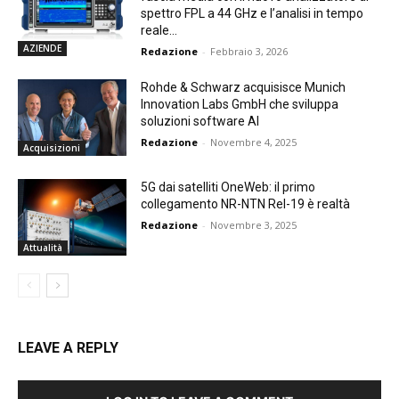
spettro FPL a 44 GHz e l’analisi in tempo
reale...
AZIENDE
Redazione
-
Febbraio 3, 2026
Rohde & Schwarz acquisisce Munich
Innovation Labs GmbH che sviluppa
soluzioni software AI
Redazione
-
Novembre 4, 2025
Acquisizioni
5G dai satelliti OneWeb: il primo
collegamento NR-NTN Rel-19 è realtà
Redazione
-
Novembre 3, 2025
Attualità
LEAVE A REPLY