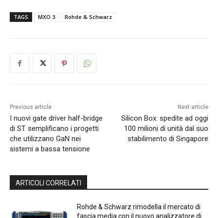
TAGS
MXO 3
Rohde & Schwarz
Previous article
Next article
I nuovi gate driver half-bridge
Silicon Box: spedite ad oggi
di ST semplificano i progetti
100 milioni di unità dal suo
che utilizzano GaN nei
stabilimento di Singapore
sistemi a bassa tensione
ARTICOLI CORRELATI
Rohde & Schwarz rimodella il mercato di
fascia media con il nuovo analizzatore di