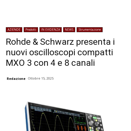
AZIENDE
Prodotti
IN EVIDENZA
NEWS
Strumentazione
Rohde & Schwarz presenta i
nuovi oscilloscopi compatti
MXO 3 con 4 e 8 canali
Ottobre 15, 2025
Redazione