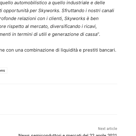
a quello automobilistico a quello industriale e delle
 opportunità per Skyworks. Sfruttando i nostri canali
 profonde relazioni con i clienti, Skyworks è ben
e rispetto al mercato, diversificando i ricavi,
enti in termini di utili e generazione di cassa
“.
e con una combinazione di liquidità e prestiti bancari.
ons
Next article
News semiconduttori e mercati del 22 aprile 2021