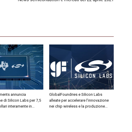
uments annuncia
GlobalFoundries e Silicon Labs
ne di Silicon Labs per 7,5
alleate per accelerare l’innovazione
llari interamente in...
nei chip wireless e la produzione...