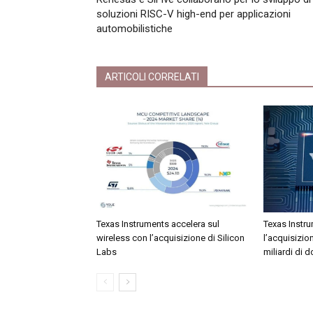
soluzioni RISC-V high-end per applicazioni
automobilistiche
ARTICOLI CORRELATI
Texas Instruments accelera sul
Texas Instr
wireless con l’acquisizione di Silicon
l’acquisizio
Labs
miliardi di do