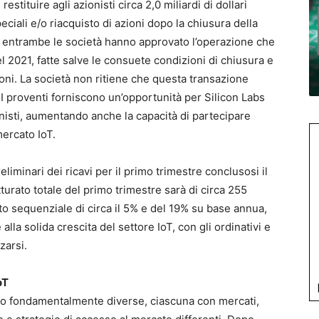
stituire agli azionisti circa 2,0 miliardi di dollari
ciali e/o riacquisto di azioni dopo la chiusura della
di entrambe le società hanno approvato l’operazione che
 2021, fatte salve le consuete condizioni di chiusura e
ioni. La società non ritiene che questa transazione
I proventi forniscono un’opportunità per Silicon Labs
ionisti, aumentando anche la capacità di partecipare
mercato IoT.
reliminari dei ricavi per il primo trimestre conclusosi il
tturato totale del primo trimestre sarà di circa 255
to sequenziale di circa il 5% e del 19% su base annua,
alla solida crescita del settore IoT, con gli ordinativi e
zarsi.
oT
sono fondamentalmente diverse, ciascuna con mercati,