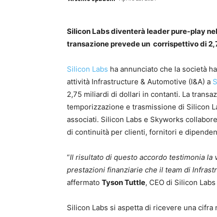
Silicon Labs diventerà leader pure-play nel
transazione prevede un corrispettivo di 2,75
Silicon Labs
ha annunciato che la società ha
attività Infrastructure & Automotive (I&A) a
S
2,75 miliardi di dollari in contanti. La trans
temporizzazione e trasmissione di Silicon La
associati. Silicon Labs e Skyworks collabor
di continuità per clienti, fornitori e dipenden
“
Il risultato di questo accordo testimonia la 
prestazioni finanziarie che il team di Infras
affermato
Tyson Tuttle
, CEO di Silicon Labs 
Silicon Labs si aspetta di ricevere una cifra 