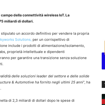
 campo della connettività wireless IoT. La
 miliardi di dollari.
 stipulato un accordo definitivo per vendere la propria
kyworks Solutions,
per un corrispettivo di
azione include i prodotti di alimentazione/isolamento,
bs, proprietà intellettuale e dipendenti
eranno per garantire una transizione senza soluzione
ti.
validità delle soluzioni leader del settore e delle solide
tructure & Automotive ha fornito negli ultimi 25 anni
“, ha
.
netta di 2,3 miliardi di dollari dopo le spese di