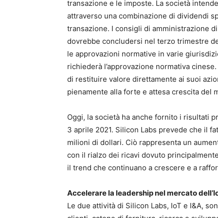
transazione e le imposte. La società intende re
attraverso una combinazione di dividendi spe
transazione. I consigli di amministrazione 
dovrebbe concludersi nel terzo trimestre del
le approvazioni normative in varie giurisdiz
richiederà l’approvazione normativa cinese. 
di restituire valore direttamente ai suoi az
pienamente alla forte e attesa crescita del 
Oggi, la società ha anche fornito i risultati p
3 aprile 2021. Silicon Labs prevede che il fa
milioni di dollari. Ciò rappresenta un aumen
con il rialzo dei ricavi dovuto principalmente 
il trend che continuano a crescere e a raffor
Accelerare la leadership nel mercato dell’I
Le due attività di Silicon Labs, IoT e I&A, 