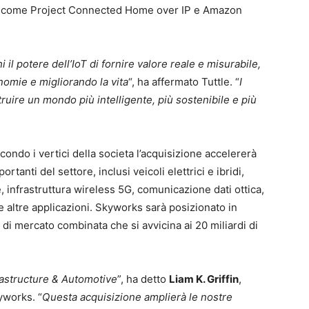
ca come Project Connected Home over IP e Amazon
l potere dell’IoT di fornire valore reale e misurabile,
nomie e migliorando la vita
“, ha affermato Tuttle. “
I
struire un mondo più intelligente, più sostenibile e più
ndo i vertici della societa l’acquisizione accelererà
tanti del settore, inclusi veicoli elettrici e ibridi,
, infrastruttura wireless 5G, comunicazione dati ottica,
 altre applicazioni. Skyworks sarà posizionato in
di mercato combinata che si avvicina ai 20 miliardi di
frastructure & Automotive
”, ha detto
Liam K. Griffin
,
yworks. “
Questa acquisizione amplierà le nostre