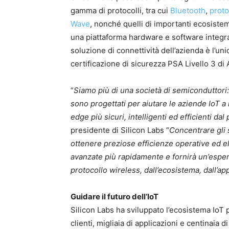
gamma di protocolli, tra cui
Bluetooth
,
proto
Wave
, nonché quelli di importanti ecosiste
una piattaforma hardware e software integra
soluzione di connettività dell’azienda è l’uni
certificazione di sicurezza PSA Livello 3 di
“
Siamo più di una società di semiconduttori:
sono progettati per aiutare le aziende IoT a
edge più sicuri, intelligenti ed efficienti dal
presidente di Silicon Labs “
Concentrare gli s
ottenere preziose efficienze operative ed el
avanzate più rapidamente e fornirà un’espe
protocollo wireless, dall’ecosistema, dall’ap
Guidare il futuro dell’IoT
Silicon Labs ha sviluppato l’ecosistema IoT 
clienti, migliaia di applicazioni e centinaia