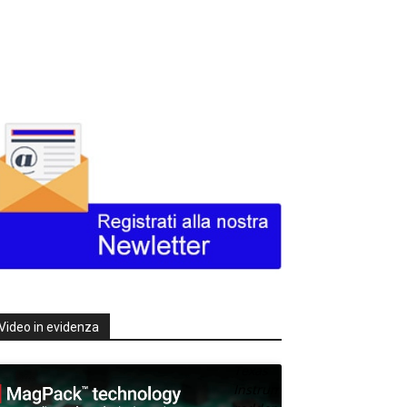
Video in evidenza
Texas
Instruments