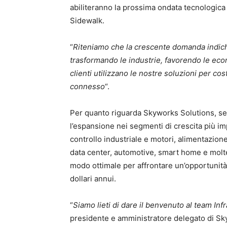
abiliteranno la prossima ondata tecnologi
Sidewalk.
“
Riteniamo che la crescente domanda indichi i
trasformando le industrie, favorendo le eco
clienti utilizzano le nostre soluzioni per co
connesso
“.
Per quanto riguarda Skyworks Solutions, seco
l’espansione nei segmenti di crescita più impor
controllo industriale e motori, alimentazione
data center, automotive, smart home e molte
modo ottimale per affrontare un’opportunità 
dollari annui.
“
Siamo lieti di dare il benvenuto al team In
presidente e amministratore delegato di Sk