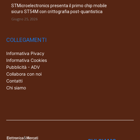
STMicroelectronics presenta il primo chip mobile
sicuro ST54M con crittografia post-quantistica
Giugno 25, 2026
COLLEGAMENTI
Informativa Pivacy
Informativa Cookies
Pubblicità - ADV
Collabora con noi
Contatti
Chi siamo