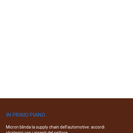
IN PRIMO PIANO
Micron blinda la supply chain dell’automotive: accordi
strategici con i giganti del settore