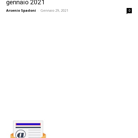
gennaio 2021
Arsenio Spadoni
-
Gennaio 29, 2021
0