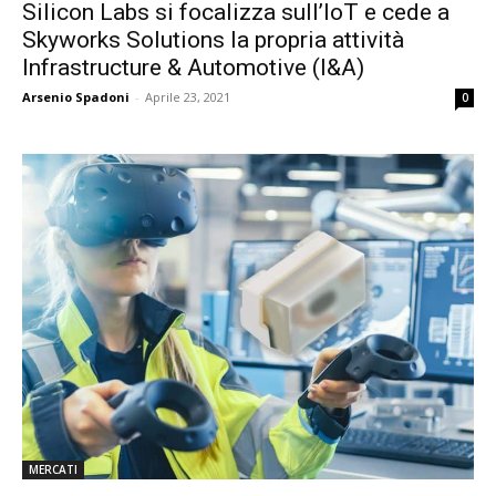
Silicon Labs si focalizza sull’IoT e cede a
Skyworks Solutions la propria attività
Infrastructure & Automotive (I&A)
Arsenio Spadoni
-
Aprile 23, 2021
0
MERCATI