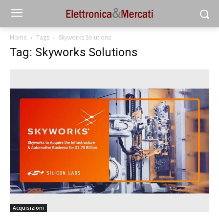
Home
Tags
Skyworks Solutions
Tag: Skyworks Solutions
Acquisizioni