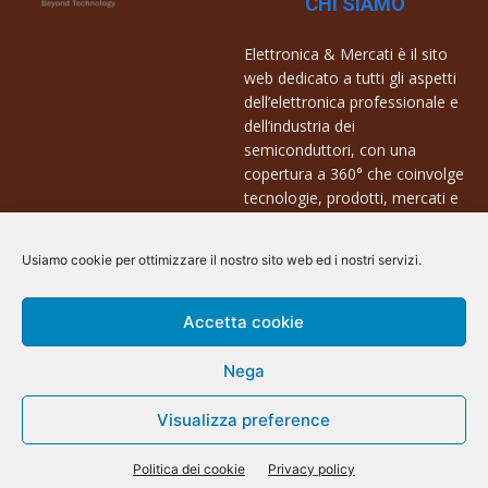
CHI SIAMO
Elettronica & Mercati è il sito
web dedicato a tutti gli aspetti
dell’elettronica professionale e
dell’industria dei
semiconduttori, con una
copertura a 360° che coinvolge
tecnologie, prodotti, mercati e
aziende.
Usiamo cookie per ottimizzare il nostro sito web ed i nostri servizi.
Contatti:
info@arscommunication.it
Accetta cookie
Nega
Visualizza preference
@ArsCommunication 2023
Politica dei cookie
Privacy policy