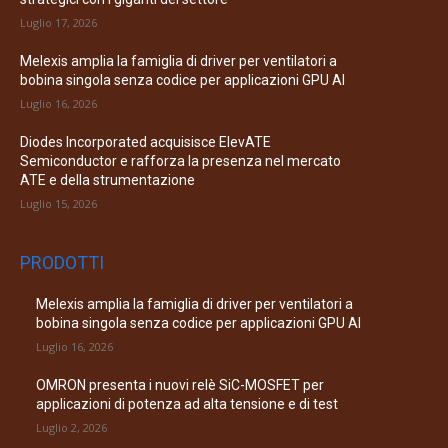
Luglio 17, 2026
Melexis amplia la famiglia di driver per ventilatori a
bobina singola senza codice per applicazioni GPU AI
Luglio 16, 2026
Diodes Incorporated acquisisce ElevATE
Semiconductor e rafforza la presenza nel mercato
ATE e della strumentazione
Luglio 15, 2026
PRODOTTI
Melexis amplia la famiglia di driver per ventilatori a
bobina singola senza codice per applicazioni GPU AI
Luglio 16, 2026
OMRON presenta i nuovi relè SiC-MOSFET per
applicazioni di potenza ad alta tensione e di test
Luglio 2, 2026