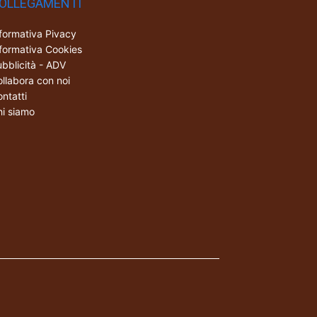
OLLEGAMENTI
formativa Pivacy
formativa Cookies
bblicità - ADV
llabora con noi
ntatti
i siamo