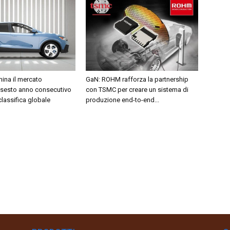
ina il mercato
GaN: ROHM rafforza la partnership
 sesto anno consecutivo
con TSMC per creare un sistema di
 classifica globale
produzione end-to-end...