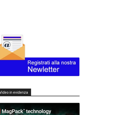
Video in evidenza
Texas
Instruments