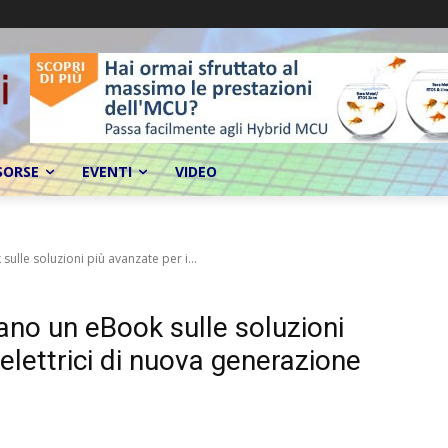
SORSE
EVENTI
VIDEO
le soluzioni più avanzate per i...
o un eBook sulle soluzioni
 elettrici di nuova generazione