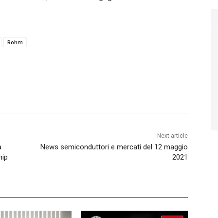
Rohm
Next article
a
News semiconduttori e mercati del 12 maggio
hip
2021