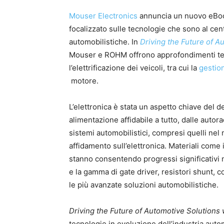
Mouser Electronics
annuncia un nuovo eBoo
focalizzato sulle tecnologie che sono al ce
automobilistiche. In
Driving the Future of 
Mouser e ROHM offrono approfondimenti tecn
l’elettrificazione dei veicoli, tra cui la
gestio
motore.
L’elettronica è stata un aspetto chiave del 
alimentazione affidabile a tutto, dalle autora
sistemi automobilistici, compresi quelli nel 
affidamento sull’elettronica. Materiali come il
stanno consentendo progressi significativi 
e la gamma di gate driver, resistori shunt,
le più avanzate soluzioni automobilistiche.
Driving the Future of Automotive Solution
tecnologie in evoluzione dell’industria auto