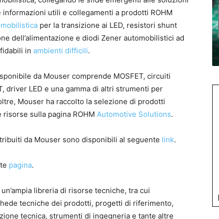
e informazioni utili e collegamenti a prodotti ROHM
omobilistica
per la transizione ai LED, resistori shunt
ne dell’alimentazione e diodi Zener automobilistici ad
fidabili in
ambienti difficili
.
ponibile da Mouser comprende MOSFET, circuiti
BT, driver LED e una gamma di altri strumenti per
Inoltre, Mouser ha raccolto la selezione di prodotti
tre risorse sulla pagina ROHM
Automotive Solutions
.
tribuiti da Mouser sono disponibili al seguente
link
.
nte
pagina
.
n’ampia libreria di risorse tecniche, tra cui
hede tecniche dei prodotti, progetti di riferimento,
zione tecnica, strumenti di ingegneria e tante altre