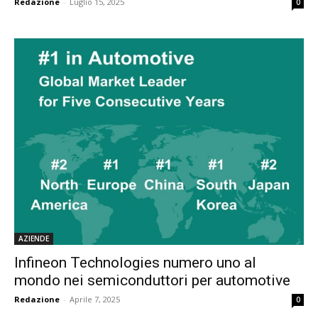
Redazione
-
Luglio 15, 2025
0
AZIENDE
Infineon Technologies numero uno al
mondo nei semiconduttori per automotive
Redazione
-
Aprile 7, 2025
0