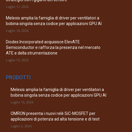
Luglio 17, 2026
Melexis amplia la famiglia di driver per ventilatori a
bobina singola senza codice per applicazioni GPU AI
Luglio 16, 2026
Diodes Incorporated acquisisce ElevATE
Semiconductor e rafforza la presenza nel mercato
ATE e della strumentazione
Luglio 15, 2026
PRODOTTI
Melexis amplia la famiglia di driver per ventilatori a
bobina singola senza codice per applicazioni GPU AI
Luglio 16, 2026
OMRON presenta i nuovi relè SiC-MOSFET per
applicazioni di potenza ad alta tensione e di test
Luglio 2, 2026