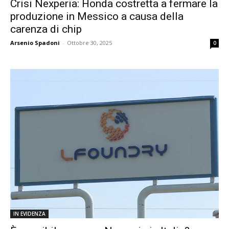
Crisi Nexperia: Honda costretta a fermare la
produzione in Messico a causa della
carenza di chip
Arsenio Spadoni
-
Ottobre 30, 2025
0
IN EVIDENZA