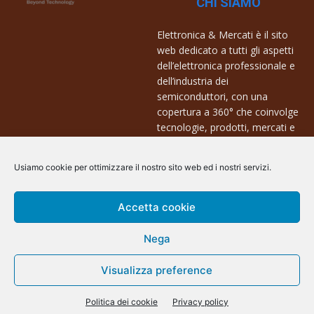
CHI SIAMO
Elettronica & Mercati è il sito
web dedicato a tutti gli aspetti
dell’elettronica professionale e
dell’industria dei
semiconduttori, con una
copertura a 360° che coinvolge
tecnologie, prodotti, mercati e
aziende.
Usiamo cookie per ottimizzare il nostro sito web ed i nostri servizi.
Contatti:
info@arscommunication.it
Accetta cookie
Nega
Visualizza preference
@ArsCommunication 2023
Politica dei cookie
Privacy policy