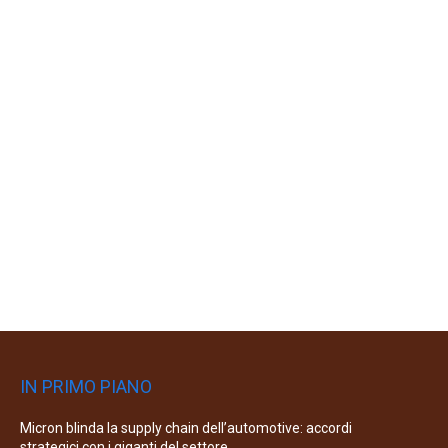
IN PRIMO PIANO
Micron blinda la supply chain dell’automotive: accordi
strategici con i giganti del settore