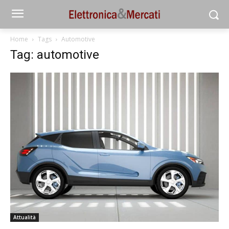
Home
Tags
Automotive
Tag: automotive
Attualità