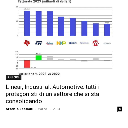
AZIENDE
Linear, Industrial, Automotive: tutti i
protagonisti di un settore che si sta
consolidando
Arsenio Spadoni
-
Marzo 10, 2024
0