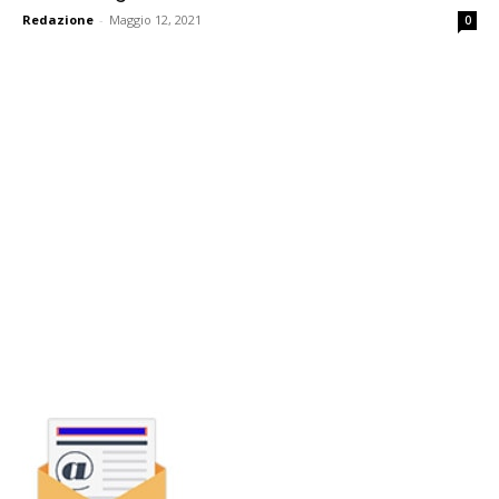
Redazione
-
Maggio 12, 2021
0