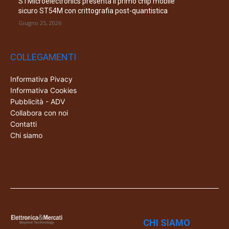
STMicroelectronics presenta il primo chip mobile
sicuro ST54M con crittografia post-quantistica
Giugno 25, 2026
COLLEGAMENTI
Informativa Pivacy
Informativa Cookies
Pubblicità - ADV
Collabora con noi
Contatti
Chi siamo
CHI SIAMO