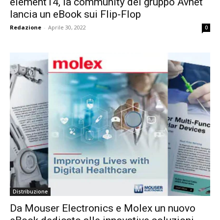
element14, la community del gruppo Avnet
lancia un eBook sui Flip-Flop
Redazione
-
Aprile 30, 2022
0
Distribuzione
Da Mouser Electronics e Molex un nuovo