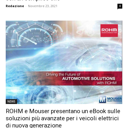
Redazione
-
Novembre 23, 2021
0
NEWS
ROHM e Mouser presentano un eBook sulle
soluzioni più avanzate per i veicoli elettrici
di nuova generazione