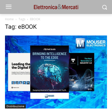
Home
Tags
EBOOK
Tag: eBOOK
Distribuzione