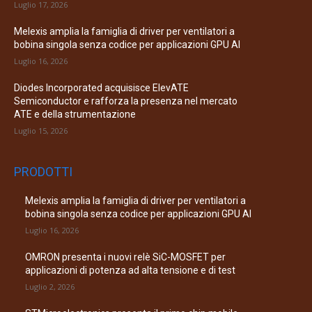
Luglio 17, 2026
Melexis amplia la famiglia di driver per ventilatori a
bobina singola senza codice per applicazioni GPU AI
Luglio 16, 2026
Diodes Incorporated acquisisce ElevATE
Semiconductor e rafforza la presenza nel mercato
ATE e della strumentazione
Luglio 15, 2026
PRODOTTI
Melexis amplia la famiglia di driver per ventilatori a
bobina singola senza codice per applicazioni GPU AI
Luglio 16, 2026
OMRON presenta i nuovi relè SiC-MOSFET per
applicazioni di potenza ad alta tensione e di test
Luglio 2, 2026