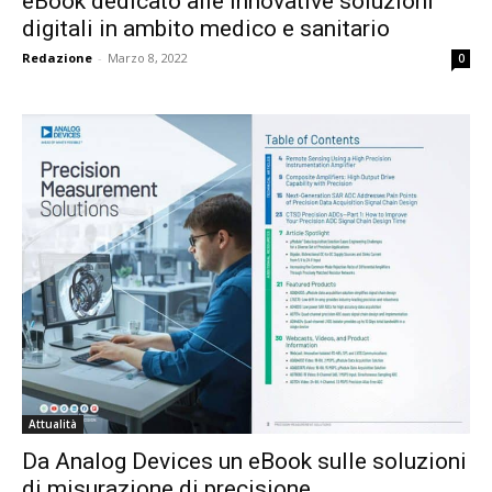
eBook dedicato alle innovative soluzioni
digitali in ambito medico e sanitario
Redazione
-
Marzo 8, 2022
0
Attualità
Da Analog Devices un eBook sulle soluzioni
di misurazione di precisione