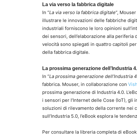
La via verso la fabbrica digitale
In “
La via verso la fabbrica digitale
“, Mouser
illustrare le innovazioni delle fabbriche digi
industriali forniscono le loro opinioni sull’i
dei sensori, dell’elaborazione alla periferia 
velocità sono spiegati in quattro capitoli per
della fabbrica digitale.
La prossima generazione dell’Industria 4
In “
La prossima generazione dell’Industria 4
fabbrica. Mouser, in collaborazione con
Vis
prossima generazione di Industria 4.0. L’eBo
i sensori per l’Internet delle Cose (IoT), gli in
soluzioni di rilevamento della corrente nei
sull’Industria 5.0, l’eBook esplora le tenden
Per consultare la libreria completa di eBoo