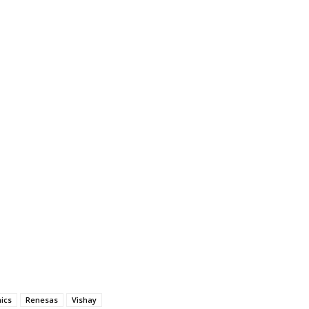
ics
Renesas
Vishay