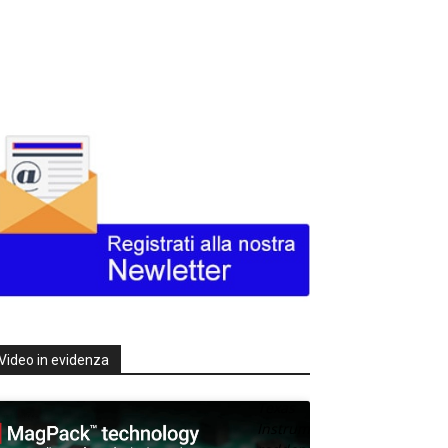
Video in evidenza
Texas
Instruments