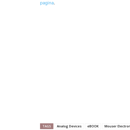
pagina
.
TAGS
Analog Devices
eBOOK
Mouser Electron