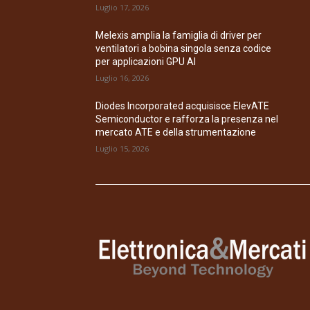
Luglio 17, 2026
Melexis amplia la famiglia di driver per
ventilatori a bobina singola senza codice
per applicazioni GPU AI
Luglio 16, 2026
Diodes Incorporated acquisisce ElevATE
Semiconductor e rafforza la presenza nel
mercato ATE e della strumentazione
Luglio 15, 2026