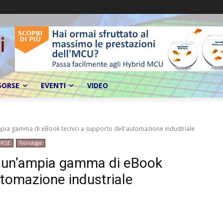
SORSE
EVENTI
VIDEO
mpia gamma di eBook tecnici a supporto dell'automazione industriale
ORSE
Tecnologie
e un’ampia gamma di eBook
utomazione industriale