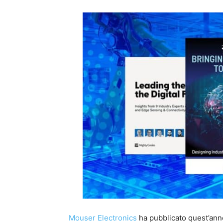
Mouser Electronics
ha pubblicato quest’an