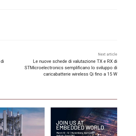
Next article
di
Le nuove schede di valutazione TX e RX di
STMicroelectronics semplificano lo sviluppo di
caricabatterie wireless Qi fino a 15 W