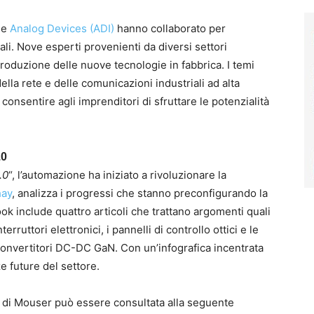
 e
Analog Devices (ADI)
hanno collaborato per
tali. Nove esperti provenienti da diversi settori
ntroduzione delle nuove tecnologie in fabbrica. I temi
della rete e delle comunicazioni industriali ad alta
 consentire agli imprenditori di sfruttare le potenzialità
.0
.0
“, l’automazione ha iniziato a rivoluzionare la
hay
, analizza i progressi che stanno preconfigurando la
ok include quattro articoli che trattano argomenti quali
terruttori elettronici, i pannelli di controllo ottici e le
 convertitori DC-DC GaN. Con un’infografica incentrata
ze future del settore.
k di Mouser può essere consultata alla seguente