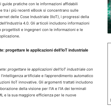
 guide pratiche con le informazioni affidabili
re tra i più recenti eBook si concentrano sulle
nternet delle Cose Industriale (IIoT), i progressi della
ell’Industria 4.0. Gli articoli includono informazioni
o progettisti e ingegneri con le informazioni e le
pplicazione.
ete: progettare le applicazioni dell’IoT industriale
 rete: progettare le applicazioni dell’IoT industriale con
l’intelligenza artificiale e l’apprendimento automatico
zioni IIoT innovative. Gli argomenti trattati includono
elaborazione della visione per l’IA e l’IA dei terminali
yML e la sua maggiore efficienza per le nuove