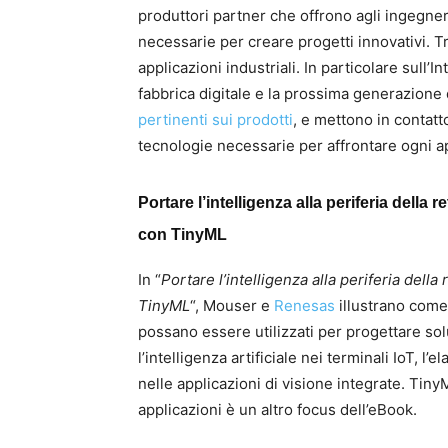
produttori partner che offrono agli ingegneri
necessarie per creare progetti innovativi. T
applicazioni industriali. In particolare sull’I
fabbrica digitale e la prossima generazione d
pertinenti sui prodotti
, e mettono in contatt
tecnologie necessarie per affrontare ogni a
Portare l’intelligenza alla periferia della r
con TinyML
In “
Portare l’intelligenza alla periferia della
TinyML
“, Mouser e
Renesas
illustrano come 
possano essere utilizzati per progettare solu
l’intelligenza artificiale nei terminali IoT, l’
nelle applicazioni di visione integrate. Tin
applicazioni è un altro focus dell’eBook.