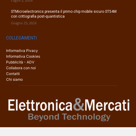
Luglio 2, 2026
STMicroelectronics presenta il primo chip mobile sicuro ST54M
con crittografia post-quantistica
Giugno 25, 2026
COLLEGAMENTI
Informativa Pivacy
Informativa Cookies
Pubblicità - ADV
Collabora con noi
Contatti
Chi siamo
Elettronica & Mercati è il sito web dedicato a tutti gli aspetti