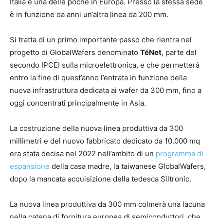
Italia e una delle poche in Europa. Presso la stessa sede
è in funzione da anni un’altra linea da 200 mm.
Si tratta di un primo importante passo che rientra nel
progetto di GlobalWafers denominato
TéNet
, parte del
secondo IPCEI sulla microelettronica, e che permetterà
entro la fine di quest’anno l’entrata in funzione della
nuova infrastruttura dedicata ai wafer da 300 mm, fino a
oggi concentrati principalmente in Asia.
La costruzione della nuova linea produttiva da 300
millimetri e del nuovo fabbricato dedicato da 10.000 mq
era stata decisa nel 2022 nell’ambito di un
programma di
espansione
della casa madre, la taiwanese GlobalWafers,
dopo la mancata acquisizione della tedesca Siltronic.
La nuova linea produttiva da 300 mm colmerà una lacuna
nella catena di fornitura europea di semiconduttori, che