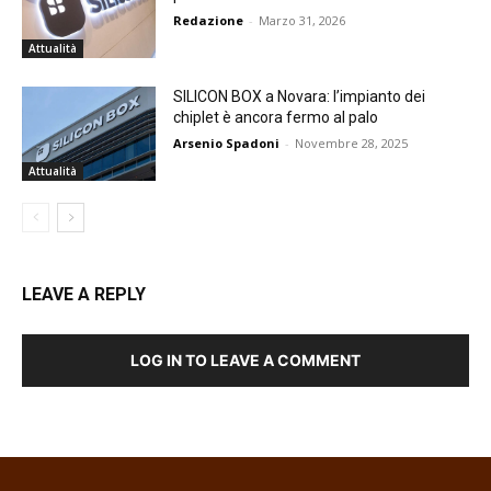
Redazione
-
Marzo 31, 2026
Attualità
SILICON BOX a Novara: l’impianto dei
chiplet è ancora fermo al palo
Arsenio Spadoni
-
Novembre 28, 2025
Attualità
LEAVE A REPLY
LOG IN TO LEAVE A COMMENT