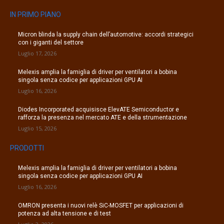
IN PRIMO PIANO
Micron blinda la supply chain dell’automotive: accordi strategici
con i giganti del settore
Luglio 17, 2026
Melexis amplia la famiglia di driver per ventilatori a bobina
singola senza codice per applicazioni GPU AI
Luglio 16, 2026
Diodes Incorporated acquisisce ElevATE Semiconductor e
rafforza la presenza nel mercato ATE e della strumentazione
Luglio 15, 2026
PRODOTTI
Melexis amplia la famiglia di driver per ventilatori a bobina
singola senza codice per applicazioni GPU AI
Luglio 16, 2026
OMRON presenta i nuovi relè SiC-MOSFET per applicazioni di
potenza ad alta tensione e di test