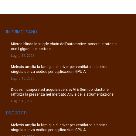
IN PRIMO PIANO
Micron blinda la supply chain dell’automotive: accordi strategici
con i giganti del settore
Luglio 17, 2026
Melexis amplia la famiglia di driver per ventilatori a bobina
singola senza codice per applicazioni GPU AI
Luglio 16, 2026
Diodes Incorporated acquisisce ElevATE Semiconductor e
rafforza la presenza nel mercato ATE e della strumentazione
Luglio 15, 2026
PRODOTTI
Melexis amplia la famiglia di driver per ventilatori a bobina
singola senza codice per applicazioni GPU AI