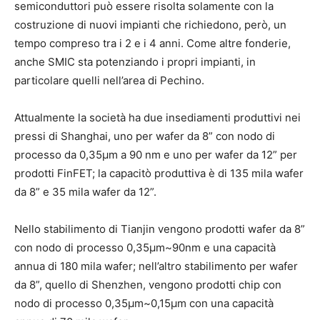
semiconduttori può essere risolta solamente con la
costruzione di nuovi impianti che richiedono, però, un
tempo compreso tra i 2 e i 4 anni. Come altre fonderie,
anche SMIC sta potenziando i propri impianti, in
particolare quelli nell’area di Pechino.
Attualmente la società ha due insediamenti produttivi nei
pressi di Shanghai, uno per wafer da 8” con nodo di
processo da 0,35µm a 90 nm e uno per wafer da 12” per
prodotti FinFET; la capacitò produttiva è di 135 mila wafer
da 8” e 35 mila wafer da 12”.
Nello stabilimento di Tianjin vengono prodotti wafer da 8”
con nodo di processo 0,35µm~90nm e una capacità
annua di 180 mila wafer; nell’altro stabilimento per wafer
da 8”, quello di Shenzhen, vengono prodotti chip con
nodo di processo 0,35µm~0,15µm con una capacità