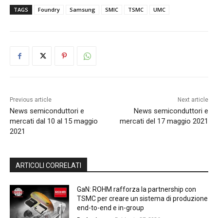
TAGS
Foundry
Samsung
SMIC
TSMC
UMC
Previous article
Next article
News semiconduttori e
News semiconduttori e
mercati dal 10 al 15 maggio
mercati del 17 maggio 2021
2021
ARTICOLI CORRELATI
GaN: ROHM rafforza la partnership con
TSMC per creare un sistema di produzione
end-to-end e in-group