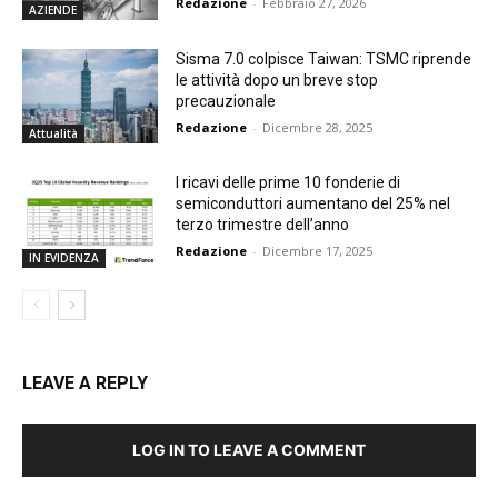
Redazione
-
Febbraio 27, 2026
AZIENDE
Sisma 7.0 colpisce Taiwan: TSMC riprende
le attività dopo un breve stop
precauzionale
Redazione
-
Dicembre 28, 2025
Attualità
I ricavi delle prime 10 fonderie di
semiconduttori aumentano del 25% nel
terzo trimestre dell’anno
Redazione
-
Dicembre 17, 2025
IN EVIDENZA
LEAVE A REPLY
LOG IN TO LEAVE A COMMENT