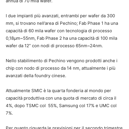
annua di 70 mila wafer.
I due impianti più avanzati, entrambi per wafer da 300
mm, si trovano nell’area di Pechino; Fab Phase 1 ha una
capacità di 60 mila wafer con tecnologia di processo
0,18µm~55nm, Fab Phase 2 ha una capacità di 100 mila
wafer da 12” con nodi di processo 65nm~24nm.
Nello stabilimento di Pechino vengono prodotti anche i
chip con nodo di processo da 14 nm, attualmente i più
avanzati della foundry cinese.
Attualmente SMIC è la quarta fonderia al mondo per
capacità produttiva con una quota di mercato di circa il
4%, dopo TSMC col 55%, Samsung col 17% e UMC col
7%.
Per quanto riguarda le previsioni per il secondo trimestre