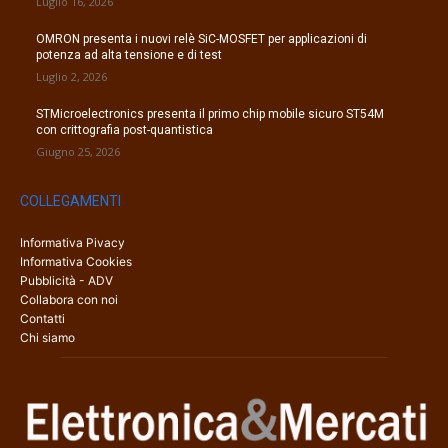
Luglio 16, 2026
OMRON presenta i nuovi relè SiC-MOSFET per applicazioni di
potenza ad alta tensione e di test
Luglio 2, 2026
STMicroelectronics presenta il primo chip mobile sicuro ST54M
con crittografia post-quantistica
Giugno 25, 2026
COLLEGAMENTI
Informativa Pivacy
Informativa Cookies
Pubblicità - ADV
Collabora con noi
Contatti
Chi siamo