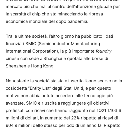
mercato più che mai al centro dell’attenzione globale per
la scarsità di chip che sta minacciando la ripresa
economica mondiale del dopo pandemia.
Tra le ultime società, l’altro giorno ha pubblicato i dati
finanziari SMIC (Semiconductor Manufacturing
International Corporation), la più importante
foundry
cinese con sede a Shanghai e quotata alle borse di
Shenzhen e Hong Kong.
Nonostante la società sia stata inserita l’anno scorso nella
cosiddetta “Entity List” degli Stati Uniti, e per questo
motivo non abbia potuto accedere alle tecnologie più
avanzate, SMIC è riuscita a raggiungere gli obiettivi
prefissati con ricavi che hanno raggiunto nel 1Q21 1.103,6
milioni di dollari, in aumento del 22% rispetto ai ricavi di
904,9 milioni dello stesso periodo di un anno fa. Rispetto