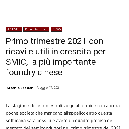
AZIENDE
Report Aziendali
NEWS
Primo trimestre 2021 con
ricavi e utili in crescita per
SMIC, la più importante
foundry cinese
Maggio 17, 2021
Arsenio Spadoni
La stagione delle trimestrali volge al termine con ancora
poche società che mancano all’appello; entro questa
settimana sarà possibile avere un quadro preciso del
mercato dei semiconduttori nel primo trimestre del 2021,