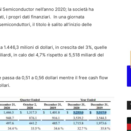
N Semiconductor nell’anno 2020; la società ha
i, i propri dati finanziari. In una giornata
miconduttori, il titolo è salito all’inizio delle
1.446,3 milioni di dollari, in crescita del 3%, quelle
iardi, in calo del 4,7% rispetto ai 5,518 miliardi del
 passa da 0,51 a 0,56 dollari mentre il free cash flow
llari.