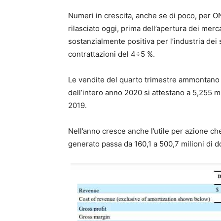
Numeri in crescita, anche se di poco, per O
rilasciato oggi, prima dell’apertura dei mercat
sostanzialmente positiva per l’industria dei se
contrattazioni del 4÷5 %.
Le vendite del quarto trimestre ammontano a 
dell’intero anno 2020 si attestano a 5,255 mil
2019.
Nell’anno cresce anche l’utile per azione che
generato passa da 160,1 a 500,7 milioni di do