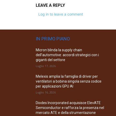
LEAVE A REPLY
Log in to leave a comment
IN PRIMO PIANO
Micron blinda la supply chain
dell’automotive: accordi strategici con i
giganti del settore
Luglio 17, 2026
Melexis amplia la famiglia di driver per
ventilatori a bobina singola senza codice
per applicazioni GPU AI
Luglio 16, 2026
Diodes Incorporated acquisisce ElevATE
Semiconductor e rafforza la presenza nel
mercato ATE e della strumentazione