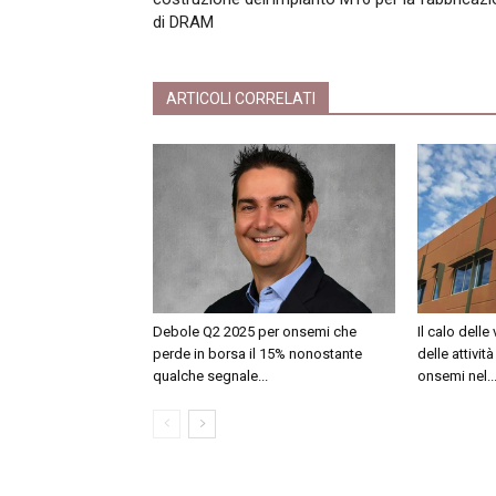
di DRAM
ARTICOLI CORRELATI
Debole Q2 2025 per onsemi che
Il calo delle
perde in borsa il 15% nonostante
delle attivi
qualche segnale...
onsemi nel..