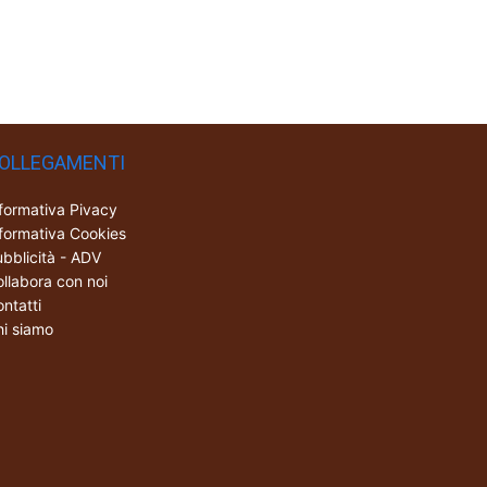
OLLEGAMENTI
formativa Pivacy
formativa Cookies
bblicità - ADV
llabora con noi
ntatti
i siamo