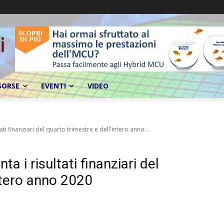
SORSE
EVENTI
VIDEO
i finanziari del quarto trimestre e dell'intero anno...
 i risultati finanziari del
intero anno 2020