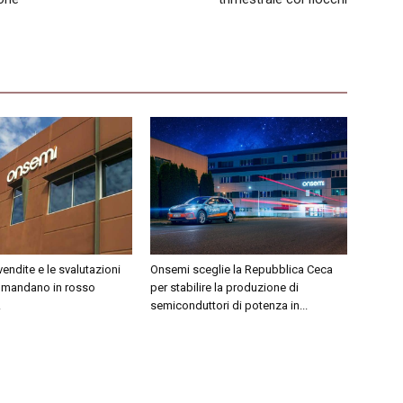
 vendite e le svalutazioni
Onsemi sceglie la Repubblica Ceca
tà mandano in rosso
per stabilire la produzione di
.
semiconduttori di potenza in...