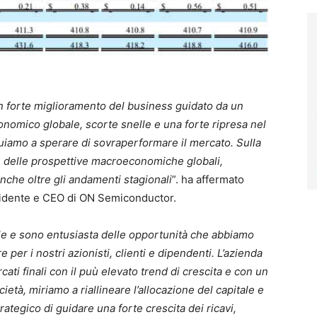
un forte miglioramento del business guidato da un
omico globale, scorte snelle e una forte ripresa nel
nuiamo a sperare di sovraperformare il mercato. Sulla
e delle prospettive macroeconomiche globali,
he oltre gli andamenti stagionali
”. ha affermato
sidente e CEO di ON Semiconductor.
 e sono entusiasta delle opportunità che abbiamo
 per i nostri azionisti, clienti e dipendenti. L’azienda
cati finali con il puù elevato trend di crescita e con un
età, miriamo a riallineare l’allocazione del capitale e
rategico di guidare una forte crescita dei ricavi,