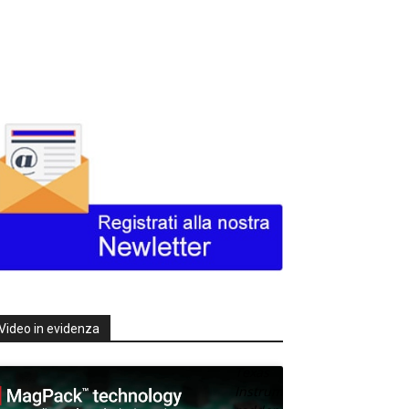
Video in evidenza
Texas
Instruments