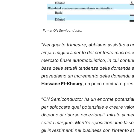
Fonte: ON Semiconductor
“
Nel quarto trimestre, abbiamo assistito a 
ampio miglioramento del contesto macroecon
mercato finale automobilistico, in cui conti
base delle attuali tendenze della domanda 
prevediamo un incremento della domanda anc
Hassane El-Khoury
, da poco nominato pre
“
ON Semiconductor ha un enorme potenziale
per sbloccare quel potenziale e creare valore
dispone di risorse eccezionali, mirate ai mer
solido margine. Mentre riposizioniamo la soci
gli investimenti nel business con l’intento st