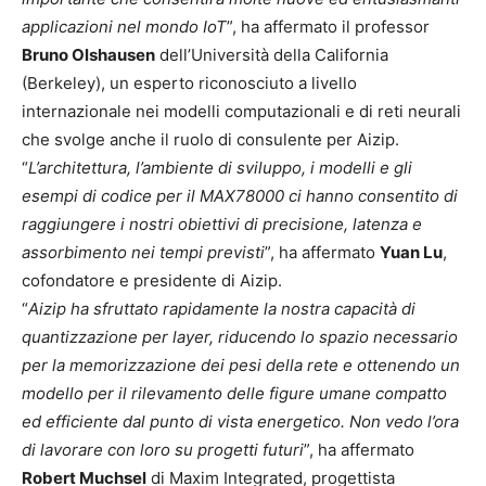
applicazioni nel mondo IoT
”, ha affermato il professor
Bruno Olshausen
dell’Università della California
(Berkeley), un esperto riconosciuto a livello
internazionale nei modelli computazionali e di reti neurali
che svolge anche il ruolo di consulente per Aizip.
“
L’architettura, l’ambiente di sviluppo, i modelli e gli
esempi di codice per il MAX78000 ci hanno consentito di
raggiungere i nostri obiettivi di precisione, latenza e
assorbimento nei tempi previsti
”, ha affermato
Yuan Lu
,
cofondatore e presidente di Aizip.
“
Aizip ha sfruttato rapidamente la nostra capacità di
quantizzazione per layer, riducendo lo spazio necessario
per la memorizzazione dei pesi della rete e ottenendo un
modello per il rilevamento delle figure umane compatto
ed efficiente dal punto di vista energetico. Non vedo l’ora
di lavorare con loro su progetti futuri
”, ha affermato
Robert Muchsel
di Maxim Integrated, progettista