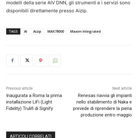
modelli della serie AIV DNN, gli strumenti e i servizi sono
disponibili direttamente presso Aizip.
TAGS
AI
Aizip
MAX78000
Maxim Integrated
Previous article
Next article
Inaugurata a Roma la prima
Renesas riavvia gli impianti
installazione LiFi (Light
nello stabilimento di Naka e
Fidelity) Trulifi di Signify
prevede di riprendere la piena
produzione entro maggio
ARTICOLI CORRELATI