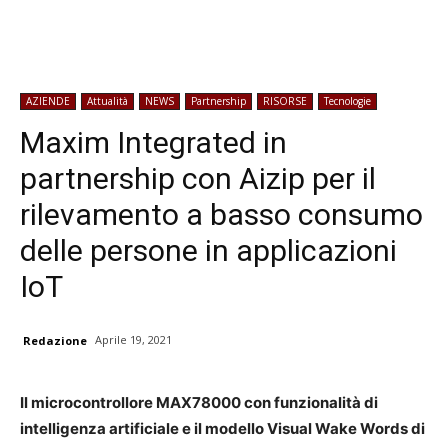
AZIENDE
Attualità
NEWS
Partnership
RISORSE
Tecnologie
Maxim Integrated in
partnership con Aizip per il
rilevamento a basso consumo
delle persone in applicazioni
IoT
Aprile 19, 2021
Redazione
Il microcontrollore MAX78000 con funzionalità di
intelligenza artificiale e il modello Visual Wake Words di