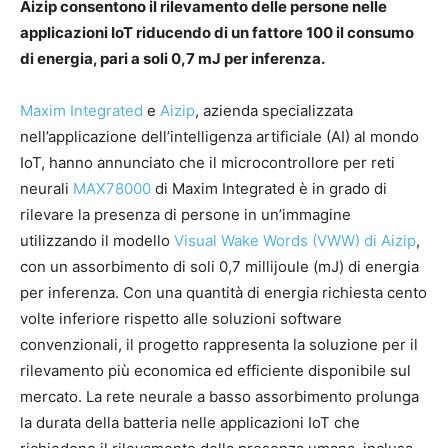
Aizip consentono il rilevamento delle persone nelle
applicazioni IoT riducendo di un fattore 100 il consumo
di energia, pari a soli 0,7 mJ per inferenza.
Maxim Integrated
e
Aizip
, azienda specializzata
nell’applicazione dell’intelligenza artificiale (AI) al mondo
IoT, hanno annunciato che il microcontrollore per reti
neurali
MAX78000
di Maxim Integrated è in grado di
rilevare la presenza di persone in un’immagine
utilizzando il modello
Visual Wake Words (VWW) di Aizip
,
con un assorbimento di soli 0,7 millijoule (mJ) di energia
per inferenza. Con una quantità di energia richiesta cento
volte inferiore rispetto alle soluzioni software
convenzionali, il progetto rappresenta la soluzione per il
rilevamento più economica ed efficiente disponibile sul
mercato. La rete neurale a basso assorbimento prolunga
la durata della batteria nelle applicazioni IoT che