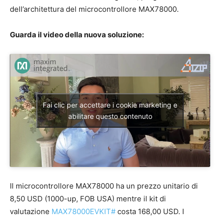
dell’architettura del microcontrollore MAX78000.
Guarda il video della nuova soluzione:
Fai clic per accettare i cookie marketing e
abilitare questo contenuto
Il microcontrollore MAX78000 ha un prezzo unitario di
8,50 USD (1000-up, FOB USA) mentre il kit di
valutazione
MAX78000EVKIT#
costa 168,00 USD. I