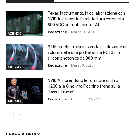
Texas Instruments, in collaborazione con
NVIDIA, presenta l’architettura completa
800 VDC per data center AI
Redazione
-
Marzo 16, 2026
AZIENDE
STMicroelectronics avvia la produzione in
volumi della sua piattaforma PC100 in
silicon photonics da 300 mm
Redazione
-
Marzo 9, 2026
Attualità
NVIDIA: riprendono le forniture di chip
H200 alla Cina, ma Pechino frena sulla
“tassa Trump”
Redazione
-
Dicembre 29, 2025
Attualità
LEAVE A REPLY