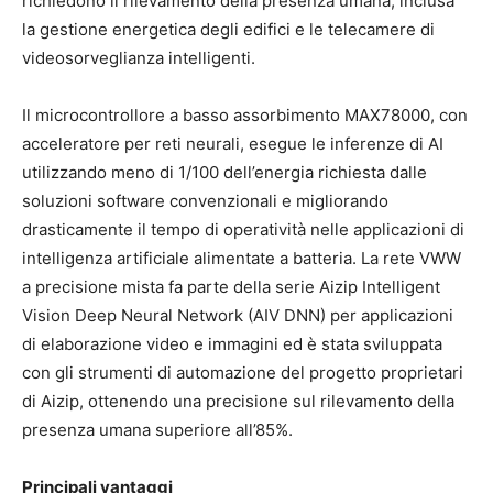
richiedono il rilevamento della presenza umana, inclusa
la gestione energetica degli edifici e le telecamere di
videosorveglianza intelligenti.
Il microcontrollore a basso assorbimento MAX78000, con
acceleratore per reti neurali, esegue le inferenze di AI
utilizzando meno di 1/100 dell’energia richiesta dalle
soluzioni software convenzionali e migliorando
drasticamente il tempo di operatività nelle applicazioni di
intelligenza artificiale alimentate a batteria. La rete VWW
a precisione mista fa parte della serie Aizip Intelligent
Vision Deep Neural Network (AIV DNN) per applicazioni
di elaborazione video e immagini ed è stata sviluppata
con gli strumenti di automazione del progetto proprietari
di Aizip, ottenendo una precisione sul rilevamento della
presenza umana superiore all’85%.
Principali vantaggi