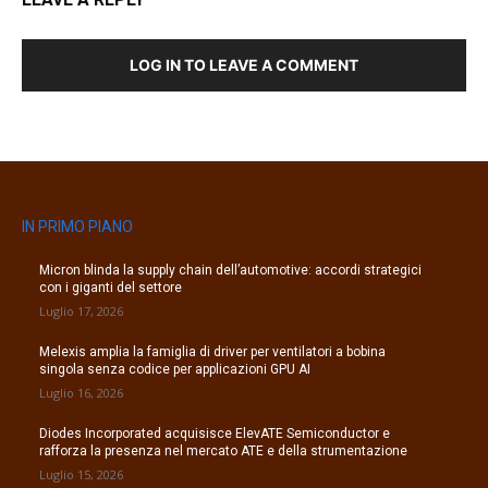
LOG IN TO LEAVE A COMMENT
IN PRIMO PIANO
Micron blinda la supply chain dell’automotive: accordi strategici
con i giganti del settore
Luglio 17, 2026
Melexis amplia la famiglia di driver per ventilatori a bobina
singola senza codice per applicazioni GPU AI
Luglio 16, 2026
Diodes Incorporated acquisisce ElevATE Semiconductor e
rafforza la presenza nel mercato ATE e della strumentazione
Luglio 15, 2026