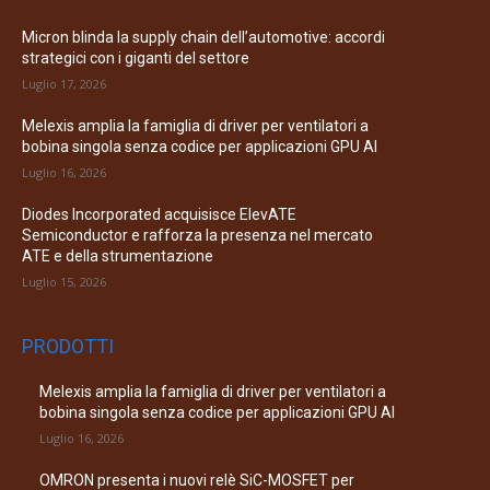
Micron blinda la supply chain dell’automotive: accordi
strategici con i giganti del settore
Luglio 17, 2026
Melexis amplia la famiglia di driver per ventilatori a
bobina singola senza codice per applicazioni GPU AI
Luglio 16, 2026
Diodes Incorporated acquisisce ElevATE
Semiconductor e rafforza la presenza nel mercato
ATE e della strumentazione
Luglio 15, 2026
PRODOTTI
Melexis amplia la famiglia di driver per ventilatori a
bobina singola senza codice per applicazioni GPU AI
Luglio 16, 2026
OMRON presenta i nuovi relè SiC-MOSFET per