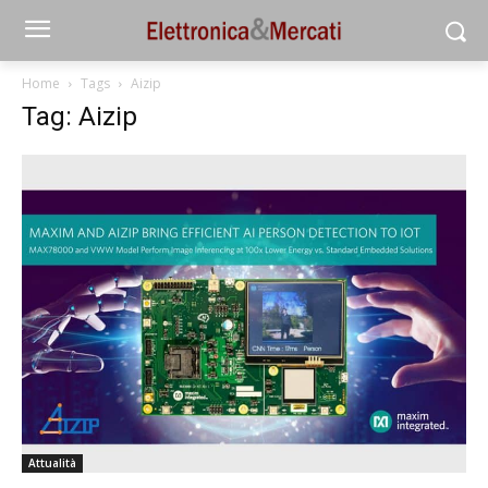
Home
Tags
Aizip
Tag: Aizip
Attualità