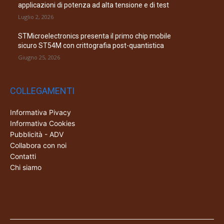
applicazioni di potenza ad alta tensione e di test
Luglio 2, 2026
STMicroelectronics presenta il primo chip mobile
sicuro ST54M con crittografia post-quantistica
Giugno 25, 2026
COLLEGAMENTI
Informativa Pivacy
Informativa Cookies
Pubblicità - ADV
Collabora con noi
Contatti
Chi siamo