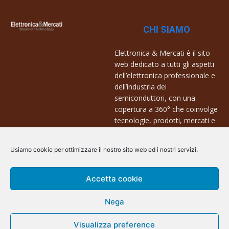
CHI SIAMO
Elettronica & Mercati è il sito
web dedicato a tutti gli aspetti
dell’elettronica professionale e
dell’industria dei
semiconduttori, con una
copertura a 360° che coinvolge
tecnologie, prodotti, mercati e
aziende.
Usiamo cookie per ottimizzare il nostro sito web ed i nostri servizi.
Contatti:
info@arscommunication.it
Accetta cookie
Nega
Visualizza preference
@ArsCommunication 2023