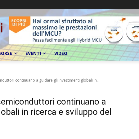
SORSE
EVENTI
VIDEO
uttori continuano a guidare gli investimenti globali in...
semiconduttori continuano a
lobali in ricerca e sviluppo del