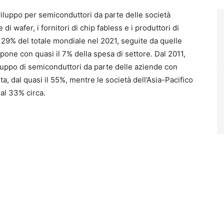
viluppo per semiconduttori da parte delle società
di wafer, i fornitori di chip fabless e i produttori di
l 29% del totale mondiale nel 2021, seguite da quelle
pone con quasi il 7% della spesa di settore. Dal 2011,
iluppo di semiconduttori da parte delle aziende con
a, dal quasi il 55%, mentre le società dell’Asia-Pacifico
al 33% circa.