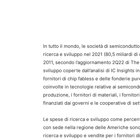
In tutto il mondo, le società di semicondutt
ricerca e sviluppo nel 2021 (80,5 miliardi di d
2011, secondo l’aggiornamento 2Q22 di The 
sviluppo coperte dall’analisi di IC Insights 
fornitori di chip fabless e delle fonderie p
coinvolte in tecnologie relative ai semicond
produzione, i fornitori di materiali, i fornitor
finanziati dai governi e le cooperative di set
Le spese di ricerca e sviluppo come percent
con sede nella regione delle Americhe sono s
ricerca e sviluppo e vendite per i fornitori 