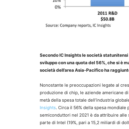
Secondo IC Insights le società statunitensi
sviluppo con una quota del 56%, che si è ma
società dell’area Asia-Pacifico ha raggiun
Nonostante le preoccupazioni legate al cresc
produzione di chip, le aziende americane di
metà della spesa totale dell’industria globale
Insights
. Circa il 56% della spesa mondiale p
semiconduttori nel 2021 è da attribuire alle 
parte di Intel (19%, pari a 15,2 miliardi di doll