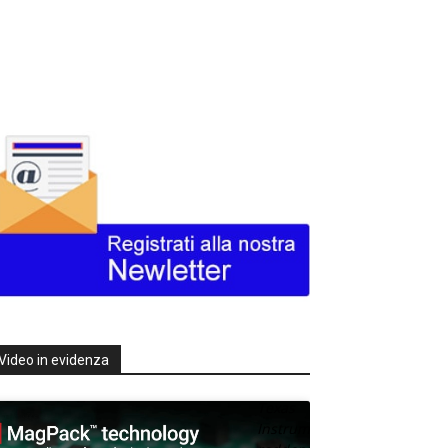
Video in evidenza
Texas
Instruments