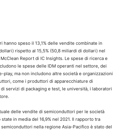
ori hanno speso il 13,1% delle vendite combinate in
ollari) rispetto al 15,5% (50,8 miliardi di dollari) nel
McClean Report di IC Insights. Le spese di ricerca e
includono le spese delle IDM operanti nel settore, dei
ure-play, ma non includono altre società e organizzazioni
uttori, come i produttori di apparecchiature di
i di servizi di packaging e test, le università, i laboratori
tore.
uale delle vendite di semiconduttori per le società
tate in media del 16,9% nel 2021. Il rapporto tra
di semiconduttori nella regione Asia-Pacifico è stato del