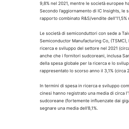
9,8% nel 2021, mentre le società europee han
Secondo l’aggiornamento di IC Insights, le 
rapporto combinato R&S/vendite dell’11,5% 
Le società di semiconduttori con sede a Ta
Semiconductor Manufacturing Co, (TSMC), ha
ricerca e sviluppo del settore nel 2021 (circa 
anche che i fornitori sudcoreani, inclusa Sam
della spesa globale per la ricerca e lo svil
rappresentato lo scorso anno il 3,1% (circa 2
In termini di spesa in ricerca e sviluppo co
cinesi hanno registrato una media di circa l
sudcoreane (fortemente influenzate dai gig
segnare una media dell’8,1%.