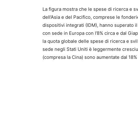
La figura mostra che le spese di ricerca e s
dell’Asia e del Pacifico, comprese le fonderie 
dispositivi integrati (IDM), hanno superato i
con sede in Europa con l’8% circa e dal Giap
la quota globale delle spese di ricerca e sv
sede negli Stati Uniti è leggermente cresciut
(compresa la Cina) sono aumentate dal 18% 