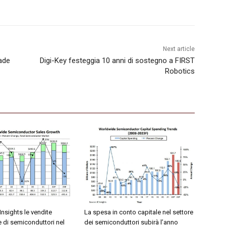
Next article
made
Digi-Key festeggia 10 anni di sostegno a FIRST
Robotics
nsights le vendite
La spesa in conto capitale nel settore
 di semiconduttori nel
dei semiconduttori subirà l’anno