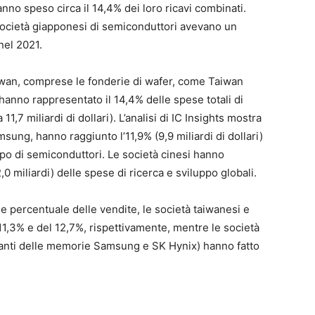
no speso circa il 14,4% dei loro ricavi combinati.
società giapponesi di semiconduttori avevano un
nel 2021.
iwan, comprese le fonderie di wafer, come Taiwan
nno rappresentato il 14,4% delle spese totali di
11,7 miliardi di dollari). L’analisi di IC Insights mostra
sung, hanno raggiunto l’11,9% (9,9 miliardi di dollari)
uppo di semiconduttori. Le società cinesi hanno
,0 miliardi) delle spese di ricerca e sviluppo globali.
me percentuale delle vendite, le società taiwanesi e
’11,3% e del 12,7%, rispettivamente, mentre le società
anti delle memorie Samsung e SK Hynix) hanno fatto