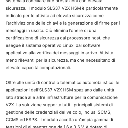
sistema a conciliare alte prestazioni con elevata
sicurezza. Il modulo SLS37 V2X HSM è particolarmente
indicato per le attività ad elevata sicurezza come
l’archiviazione delle chiavi e la generazione di firme per i
messaggi in uscita. Ciò elimina l’onere di una
certificazione di sicurezza dal processore host, che
esegue il sistema operativo Linux, dal software
applicativo alla verifica dei messaggi in arrivo. Attività
meno rilevanti per la sicurezza, ma che necessitano di
elevate capacità computazionali.
Oltre alle unità di controllo telematico automobilistico, le
applicazioni dell’SLS37 V2X HSM spaziano dalle unità
lato strada alle altre infrastrutture per la comunicazione
V2X. La soluzione supporta tutti i principali sistemi di
gestione delle credenziali del veicolo, inclusi SCMS,
CCMS ed ESPS. Il modulo accetta un’ampia gamma di
tensioni di alimentazione da 1,6 a 3,6 V, è dotato di