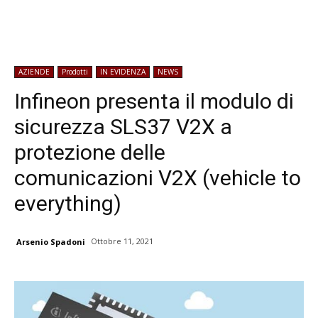
AZIENDE
Prodotti
IN EVIDENZA
NEWS
Infineon presenta il modulo di
sicurezza SLS37 V2X a
protezione delle
comunicazioni V2X (vehicle to
everything)
Ottobre 11, 2021
Arsenio Spadoni