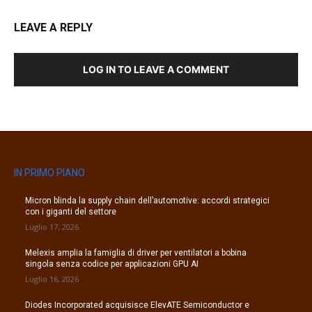
LEAVE A REPLY
LOG IN TO LEAVE A COMMENT
IN PRIMO PIANO
Micron blinda la supply chain dell’automotive: accordi strategici
con i giganti del settore
Luglio 17, 2026
Melexis amplia la famiglia di driver per ventilatori a bobina
singola senza codice per applicazioni GPU AI
Luglio 16, 2026
Diodes Incorporated acquisisce ElevATE Semiconductor e