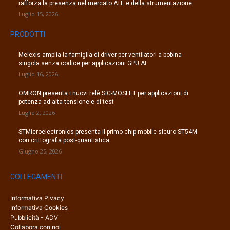
rafforza la presenza nel mercato ATE e della strumentazione
Luglio 15, 2026
PRODOTTI
Melexis amplia la famiglia di driver per ventilatori a bobina
singola senza codice per applicazioni GPU AI
Luglio 16, 2026
OMRON presenta i nuovi relè SiC-MOSFET per applicazioni di
potenza ad alta tensione e di test
Luglio 2, 2026
STMicroelectronics presenta il primo chip mobile sicuro ST54M
con crittografia post-quantistica
Giugno 25, 2026
COLLEGAMENTI
Informativa Pivacy
Informativa Cookies
Pubblicità - ADV
Collabora con noi