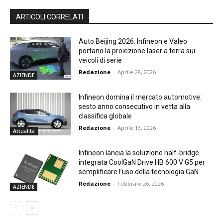
ARTICOLI CORRELATI
Auto Beijing 2026: Infineon e Valeo
portano la proiezione laser a terra sui
veicoli di serie
Redazione
-
Aprile 28, 2026
AZIENDE
Infineon domina il mercato automotive:
sesto anno consecutivo in vetta alla
classifica globale
Redazione
-
Aprile 13, 2026
Attualità
Infineon lancia la soluzione half-bridge
integrata CoolGaN Drive HB 600 V G5 per
semplificare l’uso della tecnologia GaN
Redazione
-
Febbraio 26, 2026
AZIENDE