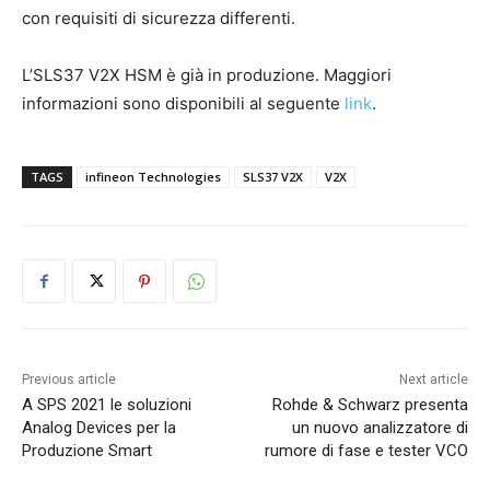
con requisiti di sicurezza differenti.
L’SLS37 V2X HSM è già in produzione. Maggiori
informazioni sono disponibili al seguente
link
.
TAGS
infineon Technologies
SLS37 V2X
V2X
Previous article
Next article
A SPS 2021 le soluzioni
Rohde & Schwarz presenta
Analog Devices per la
un nuovo analizzatore di
Produzione Smart
rumore di fase e tester VCO