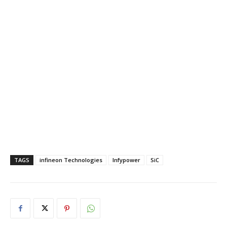
TAGS
infineon Technologies
Infypower
SiC