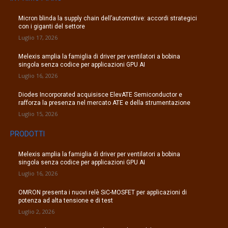
Micron blinda la supply chain dell’automotive: accordi strategici
con i giganti del settore
Luglio 17, 2026
Melexis amplia la famiglia di driver per ventilatori a bobina
singola senza codice per applicazioni GPU AI
Luglio 16, 2026
Diodes Incorporated acquisisce ElevATE Semiconductor e
rafforza la presenza nel mercato ATE e della strumentazione
Luglio 15, 2026
PRODOTTI
Melexis amplia la famiglia di driver per ventilatori a bobina
singola senza codice per applicazioni GPU AI
Luglio 16, 2026
OMRON presenta i nuovi relè SiC-MOSFET per applicazioni di
potenza ad alta tensione e di test
Luglio 2, 2026