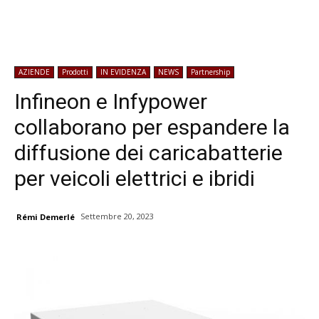
AZIENDE
Prodotti
IN EVIDENZA
NEWS
Partnership
Infineon e Infypower
collaborano per espandere la
diffusione dei caricabatterie
per veicoli elettrici e ibridi
Settembre 20, 2023
Rémi Demerlé