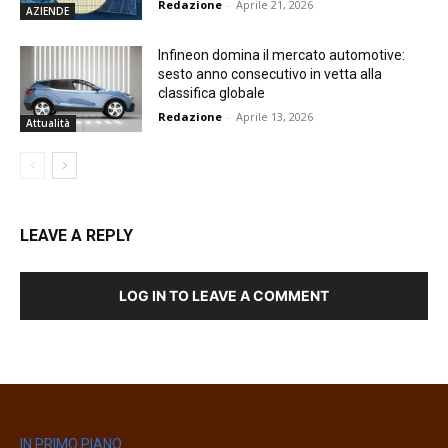
Redazione
-
Aprile 21, 2026
AZIENDE
Infineon domina il mercato automotive:
sesto anno consecutivo in vetta alla
classifica globale
Redazione
-
Aprile 13, 2026
Attualità
LEAVE A REPLY
LOG IN TO LEAVE A COMMENT
IN PRIMO PIANO