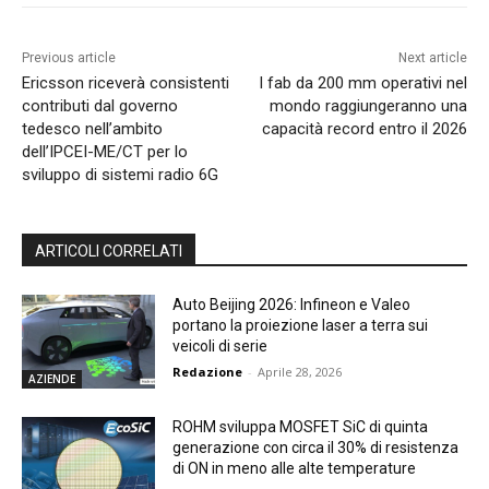
Previous article
Next article
Ericsson riceverà consistenti
I fab da 200 mm operativi nel
contributi dal governo
mondo raggiungeranno una
tedesco nell’ambito
capacità record entro il 2026
dell’IPCEI-ME/CT per lo
sviluppo di sistemi radio 6G
ARTICOLI CORRELATI
Auto Beijing 2026: Infineon e Valeo
portano la proiezione laser a terra sui
veicoli di serie
Redazione
-
Aprile 28, 2026
AZIENDE
ROHM sviluppa MOSFET SiC di quinta
generazione con circa il 30% di resistenza
di ON in meno alle alte temperature