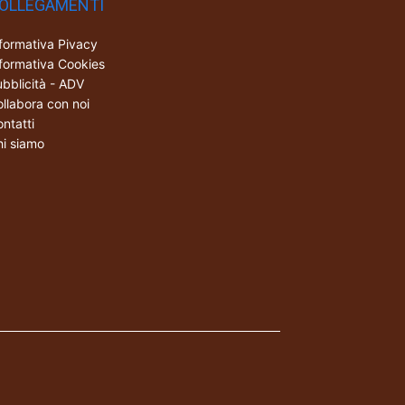
OLLEGAMENTI
formativa Pivacy
formativa Cookies
bblicità - ADV
llabora con noi
ntatti
i siamo