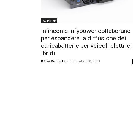
AZIENDE
Infineon e Infypower collaborano
per espandere la diffusione dei
caricabatterie per veicoli elettrici
ibridi
Rémi Demerlé
-
Settembre 20, 2023