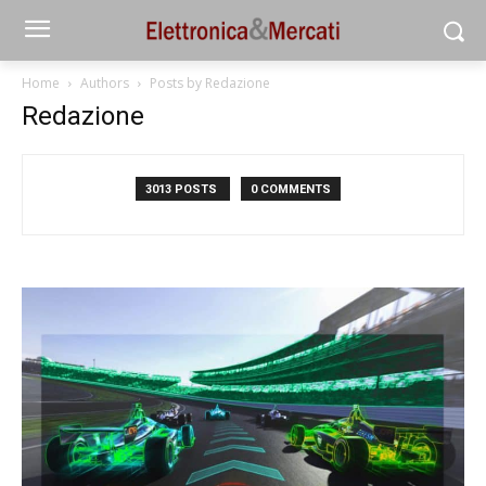
Home
Authors
Posts by Redazione
Redazione
3013 POSTS
0 COMMENTS