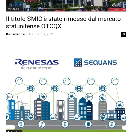
MERCATI
Il titolo SMIC è stato rimosso dal mercato
statunitense OTCQX
Redazione
-
Gennaio 7, 2021
0