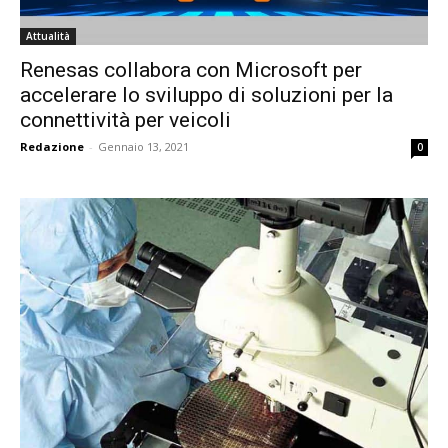
Attualità
Renesas collabora con Microsoft per
accelerare lo sviluppo di soluzioni per la
connettività per veicoli
Redazione
-
Gennaio 13, 2021
0