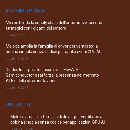
IN PRIMO PIANO
Micron blinda la supply chain dell’automotive: accordi
strategici con i giganti del settore
Luglio 17, 2026
Melexis amplia la famiglia di driver per ventilatori a
bobina singola senza codice per applicazioni GPU AI
Luglio 16, 2026
Diodes Incorporated acquisisce ElevATE
Semiconductor e rafforza la presenza nel mercato
ATE e della strumentazione
Luglio 15, 2026
PRODOTTI
Melexis amplia la famiglia di driver per ventilatori a
bobina singola senza codice per applicazioni GPU AI
Luglio 16, 2026