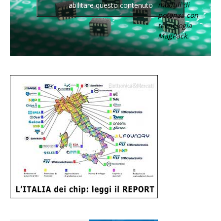
moduli di
abilitare questo contenuto
potenza con
tecnologia
MagPack.