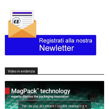
Video in evidenza
Texas
Instruments
raddoppia la
Fai clic per accettare i cookie marketing e
densità con i