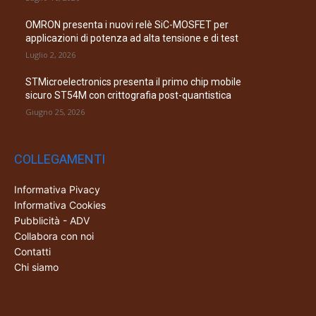
OMRON presenta i nuovi relè SiC-MOSFET per
applicazioni di potenza ad alta tensione e di test
Luglio 2, 2026
STMicroelectronics presenta il primo chip mobile
sicuro ST54M con crittografia post-quantistica
Giugno 25, 2026
COLLEGAMENTI
Informativa Pivacy
Informativa Cookies
Pubblicità - ADV
Collabora con noi
Contatti
Chi siamo