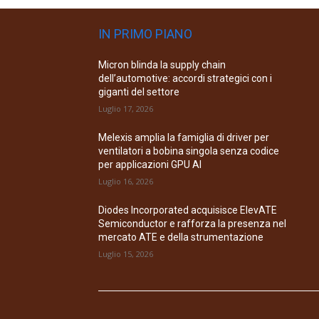
IN PRIMO PIANO
Micron blinda la supply chain
dell’automotive: accordi strategici con i
giganti del settore
Luglio 17, 2026
Melexis amplia la famiglia di driver per
ventilatori a bobina singola senza codice
per applicazioni GPU AI
Luglio 16, 2026
Diodes Incorporated acquisisce ElevATE
Semiconductor e rafforza la presenza nel
mercato ATE e della strumentazione
Luglio 15, 2026