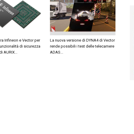
tra Infineon e Vector per
La nuova versione di DYNA4 di Vector
funzionalità di sicurezza
rende possibili i test delle telecamere
di AURIX...
ADAS...