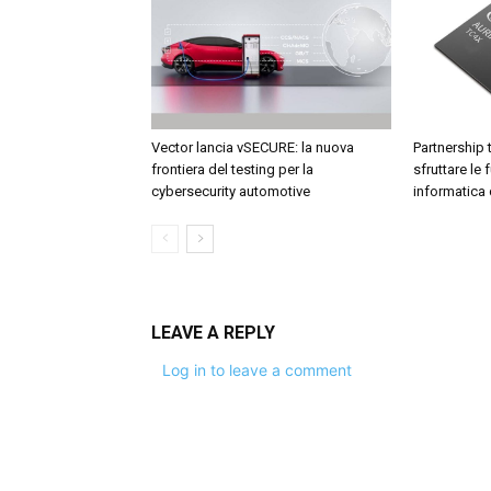
Vector lancia vSECURE: la nuova
Partnership 
frontiera del testing per la
sfruttare le 
cybersecurity automotive
informatica 
LEAVE A REPLY
Log in to leave a comment