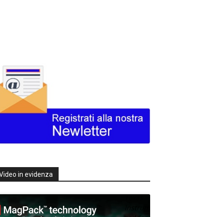
Video in evidenza
Texas
Instruments