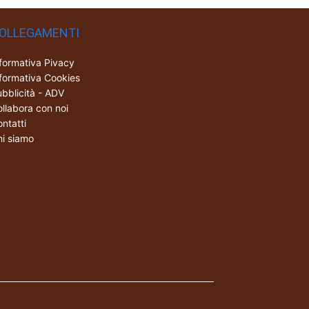
OLLEGAMENTI
formativa Pivacy
formativa Cookies
bblicità - ADV
llabora con noi
ntatti
i siamo