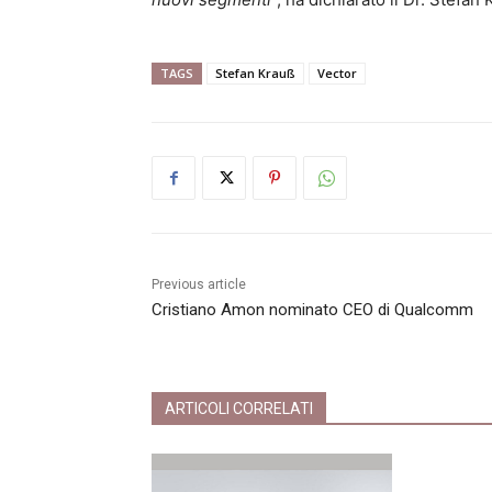
TAGS
Stefan Krauß
Vector
Previous article
Cristiano Amon nominato CEO di Qualcomm
ARTICOLI CORRELATI