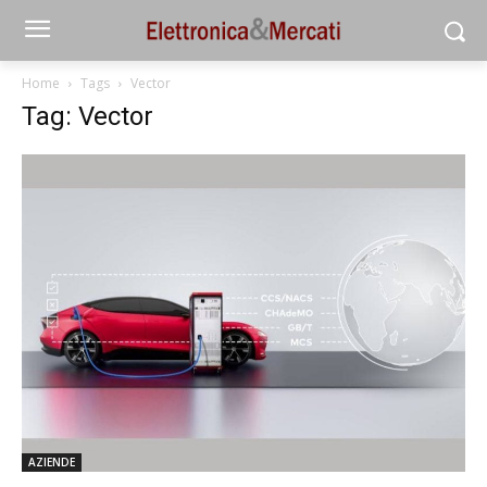
Home
Tags
Vector
Tag: Vector
AZIENDE