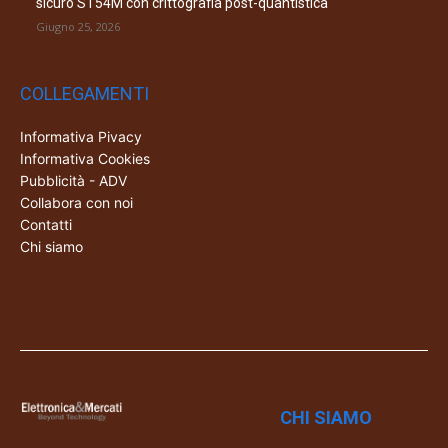
sicuro ST54M con crittografia post-quantistica
Giugno 25, 2026
COLLEGAMENTI
Informativa Pivacy
Informativa Cookies
Pubblicità - ADV
Collabora con noi
Contatti
Chi siamo
CHI SIAMO