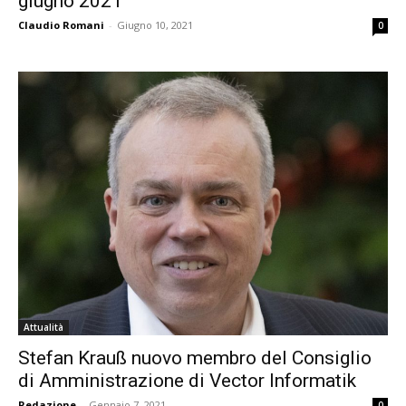
giugno 2021
Claudio Romani
-
Giugno 10, 2021
0
Attualità
Stefan Krauß nuovo membro del Consiglio
di Amministrazione di Vector Informatik
Redazione
-
Gennaio 7, 2021
0