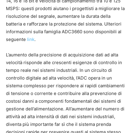
14, 16 e 18 bit e velocità di campionamento tra 10 e 125
MSPS: questi prodotti aiutano i progettisti a migliorare la
risoluzione del segnale, aumentare la durata della
batteria e rafforzare la protezione del sistema. Ulteriori
informazioni sulla famiglia ADC3660 sono disponibili al
seguente
link
.
L’aumento della precisione di acquisizione dati ad alta
velocità risponde alle crescenti esigenze di controllo in
tempo reale nei sistemi industriali. In un circuito di
controllo digitale ad alta velocità, l’ADC opera in un
sistema complesso per rispondere ai rapidi cambiamenti
di tensione o corrente e contribuire alla prevenzione di
costosi danni a componenti fondamentali dei sistemi di
gestione dell’alimentazione. All’aumentare del numero di
attività ad alta intensità di dati nei sistemi industriali,
diventa più importante far sì che il sistema prenda
decisioni rapide per prevenire guasti al sistema stesso,