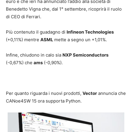
euro e che ieri ha annunciato l’addio alla società di
Benedetto Vigna che, dal 1° settembre, ricoprirà il ruolo
di CEO di Ferrari.
Più contenuto il guadagno di
Infineon Technologies
(+0,11%) mentre
ASML
mette a segno un +1,01%.
Infine, chiudono in calo sia
NXP Semiconductors
(-0,67%) che
ams
(-0,90%).
Per quanto riguarda i nuovi prodotti,
Vector
annuncia che
CANoe4SW 15 ora supporta Python.