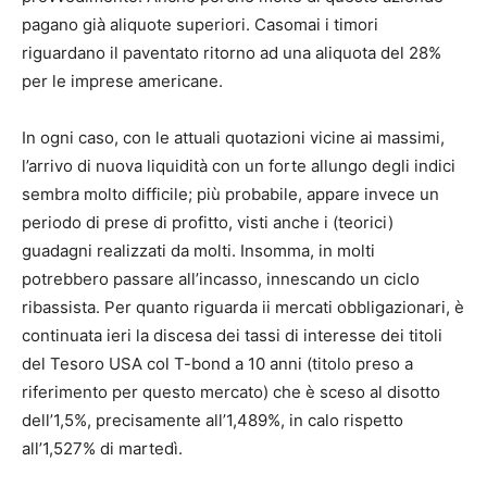
pagano già aliquote superiori. Casomai i timori
riguardano il paventato ritorno ad una aliquota del 28%
per le imprese americane.
In ogni caso, con le attuali quotazioni vicine ai massimi,
l’arrivo di nuova liquidità con un forte allungo degli indici
sembra molto difficile; più probabile, appare invece un
periodo di prese di profitto, visti anche i (teorici)
guadagni realizzati da molti. Insomma, in molti
potrebbero passare all’incasso, innescando un ciclo
ribassista. Per quanto riguarda ii mercati obbligazionari, è
continuata ieri la discesa dei tassi di interesse dei titoli
del Tesoro USA col T-bond a 10 anni (titolo preso a
riferimento per questo mercato) che è sceso al disotto
dell’1,5%, precisamente all’1,489%, in calo rispetto
all’1,527% di martedì.