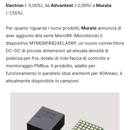
Electron
(-3,00%), da
Advantest
(-2,09%) a
Murata
(-1,55%).
Per quanto riguarda i nuovi prodotti,
Murata
annuncia di
aver aggiunto alla serie MonoBK (Monoblock) il
dispositivo MYMGM1R824ELA5RP, un nuovo convertitore
DC-DC di piccole dimensioni ad elevata densità di
potenza per PoL dotato di interfaccia di controllo e
monitoraggio PMBus. Il prodotto, adatto per
funzionamento in parallelo (due elementi per 40Amax), è
attualmente disponibile in campioni.