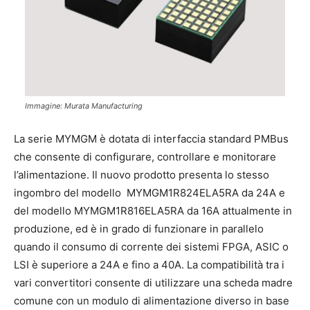
Immagine: Murata Manufacturing
La serie MYMGM è dotata di interfaccia standard PMBus
che consente di configurare, controllare e monitorare
l’alimentazione. Il nuovo prodotto presenta lo stesso
ingombro del modello MYMGM1R824ELA5RA da 24A e
del modello MYMGM1R816ELA5RA da 16A attualmente in
produzione, ed è in grado di funzionare in parallelo
quando il consumo di corrente dei sistemi FPGA, ASIC o
LSI è superiore a 24A e fino a 40A. La compatibilità tra i
vari convertitori consente di utilizzare una scheda madre
comune con un modulo di alimentazione diverso in base