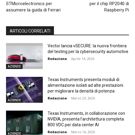
STMicroelectronics per
per il chip RP2040 di
assumere la guida di Ferrari
Raspberry Pi
ARTICOLI CORRELATI
Vector lancia vSECURE: la nuova frontiera
del testing per la cybersecurity automotive
Redazione
-
Aprile 14, 2026
AZIENDE
Texas Instruments presenta moduli di
alimentazione isolati ad alte prestazioni
per migliorare la densità di potenza
Redazione
-
Marzo 23, 2026
AZIENDE
Texas Instruments, in collaborazione con
NVIDIA, presenta l’architettura completa
800 VDC per data center AI
Redazione
-
Marzo 16, 2026
AZIENDE