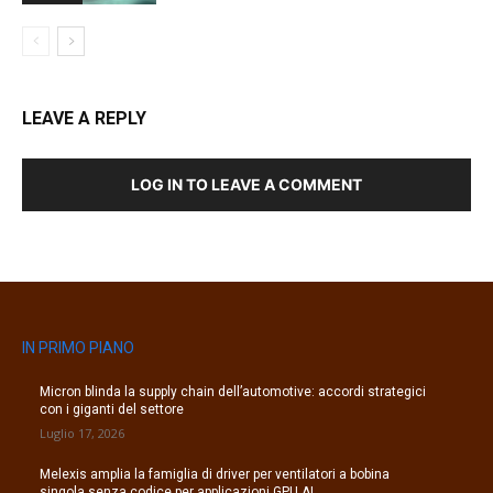
LEAVE A REPLY
LOG IN TO LEAVE A COMMENT
IN PRIMO PIANO
Micron blinda la supply chain dell’automotive: accordi strategici
con i giganti del settore
Luglio 17, 2026
Melexis amplia la famiglia di driver per ventilatori a bobina
singola senza codice per applicazioni GPU AI