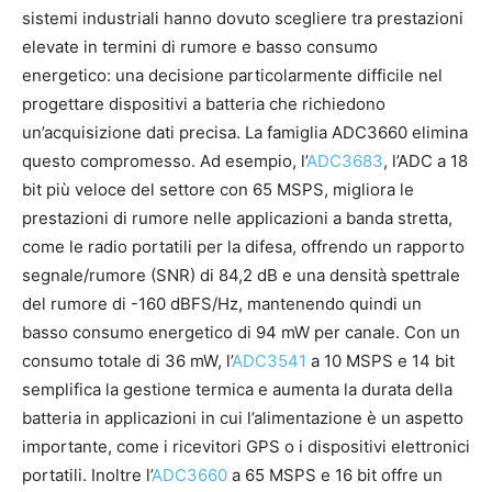
sistemi industriali hanno dovuto scegliere tra prestazioni
elevate in termini di rumore e basso consumo
energetico: una decisione particolarmente difficile nel
progettare dispositivi a batteria che richiedono
un’acquisizione dati precisa. La famiglia ADC3660 elimina
questo compromesso. Ad esempio, l’
ADC3683
, l’ADC a 18
bit più veloce del settore con 65 MSPS, migliora le
prestazioni di rumore nelle applicazioni a banda stretta,
come le radio portatili per la difesa, offrendo un rapporto
segnale/rumore (SNR) di 84,2 dB e una densità spettrale
del rumore di -160 dBFS/Hz, mantenendo quindi un
basso consumo energetico di 94 mW per canale. Con un
consumo totale di 36 mW, l’
ADC3541
a 10 MSPS e 14 bit
semplifica la gestione termica e aumenta la durata della
batteria in applicazioni in cui l’alimentazione è un aspetto
importante, come i ricevitori GPS o i dispositivi elettronici
portatili. Inoltre l’
ADC3660
a 65 MSPS e 16 bit offre un