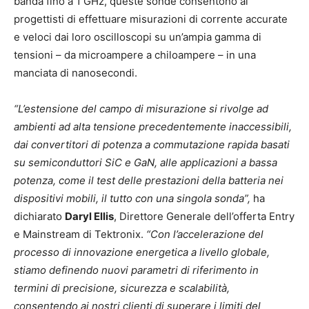
banda fino a 1 GHz, queste sonde consentono ai
progettisti di effettuare misurazioni di corrente accurate
e veloci dai loro oscilloscopi su un’ampia gamma di
tensioni – da microampere a chiloampere – in una
manciata di nanosecondi.
“L’estensione del campo di misurazione si rivolge ad
ambienti ad alta tensione precedentemente inaccessibili,
dai convertitori di potenza a commutazione rapida basati
su semiconduttori SiC e GaN, alle applicazioni a bassa
potenza, come il test delle prestazioni della batteria nei
dispositivi mobili, il tutto con una singola sonda”,
ha
dichiarato
Daryl Ellis
, Direttore Generale dell’offerta Entry
e Mainstream di Tektronix.
“Con l’accelerazione del
processo di innovazione energetica a livello globale,
stiamo definendo nuovi parametri di riferimento in
termini di precisione, sicurezza e scalabilità,
consentendo ai nostri clienti di superare i limiti del