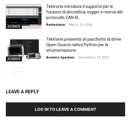
Tektronix introduce il supporto per le
funzioni di decodifica, trigger e ricerca del
protocollo CAN XL
Redazione
-
Marzo 19, 2024
AZIENDE
Tektronix presenta un pacchetto di driver
Open-Source nativo Python per la
strumentazione
Arsenio Spadoni
-
Novembre 14, 2023
AZIENDE
LEAVE A REPLY
LOG IN TO LEAVE A COMMENT