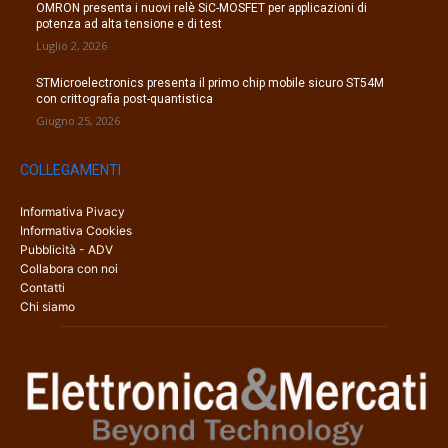
OMRON presenta i nuovi relè SiC-MOSFET per applicazioni di
potenza ad alta tensione e di test
Luglio 2, 2026
STMicroelectronics presenta il primo chip mobile sicuro ST54M
con crittografia post-quantistica
Giugno 25, 2026
COLLEGAMENTI
Informativa Pivacy
Informativa Cookies
Pubblicità - ADV
Collabora con noi
Contatti
Chi siamo