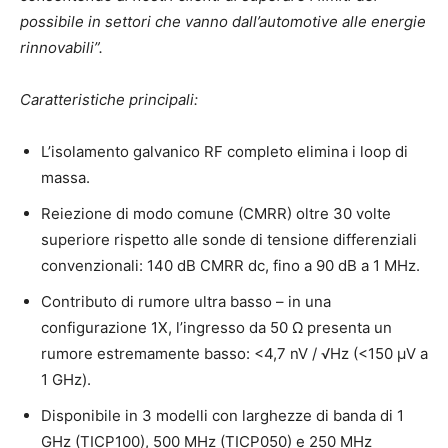
possibile in settori che vanno dall’automotive alle energie
rinnovabili”.
Caratteristiche principali:
L’isolamento galvanico RF completo elimina i loop di
massa.
Reiezione di modo comune (CMRR) oltre 30 volte
superiore rispetto alle sonde di tensione differenziali
convenzionali: 140 dB CMRR dc, fino a 90 dB a 1 MHz.
Contributo di rumore ultra basso – in una
configurazione 1X, l’ingresso da 50 Ω presenta un
rumore estremamente basso: <4,7 nV / √Hz (<150 μV a
1 GHz).
Disponibile in 3 modelli con larghezze di banda di 1
GHz (TICP100), 500 MHz (TICP050) e 250 MHz