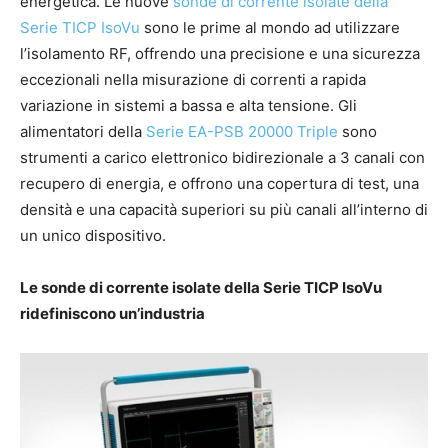
energetica. Le nuove
sonde di corrente isolate della
Serie TICP IsoVu
sono le prime al mondo ad utilizzare
l’isolamento RF, offrendo una precisione e una sicurezza
eccezionali nella misurazione di correnti a rapida
variazione in sistemi a bassa e alta tensione. Gli
alimentatori della
Serie EA-PSB 20000 Triple
sono
strumenti a carico elettronico bidirezionale a 3 canali con
recupero di energia, e offrono una copertura di test, una
densità e una capacità superiori su più canali all’interno di
un unico dispositivo.
Le sonde di corrente isolate della Serie TICP IsoVu
ridefiniscono un’industria