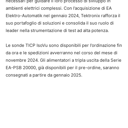
necessari per guidare il loro processo di sviluppo in
ambienti elettrici complessi. Con l’acquisizione di EA
Elektro-Automatik nel gennaio 2024, Tektronix rafforza il
suo portafoglio di soluzioni e consolida il suo ruolo di
leader nella strumentazione di test ad alta potenza.
Le sonde TICP IsoVu sono disponibili per l’ordinazione fin
da ora e le spedizioni avverranno nel corso del mese di
novembre 2024. Gli alimentatori a tripla uscita della Serie
EA-PSB 20000, già disponibili per il pre-ordine, saranno
consegnati a partire da gennaio 2025.