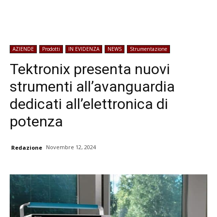
AZIENDE
Prodotti
IN EVIDENZA
NEWS
Strumentazione
Tektronix presenta nuovi
strumenti all’avanguardia
dedicati all’elettronica di
potenza
Novembre 12, 2024
Redazione