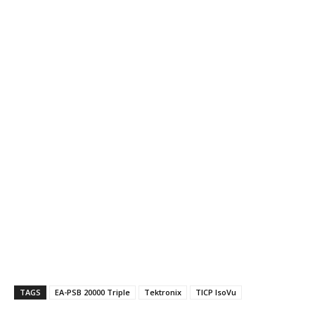
TAGS
EA-PSB 20000 Triple
Tektronix
TICP IsoVu