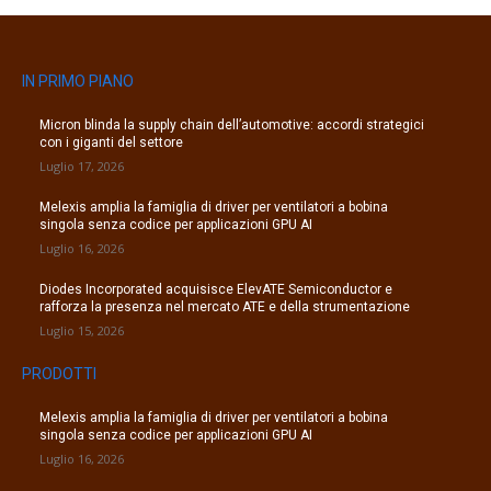
IN PRIMO PIANO
Micron blinda la supply chain dell’automotive: accordi strategici
con i giganti del settore
Luglio 17, 2026
Melexis amplia la famiglia di driver per ventilatori a bobina
singola senza codice per applicazioni GPU AI
Luglio 16, 2026
Diodes Incorporated acquisisce ElevATE Semiconductor e
rafforza la presenza nel mercato ATE e della strumentazione
Luglio 15, 2026
PRODOTTI
Melexis amplia la famiglia di driver per ventilatori a bobina
singola senza codice per applicazioni GPU AI
Luglio 16, 2026