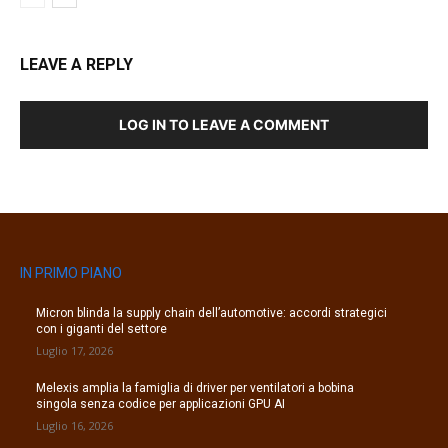
LEAVE A REPLY
LOG IN TO LEAVE A COMMENT
IN PRIMO PIANO
Micron blinda la supply chain dell’automotive: accordi strategici
con i giganti del settore
Luglio 17, 2026
Melexis amplia la famiglia di driver per ventilatori a bobina
singola senza codice per applicazioni GPU AI
Luglio 16, 2026