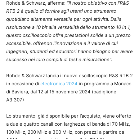
Rohde & Schwarz, afferma:
“Il nostro obiettivo con l’R&S
RTB 2 è quello di fornire agli utenti uno strumento
quotidiano altamente versatile per ogni attività. Dalla
risoluzione a 10 bit alla versatilità dello strumento 10 in 1,
questo oscilloscopio offre prestazioni solide a un prezzo
accessibile, offrendo l’innovazione e il valore di cui
ingegneri, studenti ed educatori hanno bisogno per avere
successo nei loro compiti di test e misurazione”.
Rohde & Schwarz lancia il nuovo oscilloscopio R&S RTB 2
in occasione di
electronica 2024
in programma a Monaco
di Baviera, dal 12 al 15 novembre 2024 (padiglione
A3.307)
Lo strumento, già disponibile per l’acquisto, viene offerto
a due e quattro canali con larghezze di banda di 70 MHz,
100 MHz, 200 MHz e 300 MHz, con prezzi a partire da