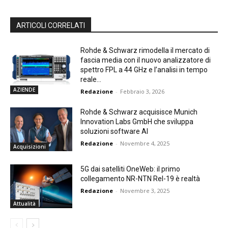
ARTICOLI CORRELATI
Rohde & Schwarz rimodella il mercato di
fascia media con il nuovo analizzatore di
spettro FPL a 44 GHz e l’analisi in tempo
reale...
AZIENDE
Redazione
-
Febbraio 3, 2026
Rohde & Schwarz acquisisce Munich
Innovation Labs GmbH che sviluppa
soluzioni software AI
Redazione
-
Novembre 4, 2025
Acquisizioni
5G dai satelliti OneWeb: il primo
collegamento NR-NTN Rel-19 è realtà
Redazione
-
Novembre 3, 2025
Attualità