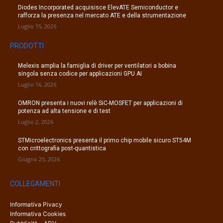
Diodes Incorporated acquisisce ElevATE Semiconductor e
rafforza la presenza nel mercato ATE e della strumentazione
Luglio 15, 2026
PRODOTTI
Melexis amplia la famiglia di driver per ventilatori a bobina
singola senza codice per applicazioni GPU AI
Luglio 16, 2026
OMRON presenta i nuovi relè SiC-MOSFET per applicazioni di
potenza ad alta tensione e di test
Luglio 2, 2026
STMicroelectronics presenta il primo chip mobile sicuro ST54M
con crittografia post-quantistica
Giugno 25, 2026
COLLEGAMENTI
Informativa Pivacy
Informativa Cookies