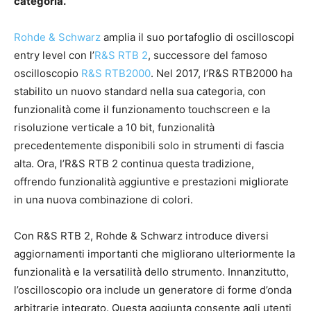
categoria.
Rohde & Schwarz
amplia il suo portafoglio di oscilloscopi
entry level con l’
R&S RTB 2
, successore del famoso
oscilloscopio
R&S RTB2000
. Nel 2017, l’R&S RTB2000 ha
stabilito un nuovo standard nella sua categoria, con
funzionalità come il funzionamento touchscreen e la
risoluzione verticale a 10 bit, funzionalità
precedentemente disponibili solo in strumenti di fascia
alta. Ora, l’R&S RTB 2 continua questa tradizione,
offrendo funzionalità aggiuntive e prestazioni migliorate
in una nuova combinazione di colori.
Con R&S RTB 2, Rohde & Schwarz introduce diversi
aggiornamenti importanti che migliorano ulteriormente la
funzionalità e la versatilità dello strumento. Innanzitutto,
l’oscilloscopio ora include un generatore di forme d’onda
arbitrarie integrato. Questa aggiunta consente agli utenti