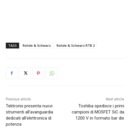
TAGS
Rohde & Schwarz
Rohde & Schwarz RTB 2
Previous article
Next article
Tektronix presenta nuovi
Toshiba spedisce i primi
strumenti all’avanguardia
campioni di MOSFET SiC da
dedicati all’elettronica di
1200 V in formato bar die
potenza