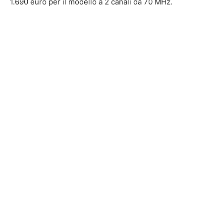
1.690 euro per il modello a 2 canali da 70 MHz.