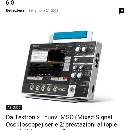
6.0
Redazione
-
Settembre 21, 2022
0
AZIENDE
Da Tektronix i nuovi MSO (Mixed Signal
Oscilloscope) serie 2: prestazioni al top e