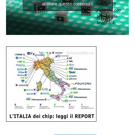
moduli di
abilitare questo contenuto
potenza con
tecnologia
MagPack.