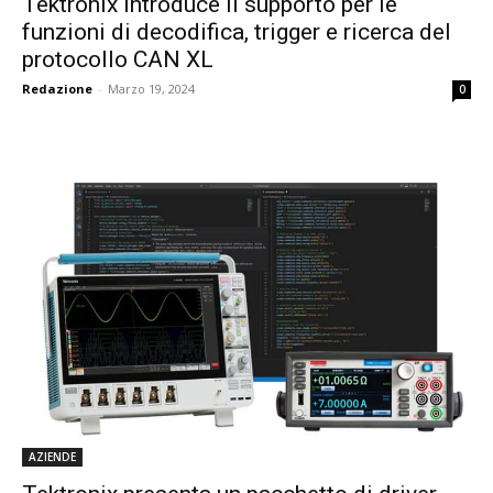
Tektronix introduce il supporto per le
funzioni di decodifica, trigger e ricerca del
protocollo CAN XL
Redazione
-
Marzo 19, 2024
0
AZIENDE