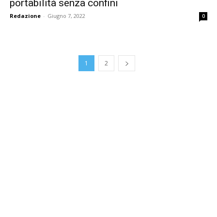
portabilità senza confini
Redazione
-
Giugno 7, 2022
0
1
2