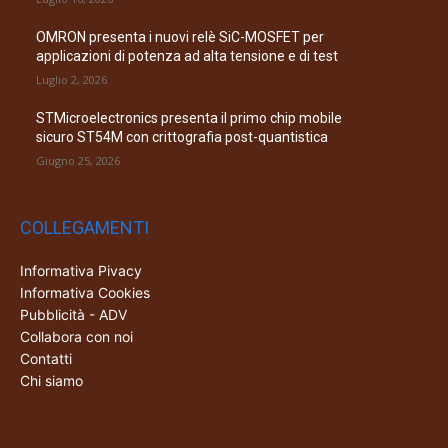
OMRON presenta i nuovi relè SiC-MOSFET per
applicazioni di potenza ad alta tensione e di test
Luglio 2, 2026
STMicroelectronics presenta il primo chip mobile
sicuro ST54M con crittografia post-quantistica
Giugno 25, 2026
COLLEGAMENTI
Informativa Pivacy
Informativa Cookies
Pubblicità - ADV
Collabora con noi
Contatti
Chi siamo