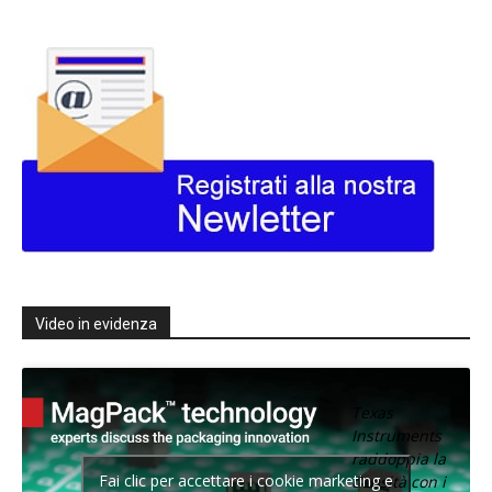
Video in evidenza
Texas
Instruments
raddoppia la
Fai clic per accettare i cookie marketing e
densità con i