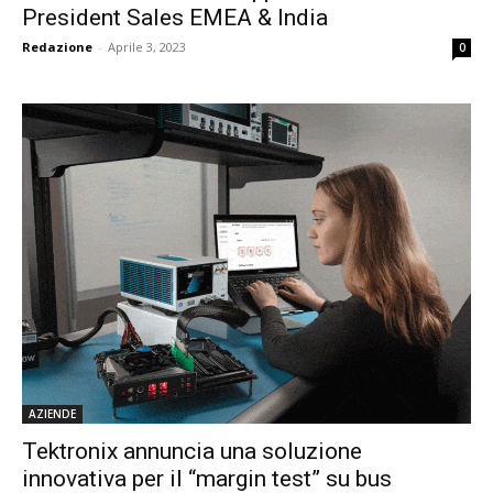
President Sales EMEA & India
Redazione
-
Aprile 3, 2023
0
AZIENDE
Tektronix annuncia una soluzione
innovativa per il “margin test” su bus