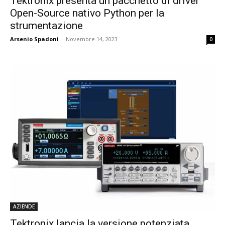
Tektronix presenta un pacchetto di driver
Open-Source nativo Python per la
strumentazione
Arsenio Spadoni
-
Novembre 14, 2023
0
AZIENDE
Tektronix lancia la versione potenziata