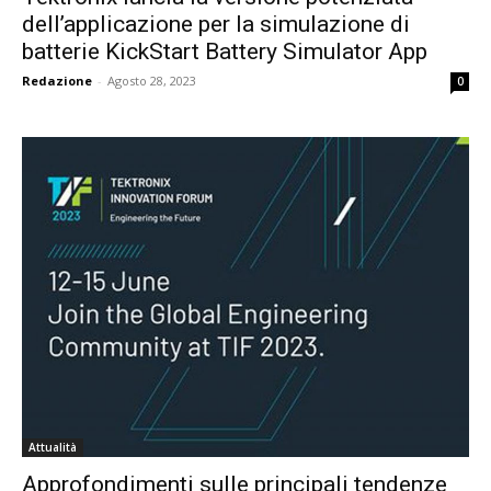
dell’applicazione per la simulazione di
batterie KickStart Battery Simulator App
Redazione
-
Agosto 28, 2023
0
Attualità
Approfondimenti sulle principali tendenze