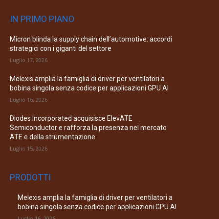
IN PRIMO PIANO
Micron blinda la supply chain dell’automotive: accordi
strategici con i giganti del settore
Luglio 17, 2026
Melexis amplia la famiglia di driver per ventilatori a
bobina singola senza codice per applicazioni GPU AI
Luglio 16, 2026
Diodes Incorporated acquisisce ElevATE
Semiconductor e rafforza la presenza nel mercato
ATE e della strumentazione
Luglio 15, 2026
PRODOTTI
Melexis amplia la famiglia di driver per ventilatori a
bobina singola senza codice per applicazioni GPU AI
Luglio 16, 2026