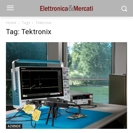
Home
Tags
Tektronix
Tag: Tektronix
AZIENDE