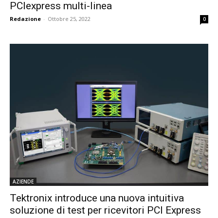
PCIexpress multi-linea
Redazione
-
Ottobre 25, 2022
0
AZIENDE
Tektronix introduce una nuova intuitiva
soluzione di test per ricevitori PCI Express