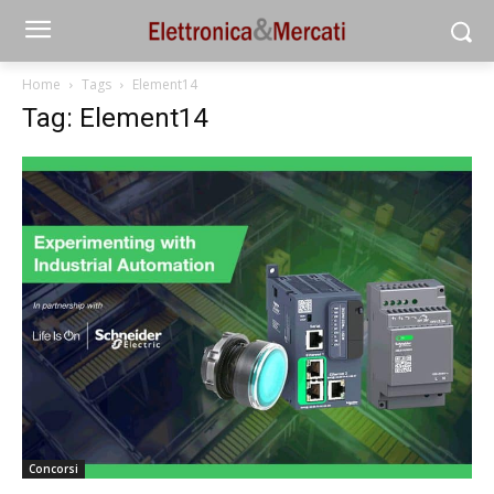
Home
Tags
Element14
Tag: Element14
Concorsi