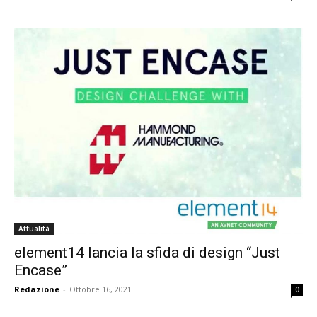
Attualità
element14 lancia la sfida di design “Just
Encase”
Redazione
-
Ottobre 16, 2021
0