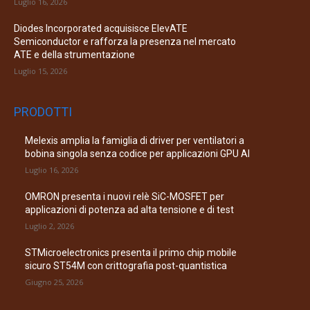
Luglio 16, 2026
Diodes Incorporated acquisisce ElevATE
Semiconductor e rafforza la presenza nel mercato
ATE e della strumentazione
Luglio 15, 2026
PRODOTTI
Melexis amplia la famiglia di driver per ventilatori a
bobina singola senza codice per applicazioni GPU AI
Luglio 16, 2026
OMRON presenta i nuovi relè SiC-MOSFET per
applicazioni di potenza ad alta tensione e di test
Luglio 2, 2026
STMicroelectronics presenta il primo chip mobile
sicuro ST54M con crittografia post-quantistica
Giugno 25, 2026