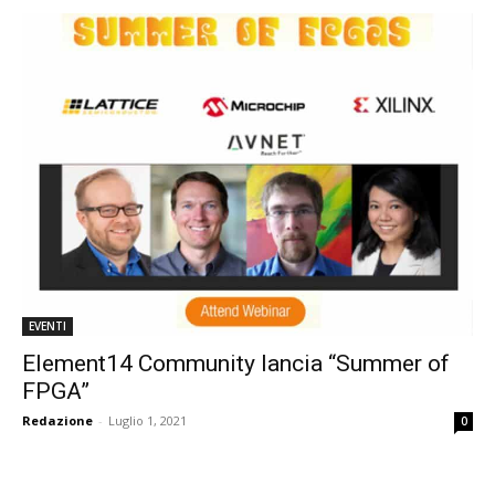
EVENTI
Element14 Community lancia “Summer of
FPGA”
Redazione
-
Luglio 1, 2021
0