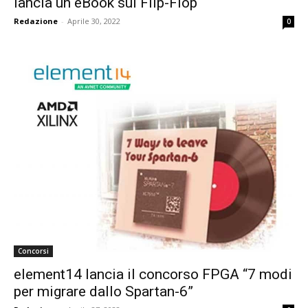
lancia un eBook sui Flip-Flop
Redazione
-
Aprile 30, 2022
0
Concorsi
element14 lancia il concorso FPGA “7 modi
per migrare dallo Spartan-6”