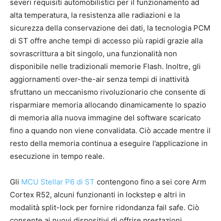
severi requisiti automobilistici per il funzionamento ad
alta temperatura, la resistenza alle radiazioni e la
sicurezza della conservazione dei dati, la tecnologia PCM
di ST offre anche tempi di accesso più rapidi grazie alla
sovrascrittura a bit singolo, una funzionalità non
disponibile nelle tradizionali memorie Flash. Inoltre, gli
aggiornamenti over-the-air senza tempi di inattività
sfruttano un meccanismo rivoluzionario che consente di
risparmiare memoria allocando dinamicamente lo spazio
di memoria alla nuova immagine del software scaricato
fino a quando non viene convalidata. Ciò accade mentre il
resto della memoria continua a eseguire l’applicazione in
esecuzione in tempo reale.
Gli
MCU Stellar P6 di ST
contengono fino a sei core Arm
Cortex R52, alcuni funzionanti in lockstep e altri in
modalità split-lock per fornire ridondanza fail safe. Ciò
consente ai nuovi dispositivi di offrire prestazioni