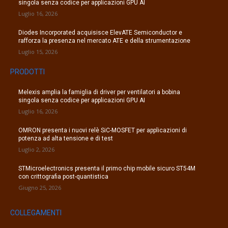
singola senza codice per applicazioni GPU AI
Luglio 16, 2026
Diodes Incorporated acquisisce ElevATE Semiconductor e
rafforza la presenza nel mercato ATE e della strumentazione
Luglio 15, 2026
PRODOTTI
Melexis amplia la famiglia di driver per ventilatori a bobina
singola senza codice per applicazioni GPU AI
Luglio 16, 2026
OMRON presenta i nuovi relè SiC-MOSFET per applicazioni di
potenza ad alta tensione e di test
Luglio 2, 2026
STMicroelectronics presenta il primo chip mobile sicuro ST54M
con crittografia post-quantistica
Giugno 25, 2026
COLLEGAMENTI