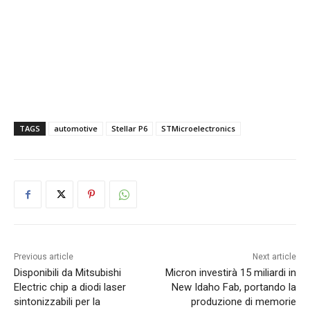
TAGS
automotive
Stellar P6
STMicroelectronics
Previous article
Next article
Disponibili da Mitsubishi
Micron investirà 15 miliardi in
Electric chip a diodi laser
New Idaho Fab, portando la
sintonizzabili per la
produzione di memorie