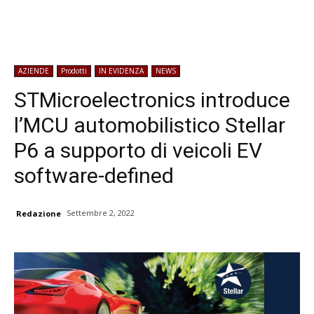
AZIENDE
Prodotti
IN EVIDENZA
NEWS
STMicroelectronics introduce
l’MCU automobilistico Stellar
P6 a supporto di veicoli EV
software-defined
Settembre 2, 2022
Redazione