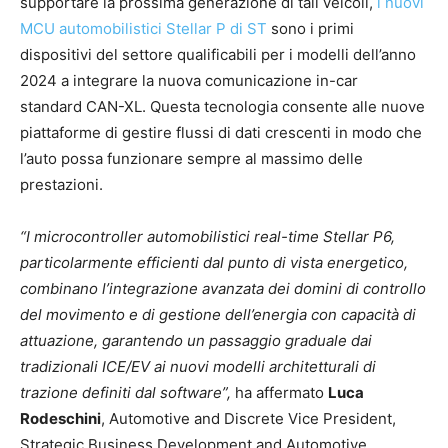
supportare la prossima generazione di tali veicoli,
i nuovi
MCU automobilistici Stellar P di ST
sono i primi
dispositivi del settore qualificabili per i modelli dell’anno
2024 a integrare la nuova comunicazione in-car
standard CAN-XL. Questa tecnologia consente alle nuove
piattaforme di gestire flussi di dati crescenti in modo che
l’auto possa funzionare sempre al massimo delle
prestazioni.
“I microcontroller automobilistici real-time Stellar P6,
particolarmente efficienti dal punto di vista energetico,
combinano l’integrazione avanzata dei domini di controllo
del movimento e di gestione dell’energia con capacità di
attuazione, garantendo un passaggio graduale dai
tradizionali ICE/EV ai nuovi modelli architetturali di
trazione definiti dal software”,
ha affermato
Luca
Rodeschini
, Automotive and Discrete Vice President,
Strategic Business Development and Automotive