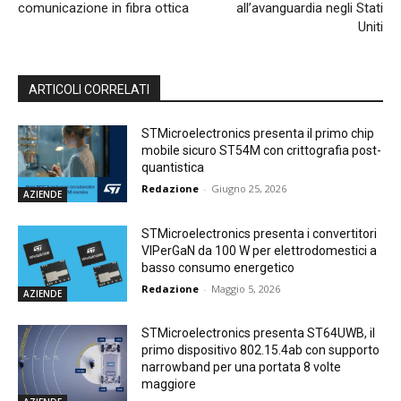
comunicazione in fibra ottica
all’avanguardia negli Stati
Uniti
ARTICOLI CORRELATI
STMicroelectronics presenta il primo chip
mobile sicuro ST54M con crittografia post-
quantistica
Redazione
-
Giugno 25, 2026
AZIENDE
STMicroelectronics presenta i convertitori
VIPerGaN da 100 W per elettrodomestici a
basso consumo energetico
Redazione
-
Maggio 5, 2026
AZIENDE
STMicroelectronics presenta ST64UWB, il
primo dispositivo 802.15.4ab con supporto
narrowband per una portata 8 volte
maggiore