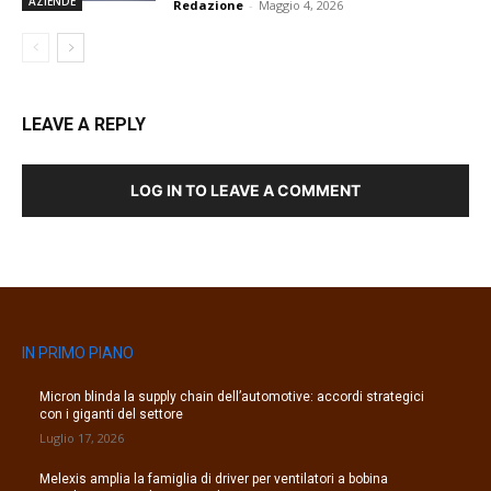
AZIENDE
Redazione
-
Maggio 4, 2026
LEAVE A REPLY
LOG IN TO LEAVE A COMMENT
IN PRIMO PIANO
Micron blinda la supply chain dell’automotive: accordi strategici
con i giganti del settore
Luglio 17, 2026
Melexis amplia la famiglia di driver per ventilatori a bobina