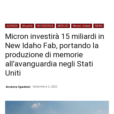
AZIENDE
Attualità
IN EVIDENZA
MERCATI
Mercati Globali
NEWS
Micron investirà 15 miliardi in
New Idaho Fab, portando la
produzione di memorie
all’avanguardia negli Stati
Uniti
Settembre 2, 2022
Arsenio Spadoni