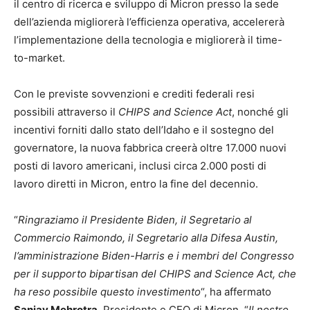
il centro di ricerca e sviluppo di Micron presso la sede
dell’azienda migliorerà l’efficienza operativa, accelererà
l’implementazione della tecnologia e migliorerà il time-
to-market.
Con le previste sovvenzioni e crediti federali resi
possibili attraverso il
CHIPS and Science Act
, nonché gli
incentivi forniti dallo stato dell’Idaho e il sostegno del
governatore, la nuova fabbrica creerà oltre 17.000 nuovi
posti di lavoro americani, inclusi circa 2.000 posti di
lavoro diretti in Micron, entro la fine del decennio.
“
Ringraziamo il Presidente Biden, il Segretario al
Commercio Raimondo, il Segretario alla Difesa Austin,
l’amministrazione Biden-Harris e i membri del Congresso
per il supporto bipartisan del CHIPS and Science Act, che
ha reso possibile questo investimento
“, ha affermato
Sanjay Mehrotra
, Presidente e CEO di Micron. “
Il nostro