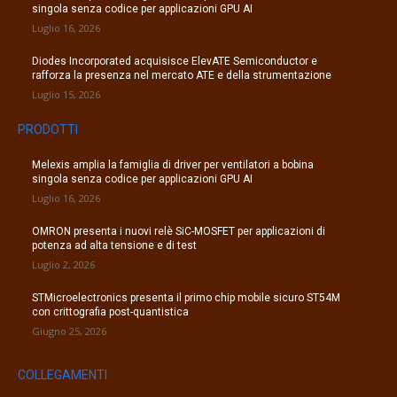
singola senza codice per applicazioni GPU AI
Luglio 16, 2026
Diodes Incorporated acquisisce ElevATE Semiconductor e
rafforza la presenza nel mercato ATE e della strumentazione
Luglio 15, 2026
PRODOTTI
Melexis amplia la famiglia di driver per ventilatori a bobina
singola senza codice per applicazioni GPU AI
Luglio 16, 2026
OMRON presenta i nuovi relè SiC-MOSFET per applicazioni di
potenza ad alta tensione e di test
Luglio 2, 2026
STMicroelectronics presenta il primo chip mobile sicuro ST54M
con crittografia post-quantistica
Giugno 25, 2026
COLLEGAMENTI