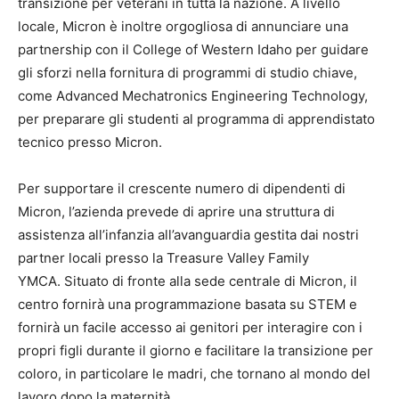
transizione per veterani in tutta la nazione. A livello
locale, Micron è inoltre orgogliosa di annunciare una
partnership con il College of Western Idaho per guidare
gli sforzi nella fornitura di programmi di studio chiave,
come Advanced Mechatronics Engineering Technology,
per preparare gli studenti al programma di apprendistato
tecnico presso Micron.
Per supportare il crescente numero di dipendenti di
Micron, l’azienda prevede di aprire una struttura di
assistenza all’infanzia all’avanguardia gestita dai nostri
partner locali presso la Treasure Valley Family
YMCA. Situato di fronte alla sede centrale di Micron, il
centro fornirà una programmazione basata su STEM e
fornirà un facile accesso ai genitori per interagire con i
propri figli durante il giorno e facilitare la transizione per
coloro, in particolare le madri, che tornano al mondo del
lavoro dopo la maternità.