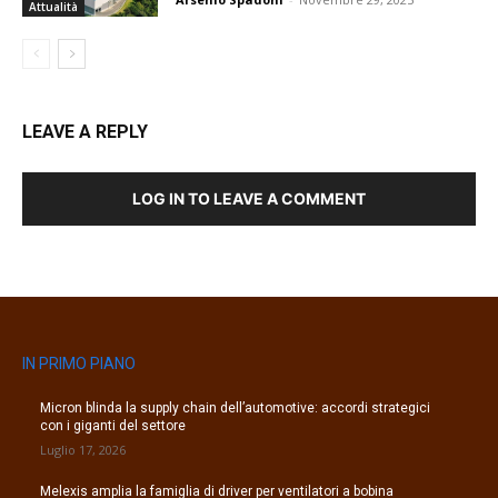
Attualità
LEAVE A REPLY
LOG IN TO LEAVE A COMMENT
IN PRIMO PIANO
Micron blinda la supply chain dell’automotive: accordi strategici
con i giganti del settore
Luglio 17, 2026
Melexis amplia la famiglia di driver per ventilatori a bobina