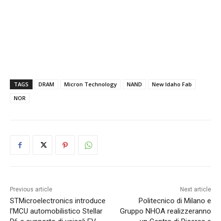
TAGS
DRAM
Micron Technology
NAND
New Idaho Fab
NOR
Previous article
Next article
STMicroelectronics introduce
Politecnico di Milano e
l’MCU automobilistico Stellar
Gruppo NHOA realizzeranno