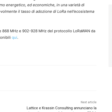
o energetico, ed economiche, in una varietà di
evolmente il tasso di adozione di LoRa nell’ecosistema
nze 868 MHz e 902-928 MHz del protocollo LoRaWAN da
onibili
qui
.
Next article
Lattice e Krassin Consulting annunciano la