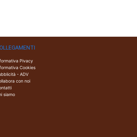
OLLEGAMENTI
formativa Pivacy
formativa Cookies
bblicità - ADV
llabora con noi
ntatti
i siamo