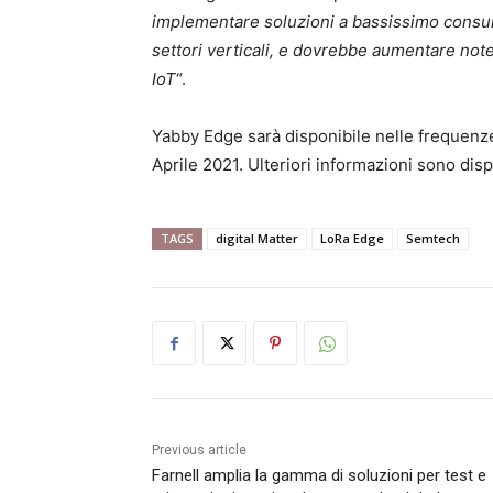
implementare soluzioni a bassissimo consum
settori verticali, e dovrebbe aumentare not
IoT
“.
Yabby Edge sarà disponibile nelle freque
Aprile 2021. Ulteriori informazioni sono disp
TAGS
digital Matter
LoRa Edge
Semtech
Previous article
Farnell amplia la gamma di soluzioni per test e