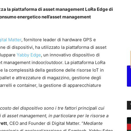
ilizza la piattaforma di asset management LoRa Edge di
 consumo energetico nell’asset management
ital Matter
, fornitore leader di hardware GPS e
ne di dispositivi, ha utilizzato la piattaforma di asset
iluppare
Yabby Edge
, un innovativo dispositivo di
set management indoor/outdoor. La piattaforma LoRa
e la complessità della gestione delle risorse IoT in
pallet e attrezzature di magazzino, gestione degli
carrelli e container, la gestione di apparecchiature
costo del dispositivo sono i tre fattori principali cui
i asset management, in particolare per le risorse a
rett
, CEO and Founder di Digital Matter. “
Mediante
-tecnologia di geolocalizzazione di Semtech, Yabby Edge