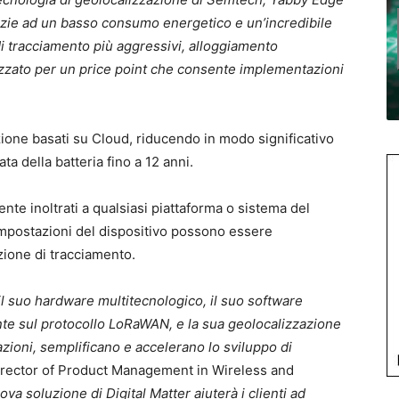
grazie ad un basso consumo energetico e un’incredibile
di tracciamento più aggressivi, alloggiamento
lizzato per un price point che consente implementazioni
zione basati su Cloud, riducendo in modo significativo
a della batteria fino a 12 anni.
nte inoltrati a qualsiasi piattaforma o sistema del
impostazioni del dispositivo possono essere
azione di tracciamento.
l suo hardware multitecnologico, il suo software
 sul protocollo LoRaWAN, e la sua geolocalizzazione
cazioni, semplificano e accelerano lo sviluppo di
irector of Product Management in Wireless and
ova soluzione di Digital Matter aiuterà i clienti ad