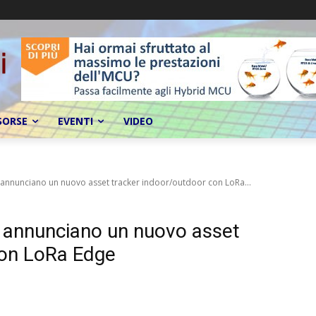
SORSE
EVENTI
VIDEO
r annunciano un nuovo asset tracker indoor/outdoor con LoRa...
r annunciano un nuovo asset
con LoRa Edge