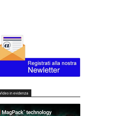
Video in evidenza
Texas
Instruments