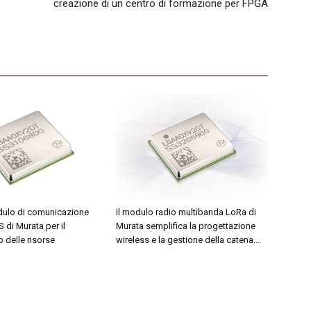
creazione di un centro di formazione per FPGA
dulo di comunicazione
Il modulo radio multibanda LoRa di
di Murata per il
Murata semplifica la progettazione
 delle risorse
wireless e la gestione della catena...