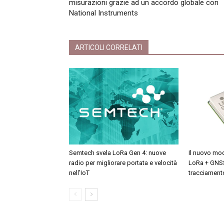
misurazioni grazie ad un accordo globale con
National Instruments
ARTICOLI CORRELATI
Semtech svela LoRa Gen 4: nuove
Il nuovo mo
radio per migliorare portata e velocità
LoRa + GNSS 
nell’IoT
tracciamento