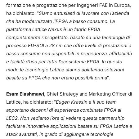
formazione e progettazione per ingegneri FAE in Europa,
ha dichiarato: “
Siamo entusiasti di lavorare con l’azienda
che ha modernizzato l’FPGA a basso consumo. La
piattaforma Lattice Nexus è un fabric FPGA
completamente riprogettato, basato su una tecnologia di
processo FD-SOI a 28 nm che offre livelli di prestazioni a
basso consumo non disponibili in precedenza, affidabilità
e facilità d’uso per tutto l’ecosistema FPGA. In questo
modo le tecnologie Lattice stanno abilitando soluzioni
basate su FPGA che non erano possibili prima
“.
Esam Elashmawi
, Chief Strategy and Marketing Officer di
Lattice, ha dichiarato: “
Eugen Krassin e il suo team
apportano decenni di esperienza combinata FPGA al
LEC2. Non vediamo l’ora di vedere questa partnership
facilitare innovative applicazioni basate su FPGA Lattice e
stack avanzati, in grado di aggiungere tecnologie