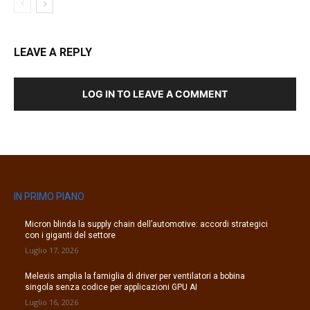
LEAVE A REPLY
LOG IN TO LEAVE A COMMENT
IN PRIMO PIANO
Micron blinda la supply chain dell’automotive: accordi strategici
con i giganti del settore
Luglio 17, 2026
Melexis amplia la famiglia di driver per ventilatori a bobina
singola senza codice per applicazioni GPU AI
Luglio 16, 2026