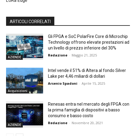
LoRa Edge
ARTICOLI CORRELATI
Gli FPGA e SoC PolarFire Core di Microchip
Technology offrono elevate prestazioni ad
un livello di prezzo inferiore del 30%
Redazione
-
Maggio 21, 2025
AZIENDE
Intel vende il 51% di Altera al fondo Silver
Lake per 4,46 miliardi di dollari
Arsenio Spadoni
-
Aprile 15, 2025
Acquisizioni
Renesas entra nel mercato degli FPGA con
la prima famiglia di dispositivi a basso
consumo e basso costo
Redazione
-
Novembre 20, 2021
AZIENDE