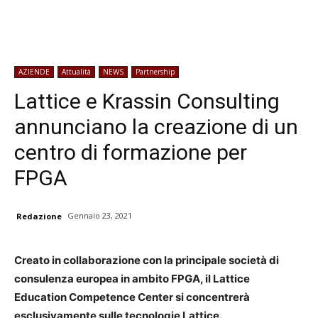
AZIENDE
Attualità
NEWS
Partnership
Lattice e Krassin Consulting
annunciano la creazione di un
centro di formazione per
FPGA
Gennaio 23, 2021
Redazione
Creato in collaborazione con la principale società di
consulenza europea in ambito FPGA, il Lattice
Education Competence Center si concentrerà
esclusivamente sulle tecnologie Lattice.