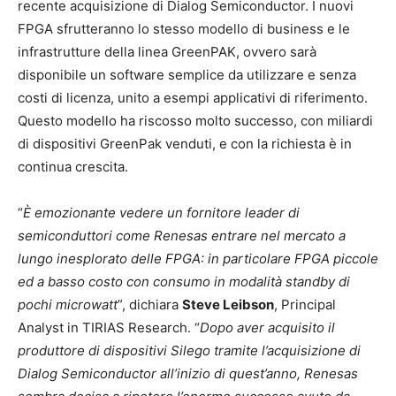
recente acquisizione di Dialog Semiconductor. I nuovi
FPGA sfrutteranno lo stesso modello di business e le
infrastrutture della linea GreenPAK, ovvero sarà
disponibile un software semplice da utilizzare e senza
costi di licenza, unito a esempi applicativi di riferimento.
Questo modello ha riscosso molto successo, con miliardi
di dispositivi GreenPak venduti, e con la richiesta è in
continua crescita.
“
È emozionante vedere un fornitore leader di
semiconduttori come Renesas entrare nel mercato a
lungo inesplorato delle FPGA: in particolare FPGA piccole
ed a basso costo con consumo in modalità standby di
pochi microwatt
”, dichiara
Steve Leibson
, Principal
Analyst in TIRIAS Research. “
Dopo aver acquisito il
produttore di dispositivi Silego tramite l’acquisizione di
Dialog Semiconductor all’inizio di quest’anno, Renesas