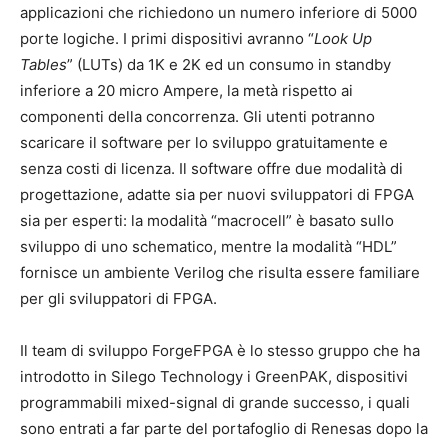
applicazioni che richiedono un numero inferiore di 5000
porte logiche. I primi dispositivi avranno “
Look Up
Tables
” (LUTs) da 1K e 2K ed un consumo in standby
inferiore a 20 micro Ampere, la metà rispetto ai
componenti della concorrenza. Gli utenti potranno
scaricare il software per lo sviluppo gratuitamente e
senza costi di licenza. Il software offre due modalità di
progettazione, adatte sia per nuovi sviluppatori di FPGA
sia per esperti: la modalità “macrocell” è basato sullo
sviluppo di uno schematico, mentre la modalità “HDL”
fornisce un ambiente Verilog che risulta essere familiare
per gli sviluppatori di FPGA.
Il team di sviluppo ForgeFPGA è lo stesso gruppo che ha
introdotto in Silego Technology i GreenPAK, dispositivi
programmabili mixed-signal di grande successo, i quali
sono entrati a far parte del portafoglio di Renesas dopo la