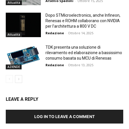
Arsenio Spadoni
-
Ottobre 15, 2025
Attualità
Dopo STMicroelectronics, anche Infineon,
Renesas e ROHM collaborano con NVIDIA
per l’architettura a 800 V DC
Redazione
-
Ottobre 14, 2025
Attualità
TDK presenta una soluzione di
rilevamento ed elaborazione a bassissimo
consumo basata su MCU di Renesas
Redazione
-
Ottobre 13, 2025
AZIENDE
LEAVE A REPLY
LOG IN TO LEAVE A COMMENT