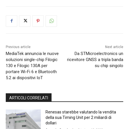
Previous article
Next article
MediaTek annuncia le nuove
Da STMicroelectronics un
soluzioni single-chip Filogic
ricevitore GNSS a tripla banda
130 e Filogic 130A per
su chip singolo
portare Wi-Fi 6 e Bluetooth
5.2 ai dispositivi IoT
ARTICOLI CORRELATI
Renesas starebbe valutando la vendita
della sua Timing Unit per 2 miliardi di
dollari