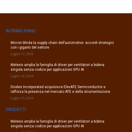
IN PRIMO PIANO
Micron blinda la supply chain dell’automotive: accordi strategici
con i giganti del settore
Luglio 17, 2026
Melexis amplia la famiglia di driver per ventilatori a bobina
singola senza codice per applicazioni GPU AI
Luglio 16, 2026
Diodes Incorporated acquisisce ElevATE Semiconductor e
rafforza la presenza nel mercato ATE e della strumentazione
Luglio 15, 2026
PRODOTTI
Melexis amplia la famiglia di driver per ventilatori a bobina
singola senza codice per applicazioni GPU AI