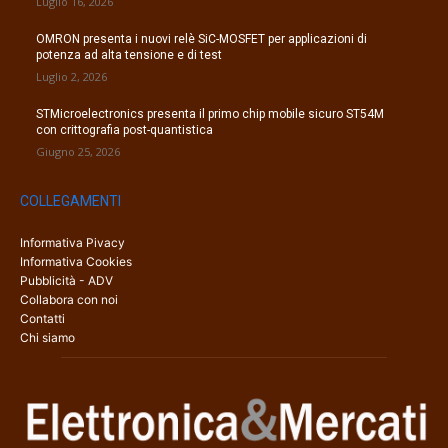
Luglio 16, 2026
OMRON presenta i nuovi relè SiC-MOSFET per applicazioni di
potenza ad alta tensione e di test
Luglio 2, 2026
STMicroelectronics presenta il primo chip mobile sicuro ST54M
con crittografia post-quantistica
Giugno 25, 2026
COLLEGAMENTI
Informativa Pivacy
Informativa Cookies
Pubblicità - ADV
Collabora con noi
Contatti
Chi siamo