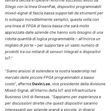
sembra decisa a ripetere l’enorme successo avuto da
Silego con la linea GreenPak, dispositivi programmabili
mixed-signal di fascia bassa supportati da strumenti per
lo sviluppo incredibilmente semplici, questa volta con
una linea di FPGA di fascia bassa che sarà molto
apprezzata dalle aziende che hanno solo bisogno di una
ridotta quantità di logica programmabile – all’incirca un
migliaio di porte – per supportare un vasto numero di
prodotti tra cui miliardi di sensori integrati e dispositivi
IoT
.”
“
Siamo ansiosi di estendere la nostra leadership nel
mercato delle piccole FPGA programmabili a basso
costo
”, afferma
Davin Lee
, vice presidente della divisione
Mixed-Signal, all’interno della IoT and Infrastructure
Business Unit di Renesas. “
Sappiamo per esperienza e
per discussioni dirette che questi dispositivi saranno
interessanti per aziende grandi e piccole, in diversi