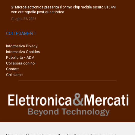
STMicroelectronics presenta il primo chip mobile sicuro ST54M
con crittografia post-quantistica
Giugno 25, 2026
COLLEGAMENTI
Informativa Pivacy
Informativa Cookies
Pubblicità - ADV
Collabora con noi
Contatti
Chi siamo
Elettronica & Mercati è il sito web dedicato a tutti gli aspetti
dell’elettronica professionale e dell’industria dei semiconduttori, con