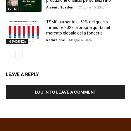
produzione di silicio personalizzato
Arsenio Spadoni
-
Ottobre 15, 2025
AZIENDE
TSMC aumenta al 61% nel quarto
trimestre 2023 la propria quota nel
mercato globale della fonderia
Redazione
-
Maggio 6, 2024
IN EVIDENZA
LEAVE A REPLY
LOG IN TO LEAVE A COMMENT