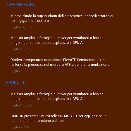
IN PRIMO PIANO
Micron blinda la supply chain dell’automotive: accordi strategici
con i giganti del settore
Luglio 17, 2026
Melexis amplia la famiglia di driver per ventilatori a bobina
singola senza codice per applicazioni GPU AI
Luglio 16, 2026
Diodes Incorporated acquisisce ElevATE Semiconductor e
rafforza la presenza nel mercato ATE e della strumentazione
Luglio 15, 2026
PRODOTTI
Melexis amplia la famiglia di driver per ventilatori a bobina
singola senza codice per applicazioni GPU AI
Luglio 16, 2026
OMRON presenta i nuovi relè SiC-MOSFET per applicazioni di
potenza ad alta tensione e di test
Luglio 2, 2026