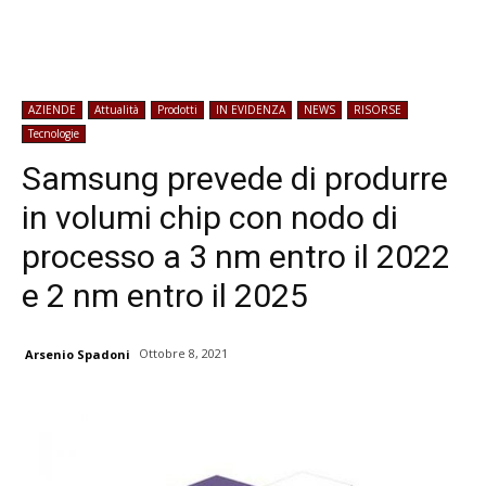
AZIENDE
Attualità
Prodotti
IN EVIDENZA
NEWS
RISORSE
Tecnologie
Samsung prevede di produrre
in volumi chip con nodo di
processo a 3 nm entro il 2022
e 2 nm entro il 2025
Ottobre 8, 2021
Arsenio Spadoni