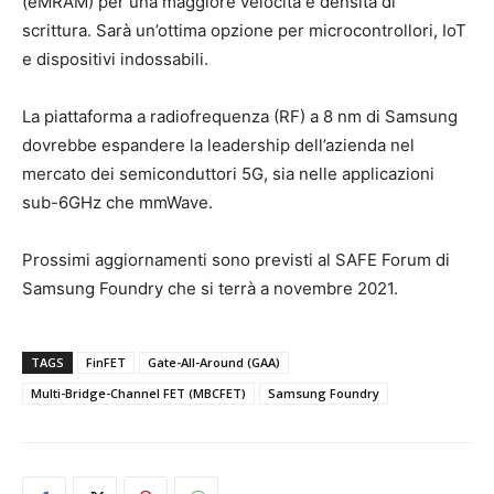
(eMRAM) per una maggiore velocità e densità di
scrittura. Sarà un’ottima opzione per microcontrollori, IoT
e dispositivi indossabili.
La piattaforma a radiofrequenza (RF) a 8 nm di Samsung
dovrebbe espandere la leadership dell’azienda nel
mercato dei semiconduttori 5G, sia nelle applicazioni
sub-6GHz che mmWave.
Prossimi aggiornamenti sono previsti al SAFE Forum di
Samsung Foundry che si terrà a novembre 2021.
TAGS
FinFET
Gate-All-Around (GAA)
Multi-Bridge-Channel FET (MBCFET)
Samsung Foundry