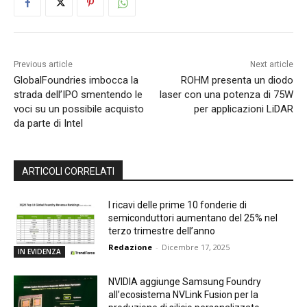
Previous article
Next article
GlobalFoundries imbocca la
ROHM presenta un diodo
strada dell’IPO smentendo le
laser con una potenza di 75W
voci su un possibile acquisto
per applicazioni LiDAR
da parte di Intel
ARTICOLI CORRELATI
I ricavi delle prime 10 fonderie di
semiconduttori aumentano del 25% nel
terzo trimestre dell’anno
Redazione
-
Dicembre 17, 2025
IN EVIDENZA
NVIDIA aggiunge Samsung Foundry
all’ecosistema NVLink Fusion per la