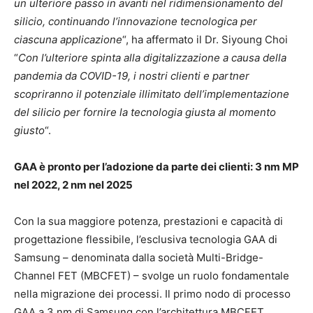
un ulteriore passo in avanti nel ridimensionamento del
silicio, continuando l’innovazione tecnologica per
ciascuna applicazione
“, ha affermato il Dr. Siyoung Choi
“
Con l’ulteriore spinta alla digitalizzazione a causa della
pandemia da COVID-19, i nostri clienti e partner
scopriranno il potenziale illimitato dell’implementazione
del silicio per fornire la tecnologia giusta al momento
giusto
“.
GAA è pronto per l’adozione da parte dei clienti: 3 nm MP
nel 2022, 2 nm nel 2025
Con la sua maggiore potenza, prestazioni e capacità di
progettazione flessibile, l’esclusiva tecnologia GAA di
Samsung – denominata dalla società Multi-Bridge-
Channel FET (MBCFET) – svolge un ruolo fondamentale
nella migrazione dei processi. Il primo nodo di processo
GAA a 3 nm di Samsung con l’architettura MBCFET