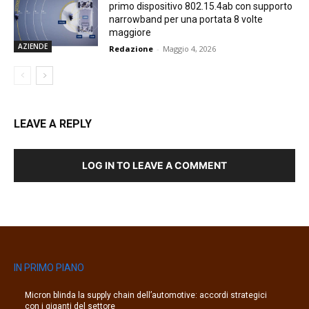
primo dispositivo 802.15.4ab con supporto
narrowband per una portata 8 volte
maggiore
AZIENDE
Redazione
-
Maggio 4, 2026
LEAVE A REPLY
LOG IN TO LEAVE A COMMENT
IN PRIMO PIANO
Micron blinda la supply chain dell’automotive: accordi strategici
con i giganti del settore