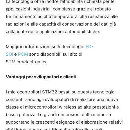
La tecnologia offre inoltre l’affidabilità richiesta per le
applicazioni industriali complesse grazie al robusto
funzionamento ad alta temperatura, alla resistenza alle
radiazioni e alle capacità di conservazione dei dati già
collaudate nelle applicazioni automobilistiche.
Maggiori informazioni sulle tecnologie
FD-
SOI
e
PCM
sono disponibili sul sito di
STMicroelectronics.
Vantaggi per sviluppatori e clienti
I microcontrollori STM32 basati su questa tecnologia
consentiranno agli sviluppatori di realizzare una nuova
classe di microcontrollori wireless ad alte prestazioni e
bassa potenza. Le grandi dimensioni della memoria
supportano le crescenti esigenze di elaborazione relativi
all’AI Edge, degli stack RF multiprotocollo, degli