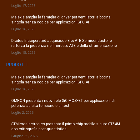
Luglio 17, 2026
Melexis amplia la famiglia di driver per ventilatori a bobina
singola senza codice per applicazioni GPU AI
Luglio 16, 2026
Diodes Incorporated acquisisce ElevATE Semiconductor e
rafforza la presenza nel mercato ATE e della strumentazione
Luglio 15, 2026
PRODOTTI
Melexis amplia la famiglia di driver per ventilatori a bobina
singola senza codice per applicazioni GPU AI
Luglio 16, 2026
OMRON presenta i nuovi relè SiC-MOSFET per applicazioni di
potenza ad alta tensione e di test
Luglio 2, 2026
STMicroelectronics presenta il primo chip mobile sicuro ST54M
con crittografia post-quantistica
Giugno 25, 2026