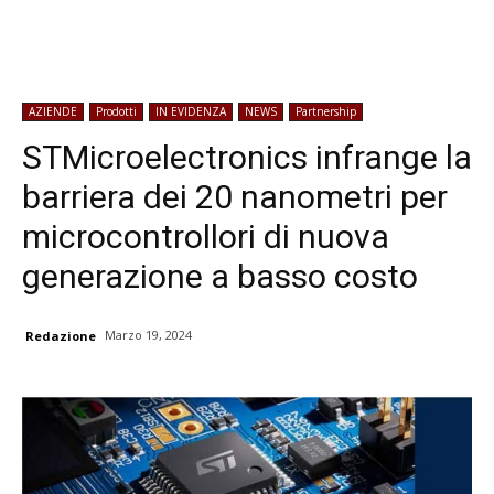
AZIENDE
Prodotti
IN EVIDENZA
NEWS
Partnership
STMicroelectronics infrange la
barriera dei 20 nanometri per
microcontrollori di nuova
generazione a basso costo
Marzo 19, 2024
Redazione