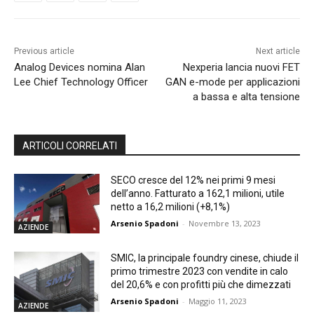
Previous article
Next article
Analog Devices nomina Alan
Nexperia lancia nuovi FET
Lee Chief Technology Officer
GAN e-mode per applicazioni
a bassa e alta tensione
ARTICOLI CORRELATI
SECO cresce del 12% nei primi 9 mesi
dell’anno. Fatturato a 162,1 milioni, utile
netto a 16,2 milioni (+8,1%)
Arsenio Spadoni
-
Novembre 13, 2023
AZIENDE
SMIC, la principale foundry cinese, chiude il
primo trimestre 2023 con vendite in calo
del 20,6% e con profitti più che dimezzati
Arsenio Spadoni
-
Maggio 11, 2023
AZIENDE