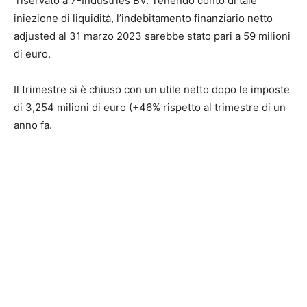
riservato a 7-Industries BV. Tenendo conto di tale
iniezione di liquidità, l’indebitamento finanziario netto
adjusted al 31 marzo 2023 sarebbe stato pari a 59 milioni
di euro.
Il trimestre si è chiuso con un utile netto dopo le imposte
di 3,254 milioni di euro (+46% rispetto al trimestre di un
anno fa.