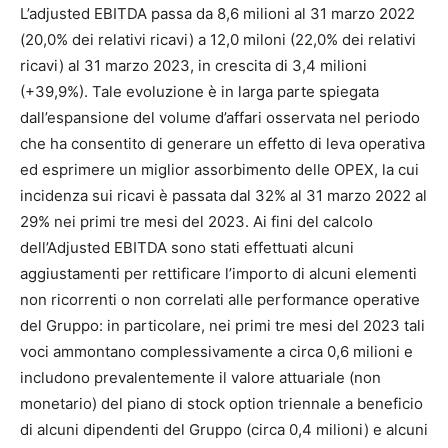
L’adjusted EBITDA passa da 8,6 milioni al 31 marzo 2022
(20,0% dei relativi ricavi) a 12,0 miloni (22,0% dei relativi
ricavi) al 31 marzo 2023, in crescita di 3,4 milioni
(+39,9%). Tale evoluzione è in larga parte spiegata
dall’espansione del volume d’affari osservata nel periodo
che ha consentito di generare un effetto di leva operativa
ed esprimere un miglior assorbimento delle OPEX, la cui
incidenza sui ricavi è passata dal 32% al 31 marzo 2022 al
29% nei primi tre mesi del 2023. Ai fini del calcolo
dell’Adjusted EBITDA sono stati effettuati alcuni
aggiustamenti per rettificare l’importo di alcuni elementi
non ricorrenti o non correlati alle performance operative
del Gruppo: in particolare, nei primi tre mesi del 2023 tali
voci ammontano complessivamente a circa 0,6 milioni e
includono prevalentemente il valore attuariale (non
monetario) del piano di stock option triennale a beneficio
di alcuni dipendenti del Gruppo (circa 0,4 milioni) e alcuni