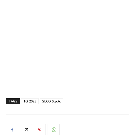
TAGS
1Q 2023
SECO S.p.A.