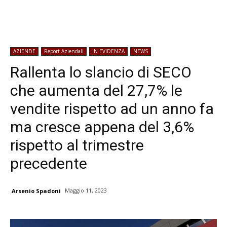
AZIENDE
Report Aziendali
IN EVIDENZA
NEWS
Rallenta lo slancio di SECO
che aumenta del 27,7% le
vendite rispetto ad un anno fa
ma cresce appena del 3,6%
rispetto al trimestre
precedente
Maggio 11, 2023
Arsenio Spadoni