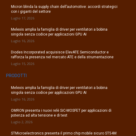
Micron blinda la supply chain dell’automotive: accordi strategici
con i giganti del settore
Luglio 17, 2026
Melexis amplia la famiglia di driver per ventilatori a bobina
singola senza codice per applicazioni GPU AI
Luglio 16, 2026
Diodes Incorporated acquisisce ElevATE Semiconductor e
rafforza la presenza nel mercato ATE e della strumentazione
Luglio 15, 2026
PRODOTTI
Melexis amplia la famiglia di driver per ventilatori a bobina
singola senza codice per applicazioni GPU AI
Luglio 16, 2026
OMRON presenta i nuovi relè SiC-MOSFET per applicazioni di
potenza ad alta tensione e di test
Luglio 2, 2026
STMicroelectronics presenta il primo chip mobile sicuro ST54M