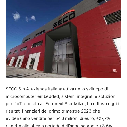
SECO S.p.A. azienda italiana attiva nello sviluppo di
microcomputer embedded, sistemi integrati e soluzioni
per l’IoT, quotata all’Euronext Star Milan, ha diffuso oggi i
risultati finanziari del primo trimestre 2023 che
evidenziano vendite per 54,6 milioni di euro, +27,7%
rispetto allo stesso periodo dell’anno scorso e +3,6%