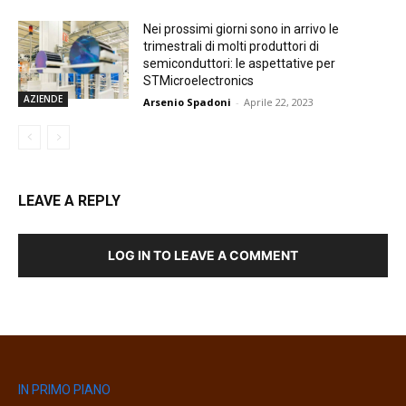
Nei prossimi giorni sono in arrivo le
trimestrali di molti produttori di
semiconduttori: le aspettative per
STMicroelectronics
AZIENDE
Arsenio Spadoni
-
Aprile 22, 2023
LEAVE A REPLY
LOG IN TO LEAVE A COMMENT
IN PRIMO PIANO