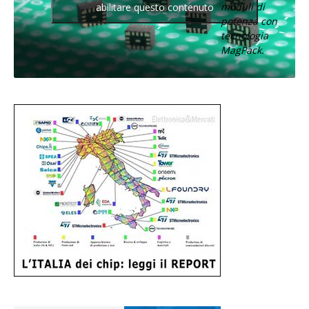
moduli di
abilitare questo contenuto
potenza con
tecnologia
MagPack.