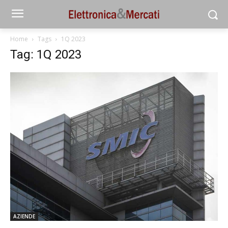
Home
Tags
1Q 2023
Tag: 1Q 2023
AZIENDE