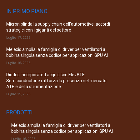
IN PRIMO PIANO
Micron blinda la supply chain dell’automotive: accordi
strategici con i giganti del settore
Luglio 17, 2026
Melexis amplia la famiglia di driver per ventilatori a
bobina singola senza codice per applicazioni GPU AI
Luglio 16, 2026
Diodes Incorporated acquisisce ElevATE
Semiconductor e rafforza la presenza nel mercato
ATE e della strumentazione
Luglio 15, 2026
PRODOTTI
Melexis amplia la famiglia di driver per ventilatori a
bobina singola senza codice per applicazioni GPU AI
Luglio 16, 2026