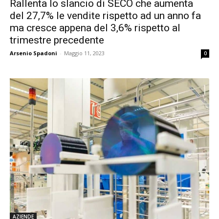
Rallenta lo slancio di SECO che aumenta
del 27,7% le vendite rispetto ad un anno fa
ma cresce appena del 3,6% rispetto al
trimestre precedente
Arsenio Spadoni
-
Maggio 11, 2023
0
AZIENDE