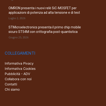
OMRON presenta i nuovi relè SiC-MOSFET per
applicazioni di potenza ad alta tensione e di test
Luglio 2, 2026
STMicroelectronics presenta il primo chip mobile
sicuro ST54M con crittografia post-quantistica
Giugno 25, 2026
COLLEGAMENTI
Informativa Pivacy
Informativa Cookies
Pubblicità - ADV
Collabora con noi
Contatti
Chi siamo