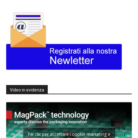
Video in evidenza
Texas
Instruments
raddoppia la
Fai clic per accettare i cookie marketing e
densità con i