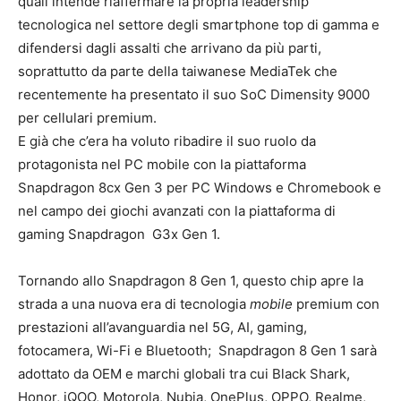
quali intende riaffermare la propria leadership
tecnologica nel settore degli smartphone top di gamma e
difendersi dagli assalti che arrivano da più parti,
soprattutto da parte della taiwanese MediaTek che
recentemente ha presentato il suo SoC Dimensity 9000
per cellulari premium.
E già che c’era ha voluto ribadire il suo ruolo da
protagonista nel PC mobile con la piattaforma
Snapdragon 8cx Gen 3 per PC Windows e Chromebook e
nel campo dei giochi avanzati con la piattaforma di
gaming Snapdragon G3x Gen 1.
Tornando allo Snapdragon 8 Gen 1, questo chip apre la
strada a una nuova era di tecnologia
mobile
premium con
prestazioni all’avanguardia nel 5G, AI, gaming,
fotocamera, Wi-Fi e Bluetooth; Snapdragon 8 Gen 1 sarà
adottato da OEM e marchi globali tra cui Black Shark,
Honor, iQOO, Motorola, Nubia, OnePlus, OPPO, Realme,