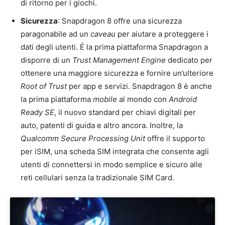
di ritorno per i giochi.
Sicurezza
: Snapdragon 8 offre una sicurezza
paragonabile ad un
caveau
per aiutare a proteggere i
dati degli utenti. É la prima piattaforma Snapdragon a
disporre di un
Trust Management Engine
dedicato per
ottenere una maggiore sicurezza e fornire un’ulteriore
Root of Trust
per app e servizi. Snapdragon 8 è anche
la prima piattaforma
mobile
al mondo con
Android
Ready SE
, il nuovo standard per chiavi digitali per
auto, patenti di guida e altro ancora. Inoltre, la
Qualcomm Secure Processing Unit
offre il supporto
per iSIM, una scheda SIM integrata che consente agli
utenti di connettersi in modo semplice e sicuro alle
reti cellulari senza la tradizionale SIM Card.