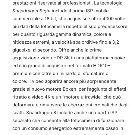
prestazioni riservate ai professionisti. La tecnologia
Snapdragon Sight
include il primo ISP mobile
commerciale a 18 bit, che acquisisce oltre 4000 volte
più dati della fotocamera rispetto al suo predecessore
per quanto riguarda gamma dinamica, colore e
nitidezza estremi, a velocità sbalorditive fino a 3,2
gigapixel al secondo. Offre anche la prima
acquisizione video HDR 8K in una piattaforma
mobile
ed è in grado di acquisire nel formato HDR10+
premium con oltre un miliardo di sfumature di
colore. Il video apparirà ancora più sorprendente
grazie al nuovo motore Bokeh per l’aggiunta di effetti
ritratto a video 4K e un “motore ultrawide” che può
deformare e rimuovere le aberrazioni cromatiche dagli
scatti. Snapdragon 8 include anche un quarto ISP
separato che consente alla fotocamera di funzionare
con un consumo energetico estremamente basso in