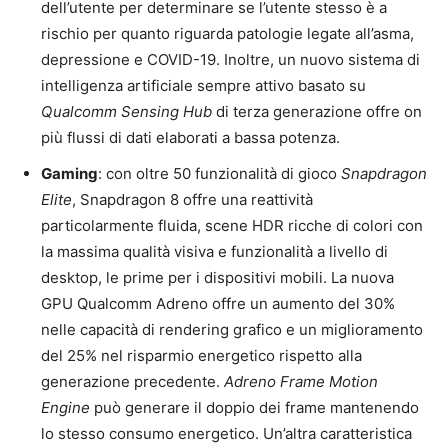
dell’utente per determinare se l’utente stesso è a
rischio per quanto riguarda patologie legate all’asma,
depressione e COVID-19. Inoltre, un nuovo sistema di
intelligenza artificiale sempre attivo basato su
Qualcomm Sensing Hub
di terza generazione offre on
più flussi di dati elaborati a bassa potenza.
Gaming
: con oltre 50 funzionalità di gioco
Snapdragon
Elite
, Snapdragon 8 offre una reattività
particolarmente fluida, scene HDR ricche di colori con
la massima qualità visiva e funzionalità a livello di
desktop, le prime per i dispositivi mobili. La nuova
GPU Qualcomm Adreno offre un aumento del 30%
nelle capacità di rendering grafico e un miglioramento
del 25% nel risparmio energetico rispetto alla
generazione precedente.
Adreno Frame Motion
Engine
può generare il doppio dei frame mantenendo
lo stesso consumo energetico. Un’altra caratteristica