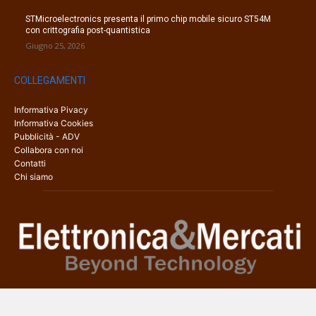
STMicroelectronics presenta il primo chip mobile sicuro ST54M
con crittografia post-quantistica
Giugno 25, 2026
COLLEGAMENTI
Informativa Pivacy
Informativa Cookies
Pubblicità - ADV
Collabora con noi
Contatti
Chi siamo
Elettronica & Mercati è il sito web dedicato a tutti gli aspetti
dell’elettronica professionale e dell’industria dei semiconduttori, con