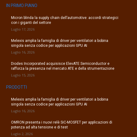
IN PRIMO PIANO
Micron blinda la supply chain dell’automotive: accordi strategici
con i giganti del settore
Luglio 17, 2026
Melexis amplia la famiglia di driver per ventilatori a bobina
singola senza codice per applicazioni GPU AI
Luglio 16, 2026
Diodes Incorporated acquisisce ElevATE Semiconductor e
rafforza la presenza nel mercato ATE e della strumentazione
Luglio 15, 2026
PRODOTTI
Melexis amplia la famiglia di driver per ventilatori a bobina
singola senza codice per applicazioni GPU AI
Luglio 16, 2026
OMRON presenta i nuovi relè SiC-MOSFET per applicazioni di
potenza ad alta tensione e di test
Luglio 2, 2026