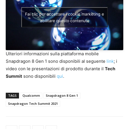
Fai clic per accettare i cookie marketing e
abilitare questo contenuto
Ulteriori informazioni sulla piattaforma mobile
Snapdragon 8 Gen 1 sono disponibili al seguente
link
; i
video con le presentazioni di prodotto durante il
Tech
Summit
sono disponibili
qui
.
TAGS
Qualcomm
Snapdragon 8 Gen 1
Snapdragon Tech Summit 2021