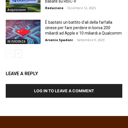
basate su RISC-V
Redazione
-
Dicembre 12, 2025
Acquisizioni
È bastato un battito d’ali della farfalla
cinese per fare perdere in borsa 200
miliardi ad Apple e 10 miliardi a Qualcomm
Arsenio Spadoni
-
Settembre 9, 2023
IN EVIDENZA
LEAVE A REPLY
LOG IN TO LEAVE A COMMENT