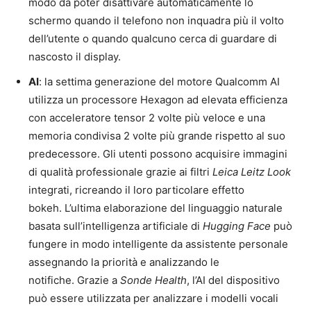
modo da poter disattivare automaticamente lo
schermo quando il telefono non inquadra più il volto
dell’utente o quando qualcuno cerca di guardare di
nascosto il display.
AI
: la settima generazione del motore Qualcomm AI
utilizza un processore Hexagon ad elevata efficienza
con acceleratore tensor 2 volte più veloce e una
memoria condivisa 2 volte più grande rispetto al suo
predecessore. Gli utenti possono acquisire immagini
di qualità professionale grazie ai filtri
Leica Leitz Look
integrati, ricreando il loro particolare effetto
bokeh. L’ultima elaborazione del linguaggio naturale
basata sull’intelligenza artificiale di
Hugging Face
può
fungere in modo intelligente da assistente personale
assegnando la priorità e analizzando le
notifiche. Grazie a
Sonde Health
, l’AI del dispositivo
può essere utilizzata per analizzare i modelli vocali