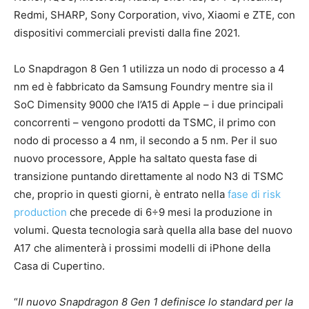
Redmi, SHARP, Sony Corporation, vivo, Xiaomi e ZTE, con
dispositivi commerciali previsti dalla fine 2021.
Lo Snapdragon 8 Gen 1 utilizza un nodo di processo a 4
nm ed è fabbricato da Samsung Foundry mentre sia il
SoC Dimensity 9000 che l’A15 di Apple – i due principali
concorrenti – vengono prodotti da TSMC, il primo con
nodo di processo a 4 nm, il secondo a 5 nm. Per il suo
nuovo processore, Apple ha saltato questa fase di
transizione puntando direttamente al nodo N3 di TSMC
che, proprio in questi giorni, è entrato nella
fase di risk
production
che precede di 6÷9 mesi la produzione in
volumi. Questa tecnologia sarà quella alla base del nuovo
A17 che alimenterà i prossimi modelli di iPhone della
Casa di Cupertino.
“
Il nuovo Snapdragon 8 Gen 1 definisce lo standard per la