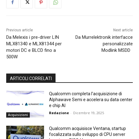
Previous article
Next article
Da Melexis i pre-driver LIN
Da Murrelektronik interfacce
MLX81340 e MLX81344 per
personalizzate
motori DC e BLCD fino a
Modlink MSDD
500W
ARTICOLI CORRELATI
Qualcomm completa l’acquisizione di
Alphawave Semi e accelera su data center
e chip AI
Redazione
-
Dicembre 19, 2025
Acquisizioni
Qualcomm acquisisce Ventana, startup
focalizzata sullo sviluppo di CPU server