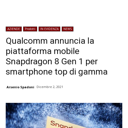
AZIENDE
Prodotti
IN EVIDENZA
NEWS
Qualcomm annuncia la
piattaforma mobile
Snapdragon 8 Gen 1 per
smartphone top di gamma
Dicembre 2, 2021
Arsenio Spadoni