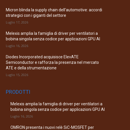
Micron blinda la supply chain dell’automotive: accordi
strategici con i giganti del settore
Luglio 17, 2026
Melexis amplia la famiglia di driver per ventilatori a
bobina singola senza codice per applicazioni GPU AI
Luglio 16, 2026
Diodes Incorporated acquisisce ElevATE
Semiconductor e rafforza la presenza nel mercato
ATE e della strumentazione
Luglio 15, 2026
PRODOTTI
Melexis amplia la famiglia di driver per ventilatori a
bobina singola senza codice per applicazioni GPU AI
Luglio 16, 2026
OMRON presenta i nuovi relè SiC-MOSFET per