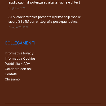
applicazioni di potenza ad alta tensione e di test
Luglio 2, 2026
STMicroelectronics presenta il primo chip mobile
sicuro ST54M con crittografia post-quantistica
Giugno 25, 2026
COLLEGAMENTI
Informativa Pivacy
Informativa Cookies
Pubblicità - ADV
Collabora con noi
Contatti
Chi siamo