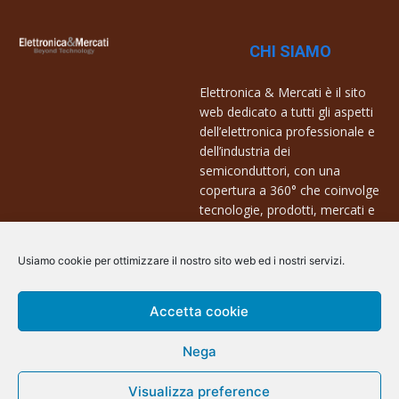
CHI SIAMO
Elettronica & Mercati è il sito
web dedicato a tutti gli aspetti
dell’elettronica professionale e
dell’industria dei
semiconduttori, con una
copertura a 360° che coinvolge
tecnologie, prodotti, mercati e
aziende.
Usiamo cookie per ottimizzare il nostro sito web ed i nostri servizi.
Contatti:
info@arscommunication.it
Accetta cookie
Nega
Visualizza preference
@ArsCommunication 2023