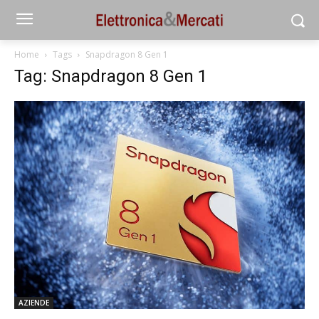
Home
Tags
Snapdragon 8 Gen 1
Tag: Snapdragon 8 Gen 1
AZIENDE