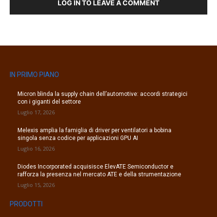
LOG IN TO LEAVE A COMMENT
IN PRIMO PIANO
Micron blinda la supply chain dell’automotive: accordi strategici
con i giganti del settore
Luglio 17, 2026
Melexis amplia la famiglia di driver per ventilatori a bobina
singola senza codice per applicazioni GPU AI
Luglio 16, 2026
Diodes Incorporated acquisisce ElevATE Semiconductor e
rafforza la presenza nel mercato ATE e della strumentazione
Luglio 15, 2026
PRODOTTI