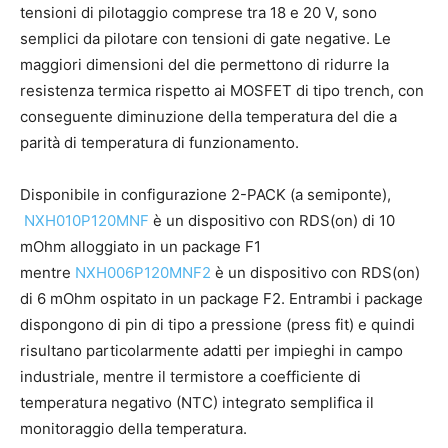
tensioni di pilotaggio comprese tra 18 e 20 V, sono
semplici da pilotare con tensioni di gate negative. Le
maggiori dimensioni del die permettono di ridurre la
resistenza termica rispetto ai MOSFET di tipo trench, con
conseguente diminuzione della temperatura del die a
parità di temperatura di funzionamento.
Disponibile in configurazione 2-PACK (a semiponte),
NXH010P120MNF
è un dispositivo con RDS(on) di 10
mOhm alloggiato in un package F1
mentre
NXH006P120MNF2
è un dispositivo con RDS(on)
di 6 mOhm ospitato in un package F2. Entrambi i package
dispongono di pin di tipo a pressione (press fit) e quindi
risultano particolarmente adatti per impieghi in campo
industriale, mentre il termistore a coefficiente di
temperatura negativo (NTC) integrato semplifica il
monitoraggio della temperatura.