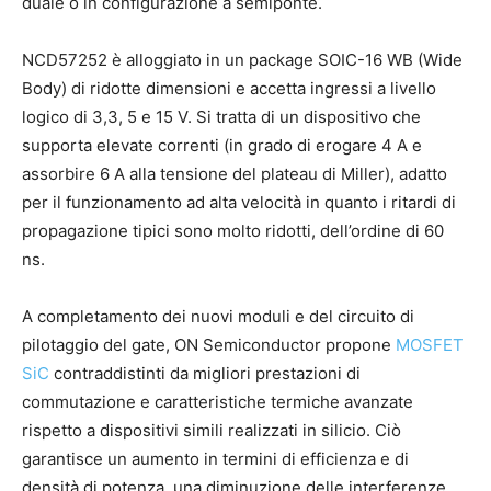
duale o in configurazione a semiponte.
NCD57252 è alloggiato in un package SOIC-16 WB (Wide
Body) di ridotte dimensioni e accetta ingressi a livello
logico di 3,3, 5 e 15 V. Si tratta di un dispositivo che
supporta elevate correnti (in grado di erogare 4 A e
assorbire 6 A alla tensione del plateau di Miller), adatto
per il funzionamento ad alta velocità in quanto i ritardi di
propagazione tipici sono molto ridotti, dell’ordine di 60
ns.
A completamento dei nuovi moduli e del circuito di
pilotaggio del gate, ON Semiconductor propone
MOSFET
SiC
contraddistinti da migliori prestazioni di
commutazione e caratteristiche termiche avanzate
rispetto a dispositivi simili realizzati in silicio. Ciò
garantisce un aumento in termini di efficienza e di
densità di potenza, una diminuzione delle interferenze