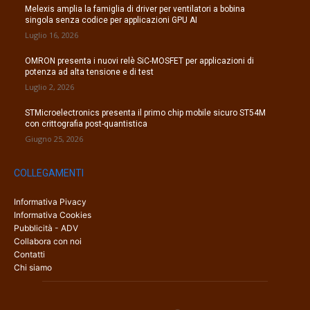
Melexis amplia la famiglia di driver per ventilatori a bobina
singola senza codice per applicazioni GPU AI
Luglio 16, 2026
OMRON presenta i nuovi relè SiC-MOSFET per applicazioni di
potenza ad alta tensione e di test
Luglio 2, 2026
STMicroelectronics presenta il primo chip mobile sicuro ST54M
con crittografia post-quantistica
Giugno 25, 2026
COLLEGAMENTI
Informativa Pivacy
Informativa Cookies
Pubblicità - ADV
Collabora con noi
Contatti
Chi siamo