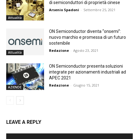
di semiconduttori di proprietà cinese
Arsenio Spadoni
-
Settembre 25, 2021
Attualità
ON Semiconductor diventa “onsemi”:
nuovo marchio e promessa di un futuro
sostenibile
Redazione
-
Agosto 23, 2021
Attualità
ON Semiconductor presenta soluzioni
integrate per azionamenti industriali ad
APEC 2021
Redazione
-
Giugno 15, 2021
AZIENDE
LEAVE A REPLY