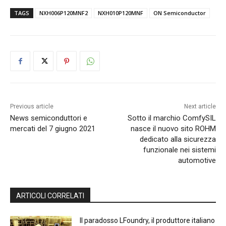
TAGS
NXH006P120MNF2
NXH010P120MNF
ON Semiconductor
Previous article
Next article
News semiconduttori e
Sotto il marchio ComfySIL
mercati del 7 giugno 2021
nasce il nuovo sito ROHM
dedicato alla sicurezza
funzionale nei sistemi
automotive
ARTICOLI CORRELATI
Il paradosso LFoundry, il produttore italiano