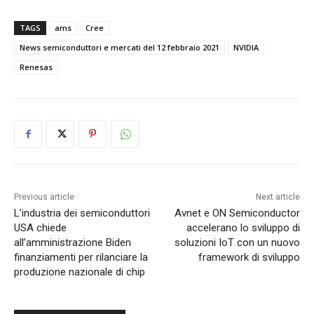
TAGS
ams
Cree
News semiconduttori e mercati del 12 febbraio 2021
NVIDIA
Renesas
Previous article
Next article
L’industria dei semiconduttori
Avnet e ON Semiconductor
USA chiede
accelerano lo sviluppo di
all’amministrazione Biden
soluzioni IoT con un nuovo
finanziamenti per rilanciare la
framework di sviluppo
produzione nazionale di chip