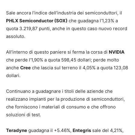
Sale ancora l’indice dell’industria dei semiconduttori, il
PHLX Semiconductor (SOX)
che guadagna l’1,23% a
quota 3.219,87 punti, anche in questo caso nuovo record
assoluto.
All’interno di questo paniere si ferma la corsa di
NVIDIA
che perde l’1,90% a quota 598,45 dollari; perde molto
anche
Cree
che lascia sul terreno il 4,05% a quota 123,08
dollari.
Continuano a guadagnare i titoli delle aziende che
realizzano impianti per la produzione di semiconduttori,
che forniscono i materiali di consumo e che offrono
soluzioni di test.
Teradyne
guadagna il +5.46%,
Entegris
sale del 4,21%,