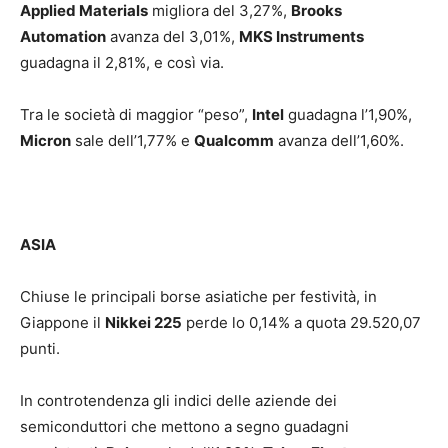
Applied Materials
migliora del 3,27%,
Brooks
Automation
avanza del 3,01%,
MKS Instruments
guadagna il 2,81%, e così via.
Tra le società di maggior “peso”,
Intel
guadagna l’1,90%,
Micron
sale dell’1,77% e
Qualcomm
avanza dell’1,60%.
ASIA
Chiuse le principali borse asiatiche per festività, in
Giappone il
Nikkei 225
perde lo 0,14% a quota 29.520,07
punti.
In controtendenza gli indici delle aziende dei
semiconduttori che mettono a segno guadagni