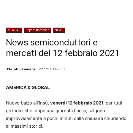
MERCATI
Report giornalieri
NEWS
News semiconduttori e
mercati del 12 febbraio 2021
Febbraio 13, 2021
Claudio Romani
AMERICA & GLOBAL
Nuovo balzo all’insù,
venerdì 12 febbraio 2021
, per tutti
gli indici che, dopo una giornata fiacca, salgono
improvvisamente a pochi minuti dalla chiusura chiudendo
ai massimi storici.