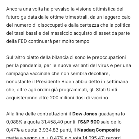
Ancora una volta ha prevalso la visione ottimistica del
futuro guidata dalle ottime trimestrali, da un leggero calo
del numero di disoccupati e dalla certezza che la politica
dei tassi bassi e del massiccio acquisto di asset da parte
della FED continuerà per molto tempo.
Sull’altro piatto della bilancia ci sono le preoccupazioni
per la pandemia, per le nuove varianti del virus e per una
campagna vaccinale che non sembra decollare,
nonostante il Presidente Biden abbia detto in settimana
che, oltre agli ordini già programmati, gli Stati Uniti
acquisteranno altre 200 milioni dosi di vaccino.
Alla fine delle contrattazioni il
Dow Jones
guadagna lo
0,088% a quota 31.458,40 punti, l’
S&P 500
sale dello
0,47% a quota 3.934,83 punti, il
Nasdaq Composite
mette a segno un + 0,47% a quota 14.095,47: record