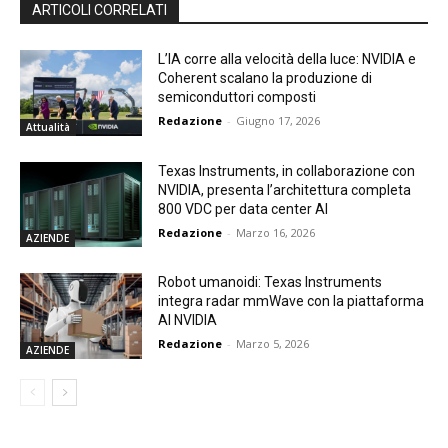
ARTICOLI CORRELATI
L’IA corre alla velocità della luce: NVIDIA e
Coherent scalano la produzione di
semiconduttori composti
Redazione
-
Giugno 17, 2026
Attualità
Texas Instruments, in collaborazione con
NVIDIA, presenta l’architettura completa
800 VDC per data center AI
Redazione
-
Marzo 16, 2026
AZIENDE
Robot umanoidi: Texas Instruments
integra radar mmWave con la piattaforma
AI NVIDIA
Redazione
-
Marzo 5, 2026
AZIENDE