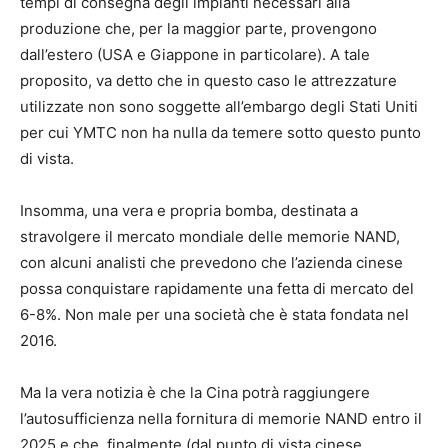
tempi di consegna degli impianti necessari alla
produzione che, per la maggior parte, provengono
dall’estero (USA e Giappone in particolare). A tale
proposito, va detto che in questo caso le attrezzature
utilizzate non sono soggette all’embargo degli Stati Uniti
per cui YMTC non ha nulla da temere sotto questo punto
di vista.
Insomma, una vera e propria bomba, destinata a
stravolgere il mercato mondiale delle memorie NAND,
con alcuni analisti che prevedono che l’azienda cinese
possa conquistare rapidamente una fetta di mercato del
6-8%. Non male per una società che è stata fondata nel
2016.
Ma la vera notizia è che la Cina potrà raggiungere
l’autosufficienza nella fornitura di memorie NAND entro il
2025 e che, finalmente (dal punto di vista cinese,