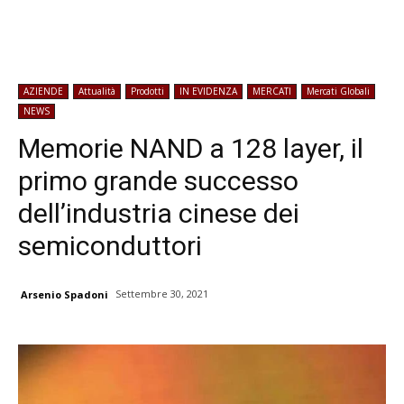
AZIENDE
Attualità
Prodotti
IN EVIDENZA
MERCATI
Mercati Globali
NEWS
Memorie NAND a 128 layer, il
primo grande successo
dell’industria cinese dei
semiconduttori
Settembre 30, 2021
Arsenio Spadoni