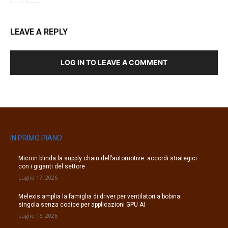
LEAVE A REPLY
LOG IN TO LEAVE A COMMENT
IN PRIMO PIANO
Micron blinda la supply chain dell’automotive: accordi strategici
con i giganti del settore
Luglio 17, 2026
Melexis amplia la famiglia di driver per ventilatori a bobina
singola senza codice per applicazioni GPU AI
Luglio 16, 2026