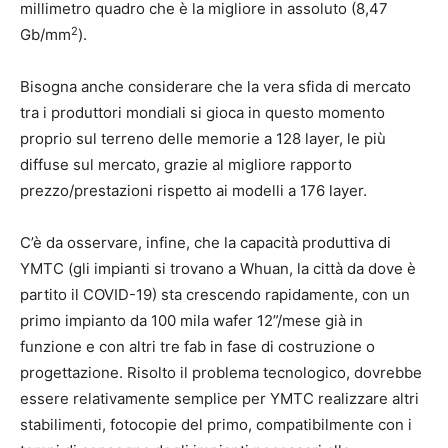
millimetro quadro che è la migliore in assoluto (8,47
2
Gb/mm
).
Bisogna anche considerare che la vera sfida di mercato
tra i produttori mondiali si gioca in questo momento
proprio sul terreno delle memorie a 128 layer, le più
diffuse sul mercato, grazie al migliore rapporto
prezzo/prestazioni rispetto ai modelli a 176 layer.
C’è da osservare, infine, che la capacità produttiva di
YMTC (gli impianti si trovano a Whuan, la città da dove è
partito il COVID-19) sta crescendo rapidamente, con un
primo impianto da 100 mila wafer 12”/mese già in
funzione e con altri tre fab in fase di costruzione o
progettazione. Risolto il problema tecnologico, dovrebbe
essere relativamente semplice per YMTC realizzare altri
stabilimenti, fotocopie del primo, compatibilmente con i