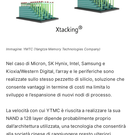
Immagine: YMTC (Yangtze Memory Technologies Company)
Nel caso di Micron, SK Hynix, Intel, Samsung e
Kioxia/Western Digital, l’array e le periferiche sono
realizzate sullo stesso pezzetto di silicio, soluzione che
consente vantaggi in termine di costi ma limita lo
sviluppo e l’espansione di nuovi nodi di processo.
La velocità con cui YTMC è riuscita a realizzare la sua
NAND a 128 layer dipende probabilmente proprio
dall’architettura utilizzata, una tecnologia che consentirà
alla società cinese di raggiungere presto ulteriori