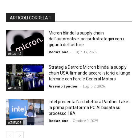
ARTICOLI CORRELATI
Micron blinda la supply chain
dell’automotive: accordi strategici con i
giganti del settore
Redazione
-
Luglio 17, 2026
Attualità
Strategia Detroit: Micron blinda la supply
chain USA firmando accordi storici a lungo
termine con Ford e General Motors
Arsenio Spadoni
-
Luglio 7, 2026
Attualità
Intel presenta l’architettura Panther Lake:
la prima piattaforma PC AI basata su
processo 18A
Redazione
-
Ottobre 9, 2025
AZIENDE