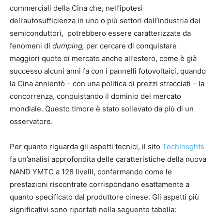
commerciali della Cina che, nell’ipotesi
dell’autosufficienza in uno o più settori dell’industria dei
semiconduttori, potrebbero essere caratterizzate da
fenomeni di
dumping,
per cercare di conquistare
maggiori quote di mercato anche all’estero, come è già
successo alcuni anni fa con i pannelli fotovoltaici, quando
la Cina annientò – con una politica di prezzi stracciati – la
concorrenza, conquistando il dominio del mercato
mondiale. Questo timore è stato sollevato da più di un
osservatore.
Per quanto riguarda gli aspetti tecnici, il sito
TechInsghts
fa un’analisi approfondita delle caratteristiche della nuova
NAND YMTC a 128 livelli, confermando come le
prestazioni riscontrate corrispondano esattamente a
quanto specificato dal produttore cinese. Gli aspetti più
significativi sono riportati nella seguente tabella: