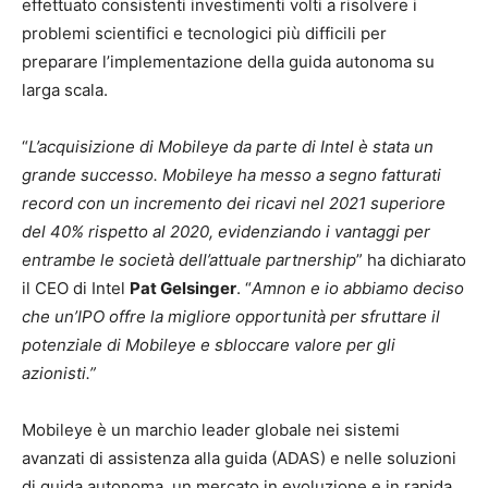
effettuato consistenti investimenti volti a risolvere i
problemi scientifici e tecnologici più difficili per
preparare l’implementazione della guida autonoma su
larga scala.
“
L’acquisizione di Mobileye da parte di Intel è stata un
grande successo. Mobileye ha messo a segno fatturati
record con un incremento dei ricavi nel 2021 superiore
del 40% rispetto al 2020, evidenziando i vantaggi per
entrambe le società dell’attuale partnership
” ha dichiarato
il CEO di Intel
Pat Gelsinger
. “
Amnon e io abbiamo deciso
che un’IPO offre la migliore opportunità per sfruttare il
potenziale di Mobileye e sbloccare valore per gli
azionisti.”
Mobileye è un marchio leader globale nei sistemi
avanzati di assistenza alla guida (ADAS) e nelle soluzioni
di guida autonoma, un mercato in evoluzione e in rapida