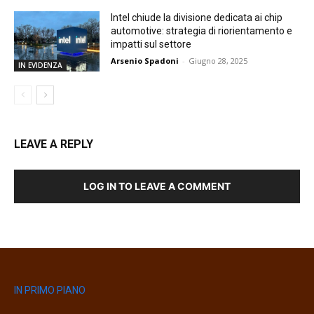
Intel chiude la divisione dedicata ai chip
automotive: strategia di riorientamento e
impatti sul settore
Arsenio Spadoni
-
Giugno 28, 2025
IN EVIDENZA
LEAVE A REPLY
LOG IN TO LEAVE A COMMENT
IN PRIMO PIANO