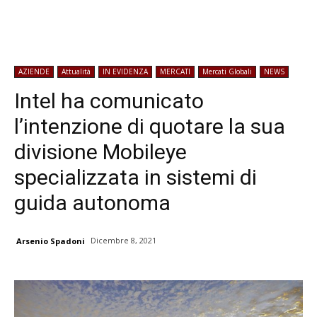
AZIENDE
Attualità
IN EVIDENZA
MERCATI
Mercati Globali
NEWS
Intel ha comunicato
l’intenzione di quotare la sua
divisione Mobileye
specializzata in sistemi di
guida autonoma
Dicembre 8, 2021
Arsenio Spadoni