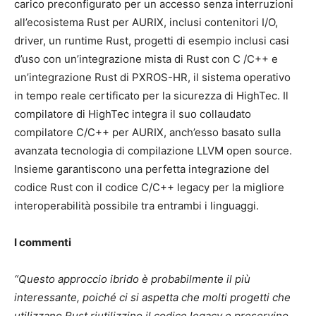
carico preconfigurato per un accesso senza interruzioni
all’ecosistema Rust per AURIX, inclusi contenitori I/O,
driver, un runtime Rust, progetti di esempio inclusi casi
d’uso con un’integrazione mista di Rust con C /C++ e
un’integrazione Rust di PXROS-HR, il sistema operativo
in tempo reale certificato per la sicurezza di HighTec. Il
compilatore di HighTec integra il suo collaudato
compilatore C/C++ per AURIX, anch’esso basato sulla
avanzata tecnologia di compilazione LLVM open source.
Insieme garantiscono una perfetta integrazione del
codice Rust con il codice C/C++ legacy per la migliore
interoperabilità possibile tra entrambi i linguaggi.
I commenti
“Questo approccio ibrido è probabilmente il più
interessante, poiché ci si aspetta che molti progetti che
utilizzano Rust riutilizzino il codice legacy e preservino