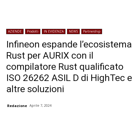
AZIENDE
Prodotti
IN EVIDENZA
NEWS
Partnership
Infineon espande l’ecosistema
Rust per AURIX con il
compilatore Rust qualificato
ISO 26262 ASIL D di HighTec e
altre soluzioni
Aprile 7, 2024
Redazione