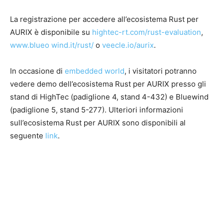
La registrazione per accedere all’ecosistema Rust per
AURIX è disponibile su
hightec-rt.com/rust-evaluation
,
www.blueo wind.it/rust/
o
veecle.io/aurix
.
In occasione di
embedded world
, i visitatori potranno
vedere demo dell’ecosistema Rust per AURIX presso gli
stand di HighTec (padiglione 4, stand 4-432) e Bluewind
(padiglione 5, stand 5-277). Ulteriori informazioni
sull’ecosistema Rust per AURIX sono disponibili al
seguente
link
.