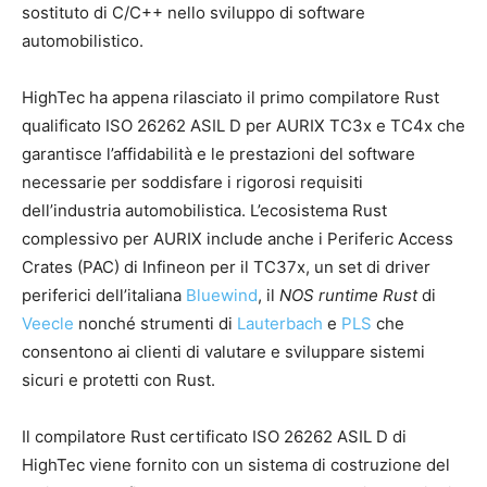
sostituto di C/C++ nello sviluppo di software
automobilistico.
HighTec ha appena rilasciato il primo compilatore Rust
qualificato ISO 26262 ASIL D per AURIX TC3x e TC4x che
garantisce l’affidabilità e le prestazioni del software
necessarie per soddisfare i rigorosi requisiti
dell’industria automobilistica. L’ecosistema Rust
complessivo per AURIX include anche i Periferic Access
Crates (PAC) di Infineon per il TC37x, un set di driver
periferici dell’italiana
Bluewind
, il
NOS runtime Rust
di
Veecle
nonché strumenti di
Lauterbach
e
PLS
che
consentono ai clienti di valutare e sviluppare sistemi
sicuri e protetti con Rust.
Il compilatore Rust certificato ISO 26262 ASIL D di
HighTec viene fornito con un sistema di costruzione del