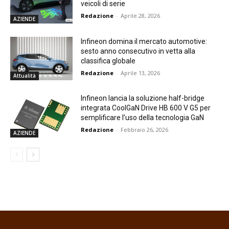
veicoli di serie
Redazione
-
Aprile 28, 2026
AZIENDE
Infineon domina il mercato automotive:
sesto anno consecutivo in vetta alla
classifica globale
Redazione
-
Aprile 13, 2026
Attualità
Infineon lancia la soluzione half-bridge
integrata CoolGaN Drive HB 600 V G5 per
semplificare l’uso della tecnologia GaN
Redazione
-
Febbraio 26, 2026
AZIENDE