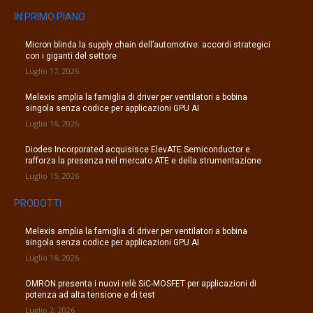
IN PRIMO PIANO
Micron blinda la supply chain dell’automotive: accordi strategici
con i giganti del settore
Luglio 17, 2026
Melexis amplia la famiglia di driver per ventilatori a bobina
singola senza codice per applicazioni GPU AI
Luglio 16, 2026
Diodes Incorporated acquisisce ElevATE Semiconductor e
rafforza la presenza nel mercato ATE e della strumentazione
Luglio 15, 2026
PRODOTTI
Melexis amplia la famiglia di driver per ventilatori a bobina
singola senza codice per applicazioni GPU AI
Luglio 16, 2026
OMRON presenta i nuovi relè SiC-MOSFET per applicazioni di
potenza ad alta tensione e di test
Luglio 2, 2026