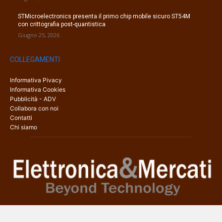
STMicroelectronics presenta il primo chip mobile sicuro ST54M
con crittografia post-quantistica
Giugno 25, 2026
COLLEGAMENTI
Informativa Pivacy
Informativa Cookies
Pubblicità - ADV
Collabora con noi
Contatti
Chi siamo
Elettronica & Mercati è il sito web dedicato a tutti gli aspetti
dell’elettronica professionale e dell’industria dei semiconduttori, con