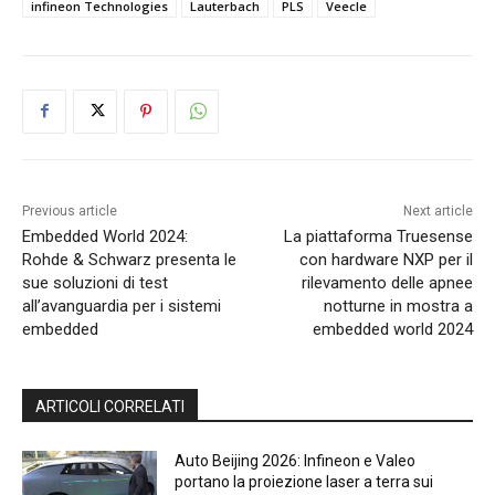
infineon Technologies
Lauterbach
PLS
Veecle
Previous article
Next article
Embedded World 2024:
La piattaforma Truesense
Rohde & Schwarz presenta le
con hardware NXP per il
sue soluzioni di test
rilevamento delle apnee
all’avanguardia per i sistemi
notturne in mostra a
embedded
embedded world 2024
ARTICOLI CORRELATI
Auto Beijing 2026: Infineon e Valeo
portano la proiezione laser a terra sui