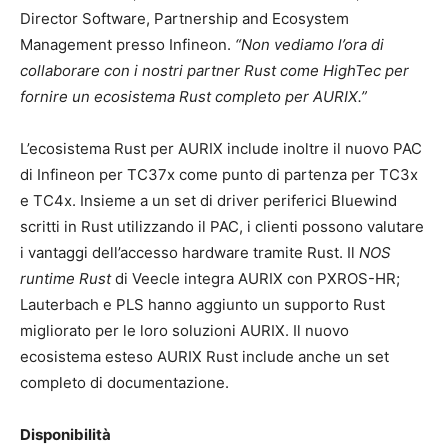
Director Software, Partnership and Ecosystem
Management presso Infineon.
“Non vediamo l’ora di
collaborare con i nostri partner Rust come HighTec per
fornire un ecosistema Rust completo per AURIX.”
L’ecosistema Rust per AURIX include inoltre il nuovo PAC
di Infineon per TC37x come punto di partenza per TC3x
e TC4x. Insieme a un set di driver periferici Bluewind
scritti in Rust utilizzando il PAC, i clienti possono valutare
i vantaggi dell’accesso hardware tramite Rust. Il
NOS
runtime Rust
di Veecle integra AURIX con PXROS-HR;
Lauterbach e PLS hanno aggiunto un supporto Rust
migliorato per le loro soluzioni AURIX. Il nuovo
ecosistema esteso AURIX Rust include anche un set
completo di documentazione.
Disponibilità