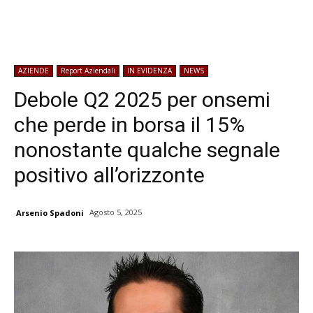
AZIENDE
Report Aziendali
IN EVIDENZA
NEWS
Debole Q2 2025 per onsemi
che perde in borsa il 15%
nonostante qualche segnale
positivo all’orizzonte
Agosto 5, 2025
Arsenio Spadoni