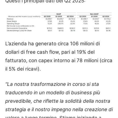
Questi i principali dati del Q2 2025:
L’azienda ha generato circa 106 milioni di
dollari di free cash flow, pari al 19% del
fatturato, con capex intorno ai 78 milioni (circa
il 5% dei ricavi).
“La nostra trasformazione in corso si sta
traducendo in un modello di business più
prevedibile, che riflette la solidità della nostra
strategia e il nostro impegno nella creazione di
valore a lungo termine. Stiamo iniziando a