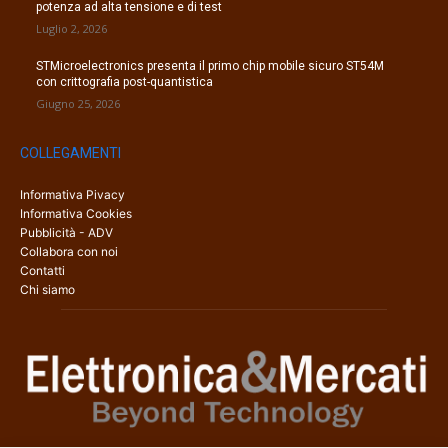
potenza ad alta tensione e di test
Luglio 2, 2026
STMicroelectronics presenta il primo chip mobile sicuro ST54M
con crittografia post-quantistica
Giugno 25, 2026
COLLEGAMENTI
Informativa Pivacy
Informativa Cookies
Pubblicità - ADV
Collabora con noi
Contatti
Chi siamo