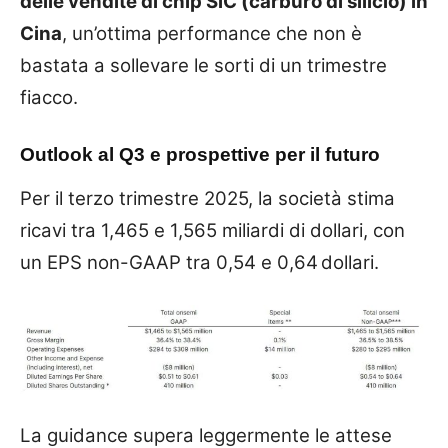
delle vendite di chip SiC (carburo di silicio) in
Cina
, un’ottima performance che non è
bastata a sollevare le sorti di un trimestre
fiacco.
Outlook al Q3 e prospettive per il futuro
Per il terzo trimestre 2025, la società stima
ricavi tra 1,465 e 1,565 miliardi di dollari, con
un EPS non-GAAP tra 0,54 e 0,64 dollari.
La guidance supera leggermente le attese