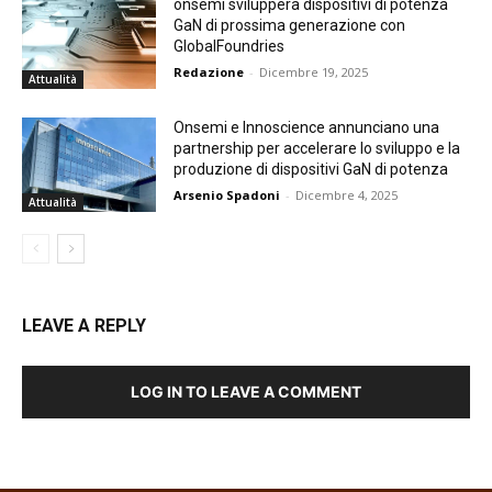
onsemi svilupperà dispositivi di potenza
GaN di prossima generazione con
GlobalFoundries
Redazione
-
Dicembre 19, 2025
Attualità
Onsemi e Innoscience annunciano una
partnership per accelerare lo sviluppo e la
produzione di dispositivi GaN di potenza
Arsenio Spadoni
-
Dicembre 4, 2025
Attualità
LEAVE A REPLY
LOG IN TO LEAVE A COMMENT