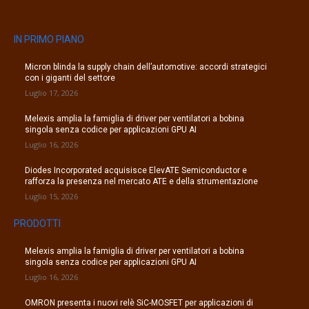
IN PRIMO PIANO
Micron blinda la supply chain dell’automotive: accordi strategici
con i giganti del settore
Luglio 17, 2026
Melexis amplia la famiglia di driver per ventilatori a bobina
singola senza codice per applicazioni GPU AI
Luglio 16, 2026
Diodes Incorporated acquisisce ElevATE Semiconductor e
rafforza la presenza nel mercato ATE e della strumentazione
Luglio 15, 2026
PRODOTTI
Melexis amplia la famiglia di driver per ventilatori a bobina
singola senza codice per applicazioni GPU AI
Luglio 16, 2026
OMRON presenta i nuovi relè SiC-MOSFET per applicazioni di