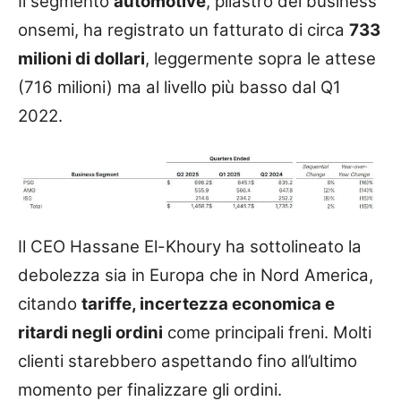
Il segmento
automotive
, pilastro del business
onsemi, ha registrato un fatturato di circa
733
milioni di dollari
, leggermente sopra le attese
(716 milioni) ma al livello più basso dal Q1
2022.
Il CEO Hassane El-Khoury ha sottolineato la
debolezza sia in Europa che in Nord America,
citando
tariffe, incertezza economica e
ritardi negli ordini
come principali freni. Molti
clienti starebbero aspettando fino all’ultimo
momento per finalizzare gli ordini.