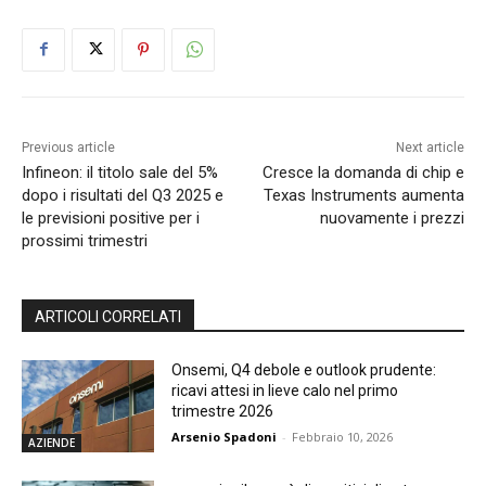
Previous article
Next article
Infineon: il titolo sale del 5%
Cresce la domanda di chip e
dopo i risultati del Q3 2025 e
Texas Instruments aumenta
le previsioni positive per i
nuovamente i prezzi
prossimi trimestri
ARTICOLI CORRELATI
Onsemi, Q4 debole e outlook prudente:
ricavi attesi in lieve calo nel primo
trimestre 2026
Arsenio Spadoni
-
Febbraio 10, 2026
AZIENDE