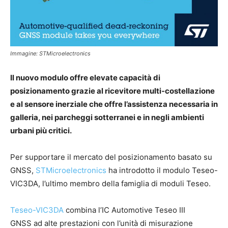
Immagine: STMicroelectronics
Il nuovo modulo offre elevate capacità di
posizionamento grazie al ricevitore multi-costellazione
e al sensore inerziale che offre l’assistenza necessaria in
galleria, nei parcheggi sotterranei e in negli ambienti
urbani più critici.
Per supportare il mercato del posizionamento basato su
GNSS,
STMicroelectronics
ha introdotto il modulo Teseo-
VIC3DA, l’ultimo membro della famiglia di moduli Teseo.
Teseo-VIC3DA
combina l’IC Automotive Teseo III
GNSS ad alte prestazioni con l’unità di misurazione