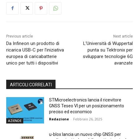
Previous article
Next article
Da Infineon un prodotto di
L’Università di Wuppertal
ricarica USB-C per l’iniziativa
punta su Tektronix per
europea di caricabatterie
sviluppare tecnologie 6G
unico per tutti i dispositivi
avanzate
ARTICOLI CORRELATI
STMicroelectronics lancia il ricevitore
GNSS Teseo VI per un posizionamento
preciso ed economico
Redazione
-
Febbraio 26, 2025
AZIENDE
u-blox lancia un nuovo chip GNSS per