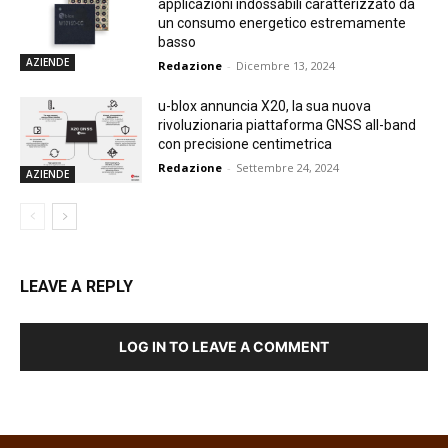
applicazioni indossabili caratterizzato da
un consumo energetico estremamente
basso
AZIENDE
Redazione
-
Dicembre 13, 2024
u-blox annuncia X20, la sua nuova
rivoluzionaria piattaforma GNSS all-band
con precisione centimetrica
Redazione
-
Settembre 24, 2024
AZIENDE
LEAVE A REPLY
LOG IN TO LEAVE A COMMENT