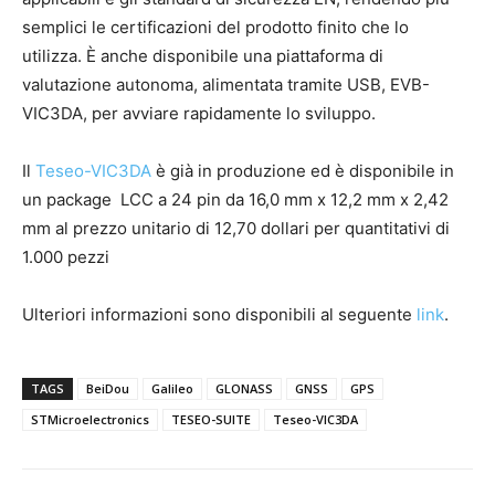
semplici le certificazioni del prodotto finito che lo
utilizza. È anche disponibile una piattaforma di
valutazione autonoma, alimentata tramite USB, EVB-
VIC3DA, per avviare rapidamente lo sviluppo.
Il
Teseo-VIC3DA
è già in produzione ed è disponibile in
un package LCC a 24 pin da 16,0 mm x 12,2 mm x 2,42
mm al prezzo unitario di 12,70 dollari per quantitativi di
1.000 pezzi
Ulteriori informazioni sono disponibili al seguente
link
.
TAGS
BeiDou
Galileo
GLONASS
GNSS
GPS
STMicroelectronics
TESEO-SUITE
Teseo-VIC3DA