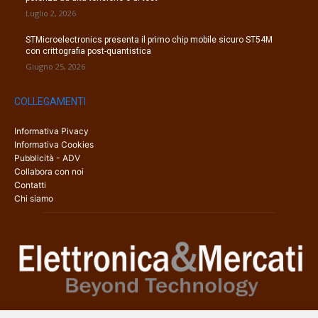
Luglio 2, 2026
STMicroelectronics presenta il primo chip mobile sicuro ST54M
con crittografia post-quantistica
Giugno 25, 2026
COLLEGAMENTI
Informativa Pivacy
Informativa Cookies
Pubblicità - ADV
Collabora con noi
Contatti
Chi siamo