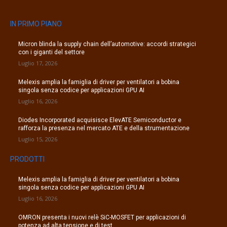
IN PRIMO PIANO
Micron blinda la supply chain dell’automotive: accordi strategici
con i giganti del settore
Luglio 17, 2026
Melexis amplia la famiglia di driver per ventilatori a bobina
singola senza codice per applicazioni GPU AI
Luglio 16, 2026
Diodes Incorporated acquisisce ElevATE Semiconductor e
rafforza la presenza nel mercato ATE e della strumentazione
Luglio 15, 2026
PRODOTTI
Melexis amplia la famiglia di driver per ventilatori a bobina
singola senza codice per applicazioni GPU AI
Luglio 16, 2026
OMRON presenta i nuovi relè SiC-MOSFET per applicazioni di
potenza ad alta tensione e di test